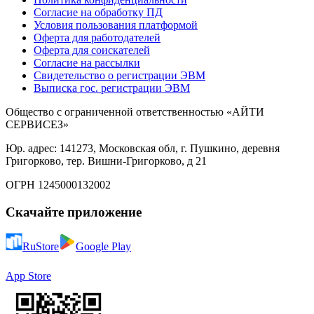
Согласие на обработку ПД
Условия пользования платформой
Оферта для работодателей
Оферта для соискателей
Согласие на рассылки
Свидетельство о регистрации ЭВМ
Выписка гос. регистрации ЭВМ
Общество с ограниченной ответственностью «АЙТИ
СЕРВИСЕЗ»
Юр. адрес: 141273, Московская обл, г. Пушкино, деревня
Григорково, тер. Вишни-Григорково, д 21
ОГРН 1245000132002
Скачайте приложение
RuStore
Google Play
App Store