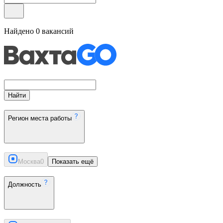
Найдено
0
вакансий
Найти
Регион места работы
Москва
0
Показать ещё
Должность