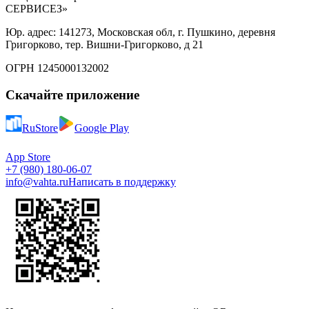
СЕРВИСЕЗ»
Юр. адрес: 141273, Московская обл, г. Пушкино, деревня
Григорково, тер. Вишни-Григорково, д 21
ОГРН 1245000132002
Скачайте приложение
RuStore
Google Play
App Store
+7 (980) 180-06-07
info@vahta.ru
Написать в поддержку