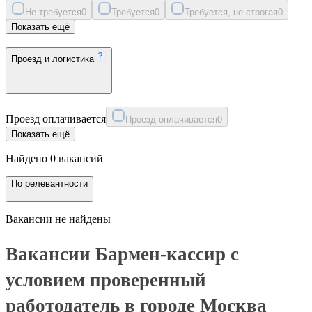
Не требуется
0
Требуется
0
Требуется, не строгая
0
Показать ещё
Проезд и логистика
Проезд оплачивается
Проезд оплачивается
0
Показать ещё
Найдено 0 вакансий
По релевантности
Вакансии не найдены
Вакансии Бармен-кассир с
условием проверенный
работодатель в городе Москва