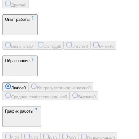
Другое
0
Опыт работы
Без опыта
0
1-3 года
0
3-6 лет
0
6+ лет
0
Образование
Любое
0
Не требуется или не важно
0
Среднее профессиональное
0
Высшее
0
График работы
5/2
0
2/2
0
6/1
0
7/0
0
По выходным
0