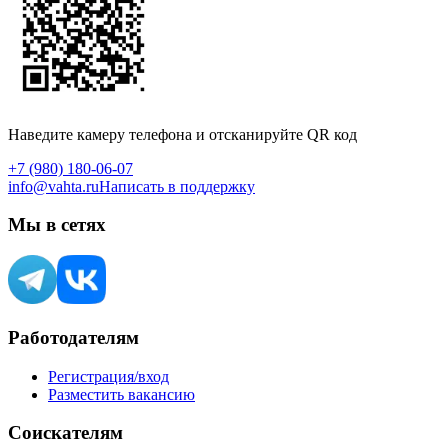
Наведите камеру телефона и отсканируйте QR код
+7 (980) 180-06-07
info@vahta.ru
Написать в поддержку
Мы в сетях
Работодателям
Регистрация/вход
Разместить вакансию
Соискателям