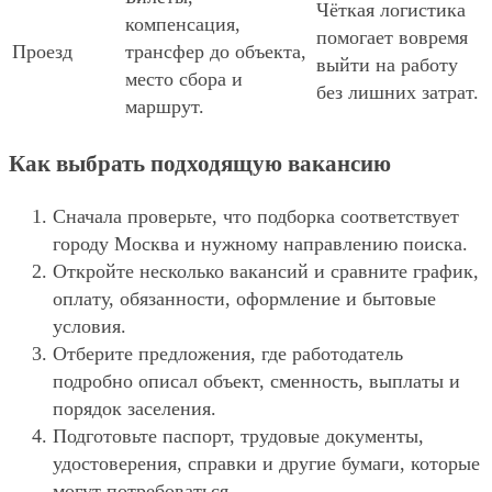
Чёткая логистика
компенсация,
помогает вовремя
Проезд
трансфер до объекта,
выйти на работу
место сбора и
без лишних затрат.
маршрут.
Как выбрать подходящую вакансию
Сначала проверьте, что подборка соответствует
городу Москва и нужному направлению поиска.
Откройте несколько вакансий и сравните график,
оплату, обязанности, оформление и бытовые
условия.
Отберите предложения, где работодатель
подробно описал объект, сменность, выплаты и
порядок заселения.
Подготовьте паспорт, трудовые документы,
удостоверения, справки и другие бумаги, которые
могут потребоваться.