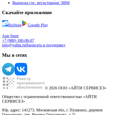
Выписка гос. регистрации ЭВМ
Скачайте приложение
RuStore
Google Play
App Store
+7 (980) 180-06-07
info@vahta.ru
Написать в поддержку
Мы в сетях
© 2026 ООО «АЙТИ СЕРВИСЕЗ»
Общество с ограниченной ответственностью «АЙТИ
СЕРВИСЕЗ»
Юр. адрес: 141273, Московская обл, г. Пушкино, деревня
Григорково, тер. Вишни-Григорково, д 21