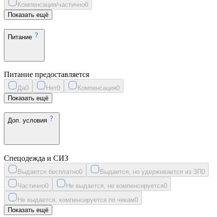
Компенсация/частично
0
Показать ещё
Питание
Питание предоставляется
Да
0
Нет
0
Компенсация
0
Показать ещё
Доп. условия
Спецодежда и СИЗ
Выдается бесплатно
0
Выдается, но удерживается из ЗП
0
Частично
0
Не выдается, не компенсируется
0
Не выдается, компенсируется по чекам
0
Показать ещё