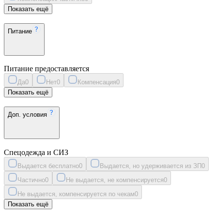
Показать ещё
Питание
Питание предоставляется
Да
0
Нет
0
Компенсация
0
Показать ещё
Доп. условия
Спецодежда и СИЗ
Выдается бесплатно
0
Выдается, но удерживается из ЗП
0
Частично
0
Не выдается, не компенсируется
0
Не выдается, компенсируется по чекам
0
Показать ещё