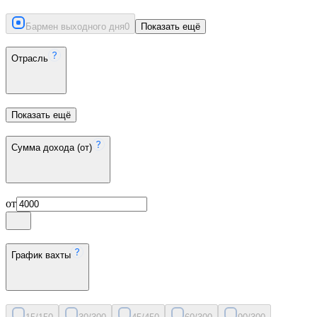
Бармен выходного дня
0
Показать ещё
Отрасль
Показать ещё
Сумма дохода (от)
от
График вахты