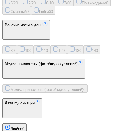
5/2
0
2/2
0
6/1
0
7/0
0
По выходным
0
Сменный
0
Гибкий
0
Рабочие часы в день
8
0
10
0
11
0
12
0
13
0
14
0
Медиа приложены (фото/видео условий)
Медиа приложены (фото/видео условий)
0
Дата публикации
Любое
0