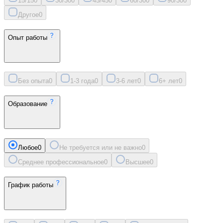
15/15
0
30/30
0
45/45
0
60/30
0
90/30
0
Другое
0
Опыт работы
Без опыта
0
1-3 года
0
3-6 лет
0
6+ лет
0
Образование
Любое
0
Не требуется или не важно
0
Среднее профессиональное
0
Высшее
0
График работы