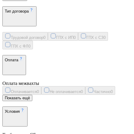
Тип договора
Трудовой договор
0
ГПХ с ИП
0
ГПХ с СЗ
0
ГПХ с ФЛ
0
Оплата
Оплата межвахты
Оплачивается
0
Не оплачивается
0
Частично
0
Показать ещё
Условия