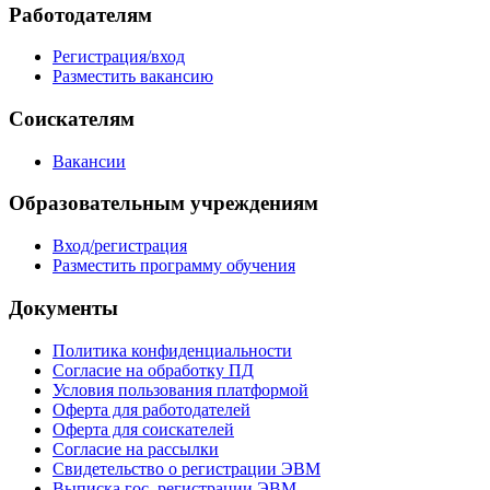
Работодателям
Регистрация/вход
Разместить вакансию
Соискателям
Вакансии
Образовательным учреждениям
Вход/регистрация
Разместить программу обучения
Документы
Политика конфиденциальности
Согласие на обработку ПД
Условия пользования платформой
Оферта для работодателей
Оферта для соискателей
Согласие на рассылки
Свидетельство о регистрации ЭВМ
Выписка гос. регистрации ЭВМ