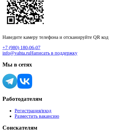
Наведите камеру телефона и отсканируйте QR код
+7 (980) 180-06-07
info@vahta.ru
Написать в поддержку
Мы в сетях
Работодателям
Регистрация/вход
Разместить вакансию
Соискателям