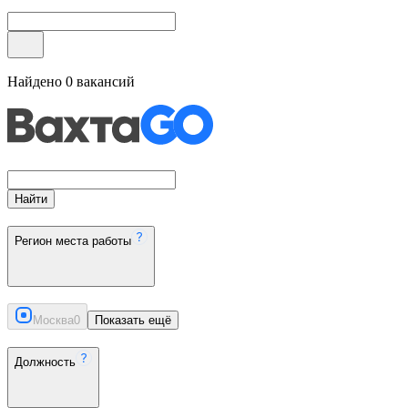
Найдено
0
вакансий
Найти
Регион места работы
Москва
0
Показать ещё
Должность