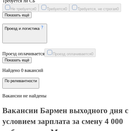
Требуется ли СБ
Не требуется
0
Требуется
0
Требуется, не строгая
0
Показать ещё
Проезд и логистика
Проезд оплачивается
Проезд оплачивается
0
Показать ещё
Найдено 0 вакансий
По релевантности
Вакансии не найдены
Вакансии Бармен выходного дня с
условием зарплата за смену 4 000