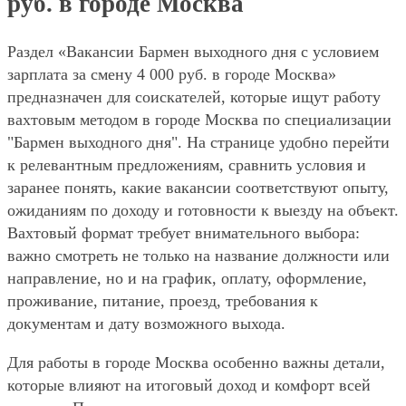
руб. в городе Москва
Раздел «Вакансии Бармен выходного дня с условием
зарплата за смену 4 000 руб. в городе Москва»
предназначен для соискателей, которые ищут работу
вахтовым методом в городе Москва по специализации
"Бармен выходного дня". На странице удобно перейти
к релевантным предложениям, сравнить условия и
заранее понять, какие вакансии соответствуют опыту,
ожиданиям по доходу и готовности к выезду на объект.
Вахтовый формат требует внимательного выбора:
важно смотреть не только на название должности или
направление, но и на график, оплату, оформление,
проживание, питание, проезд, требования к
документам и дату возможного выхода.
Для работы в городе Москва особенно важны детали,
которые влияют на итоговый доход и комфорт всей