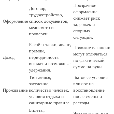
Прозрачное
Договор,
оформление
трудоустройство,
снижает риск
Оформление
список документов,
задержек и
медосмотр и
спорных
проверки.
ситуаций.
Расчёт ставки, аванс,
Похожие вакансии
премии,
могут отличаться
Доход
периодичность
по фактической
выплат и возможные
сумме на руки.
удержания.
Тип жилья,
Бытовые условия
заселение,
влияют на
Проживание
количество человек,
восстановление
условия отдыха и
после смены и
санитарные правила.
расходы.
Билеты,
Чёткая логистика