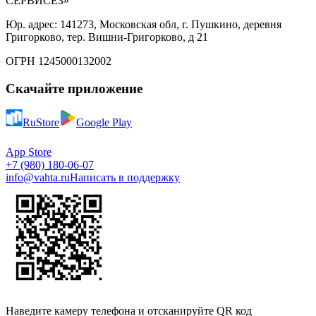
СЕРВИСЕЗ»
Юр. адрес: 141273, Московская обл, г. Пушкино, деревня
Григорково, тер. Вишни-Григорково, д 21
ОГРН 1245000132002
Скачайте приложение
RuStore
Google Play
App Store
+7 (980) 180-06-07
info@vahta.ru
Написать в поддержку
Наведите камеру телефона и отсканируйте QR код