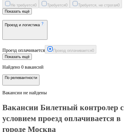
Не требуется
0
Требуется
0
Требуется, не строгая
0
Показать ещё
Проезд и логистика
Проезд оплачивается
Проезд оплачивается
0
Показать ещё
Найдено 0 вакансий
По релевантности
Вакансии не найдены
Вакансии Билетный контролер с
условием проезд оплачивается в
городе Москва