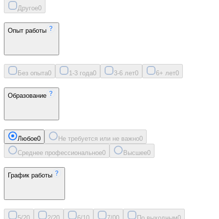
Другое
0
Опыт работы
Без опыта
0
1-3 года
0
3-6 лет
0
6+ лет
0
Образование
Любое
0
Не требуется или не важно
0
Среднее профессиональное
0
Высшее
0
График работы
5/2
0
2/2
0
6/1
0
7/0
0
По выходным
0