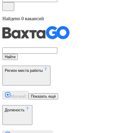
Найдено
0
вакансий
Найти
Регион места работы
Москва
0
Показать ещё
Должность