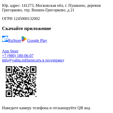
Юр. адрес: 141273, Московская обл, г. Пушкино, деревня
Григорково, тер. Вишни-Григорково, д 21
ОГРН 1245000132002
Скачайте приложение
RuStore
Google Play
App Store
+7 (980) 180-06-07
info@vahta.ru
Написать в поддержку
Наведите камеру телефона и отсканируйте QR код