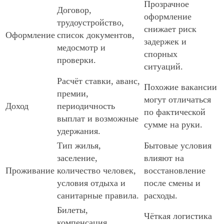
Прозрачное
Договор,
оформление
трудоустройство,
снижает риск
Оформление
список документов,
задержек и
медосмотр и
спорных
проверки.
ситуаций.
Расчёт ставки, аванс,
Похожие вакансии
премии,
могут отличаться
Доход
периодичность
по фактической
выплат и возможные
сумме на руки.
удержания.
Тип жилья,
Бытовые условия
заселение,
влияют на
Проживание
количество человек,
восстановление
условия отдыха и
после смены и
санитарные правила.
расходы.
Билеты,
Чёткая логистика
компенсация,