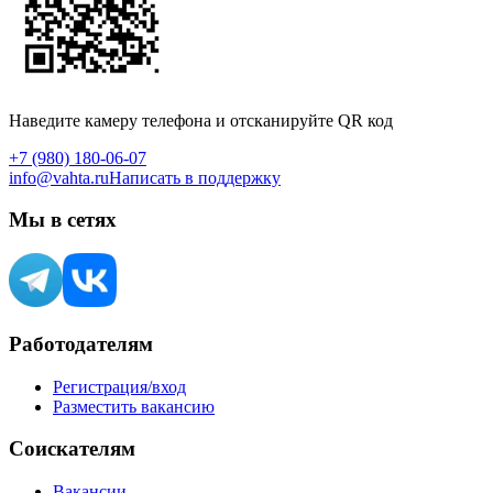
Наведите камеру телефона и отсканируйте QR код
+7 (980) 180-06-07
info@vahta.ru
Написать в поддержку
Мы в сетях
Работодателям
Регистрация/вход
Разместить вакансию
Соискателям
Вакансии