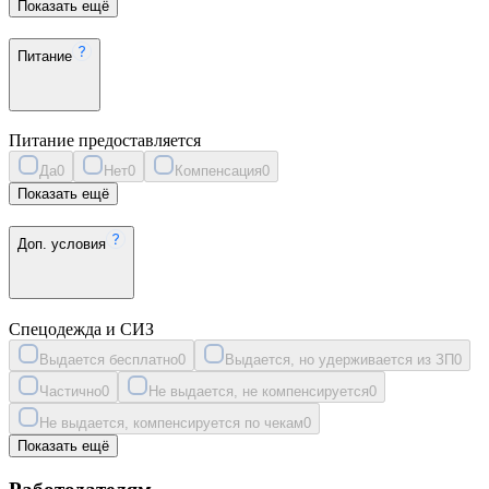
Показать ещё
Питание
Питание предоставляется
Да
0
Нет
0
Компенсация
0
Показать ещё
Доп. условия
Спецодежда и СИЗ
Выдается бесплатно
0
Выдается, но удерживается из ЗП
0
Частично
0
Не выдается, не компенсируется
0
Не выдается, компенсируется по чекам
0
Показать ещё