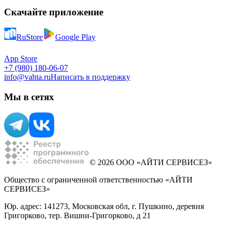
Скачайте приложение
RuStore
Google Play
App Store
+7 (980) 180-06-07
info@vahta.ru
Написать в поддержку
Мы в сетях
© 2026 ООО «АЙТИ СЕРВИСЕЗ»
Общество с ограниченной ответственностью «АЙТИ
СЕРВИСЕЗ»
Юр. адрес: 141273, Московская обл, г. Пушкино, деревня
Григорково, тер. Вишни-Григорково, д 21