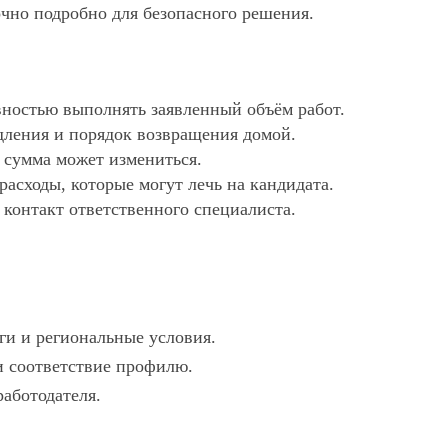
очно подробно для безопасного решения.
ностью выполнять заявленный объём работ.
дления и порядок возвращения домой.
х сумма может измениться.
асходы, которые могут лечь на кандидата.
 контакт ответственного специалиста.
ги и региональные условия.
 и соответствие профилю.
работодателя.