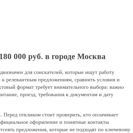
80 000 руб. в городе Москва
едназначен для соискателей, которые ищут работу
и к релевантным предложениям, сравнить условия и
ахтовый формат требует внимательного выбора: важно
питание, проезд, требования к документам и дату
. Перед откликом стоит проверить, кто оплачивает
, официальное оформление и понятные контакты
 отсеять предложения, которые не подходят по ключевому