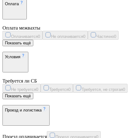
Оплата
Оплата межвахты
Оплачивается
0
Не оплачивается
0
Частично
0
Показать ещё
Условия
Требуется ли СБ
Не требуется
0
Требуется
0
Требуется, не строгая
0
Показать ещё
Проезд и логистика
Проезд оплачивается
Проезд оплачивается
0