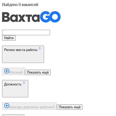
Найдено
0
вакансий
Найти
Регион места работы
Москва
0
Показать ещё
Должность
Бригада дорожных рабочих
0
Показать ещё