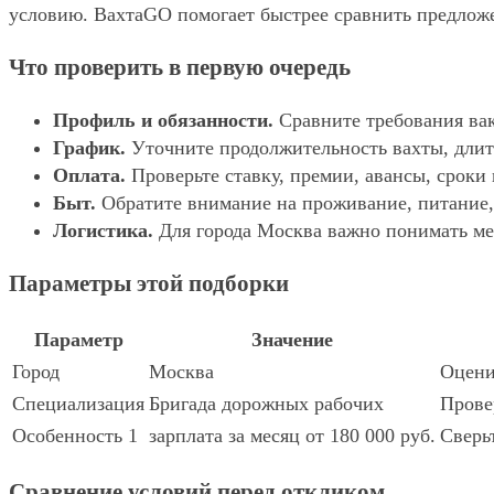
условию. ВахтаGO помогает быстрее сравнить предложе
Что проверить в первую очередь
Профиль и обязанности.
Сравните требования вак
График.
Уточните продолжительность вахты, длит
Оплата.
Проверьте ставку, премии, авансы, сроки
Быт.
Обратите внимание на проживание, питание, 
Логистика.
Для города Москва важно понимать мес
Параметры этой подборки
Параметр
Значение
Город
Москва
Оцени
Специализация
Бригада дорожных рабочих
Прове
Особенность 1
зарплата за месяц от 180 000 руб.
Сверь
Сравнение условий перед откликом