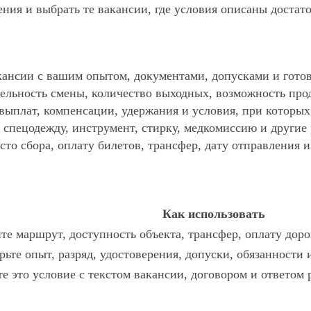
ния и выбрать те вакансии, где условия описаны достат
ансии с вашим опытом, документами, допусками и готов
ельность смены, количество выходных, возможность про
 выплат, компенсации, удержания и условия, при которы
спецодежду, инструмент, стирку, медкомиссию и другие р
то сбора, оплату билетов, трансфер, дату отправления и
Как использовать
те маршрут, доступность объекта, трансфер, оплату доро
рьте опыт, разряд, удостоверения, допуски, обязанности
те это условие с текстом вакансии, договором и ответом 