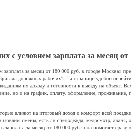
 с условием зарплата за месяц от 1
 зарплата за месяц от 180 000 руб. в городе Москва» пр
Бригада дорожных рабочих". На странице удобно перейт
ожиданиям по доходу и готовности к выезду на объект. В
ние, но и на график, оплату, оформление, проживание, 
торые влияют на итоговый доход и комфорт всей поездки
анизованы смены, есть ли спецодежда, медосмотр, аванс
ь зарплата за месяц от 180 000 руб.: она помогает сразу