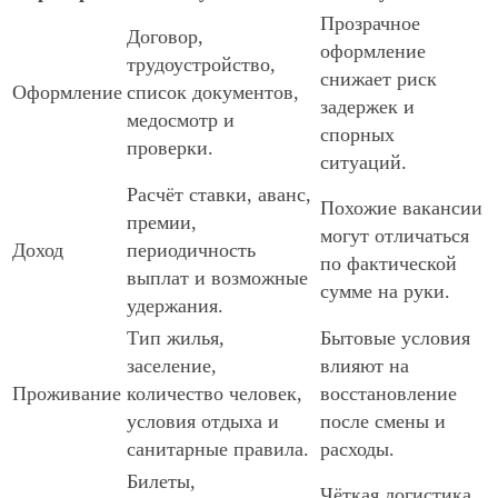
Прозрачное
Договор,
оформление
трудоустройство,
снижает риск
Оформление
список документов,
задержек и
медосмотр и
спорных
проверки.
ситуаций.
Расчёт ставки, аванс,
Похожие вакансии
премии,
могут отличаться
Доход
периодичность
по фактической
выплат и возможные
сумме на руки.
удержания.
Тип жилья,
Бытовые условия
заселение,
влияют на
Проживание
количество человек,
восстановление
условия отдыха и
после смены и
санитарные правила.
расходы.
Билеты,
Чёткая логистика