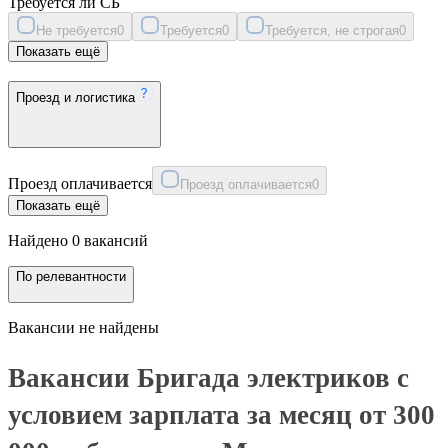
Требуется ли СБ
Не требуется
0
Требуется
0
Требуется, не строгая
0
Показать ещё
Проезд и логистика
Проезд оплачивается
Проезд оплачивается
0
Показать ещё
Найдено 0 вакансий
По релевантности
Вакансии не найдены
Вакансии Бригада электриков с
условием зарплата за месяц от 300