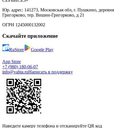
СЕРВИСЕЗ»
Юр. адрес: 141273, Московская обл, г. Пушкино, деревня
Григорково, тер. Вишни-Григорково, д 21
ОГРН 1245000132002
Скачайте приложение
RuStore
Google Play
App Store
+7 (980) 180-06-07
info@vahta.ru
Написать в поддержку
Наведите камеру телефона и отсканируйте QR код