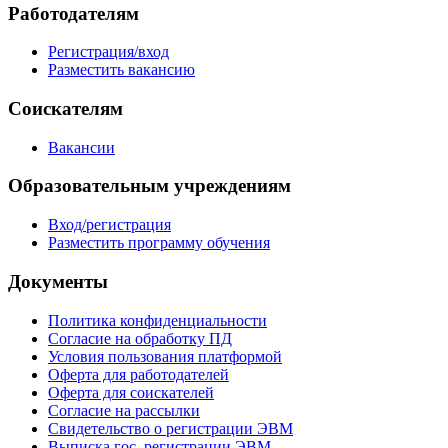
Работодателям
Регистрация/вход
Разместить вакансию
Соискателям
Вакансии
Образовательным учреждениям
Вход/регистрация
Разместить программу обучения
Документы
Политика конфиденциальности
Согласие на обработку ПД
Условия пользования платформой
Оферта для работодателей
Оферта для соискателей
Согласие на рассылки
Свидетельство о регистрации ЭВМ
Выписка гос. регистрации ЭВМ