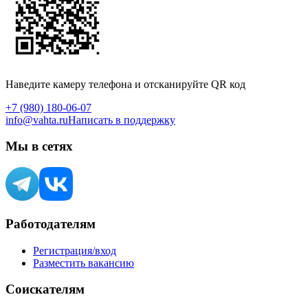
Наведите камеру телефона и отсканируйте QR код
+7 (980) 180-06-07
info@vahta.ru
Написать в поддержку
Мы в сетях
Работодателям
Регистрация/вход
Разместить вакансию
Соискателям