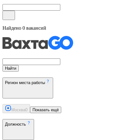
Найдено
0
вакансий
Найти
Регион места работы
Москва
0
Показать ещё
Должность