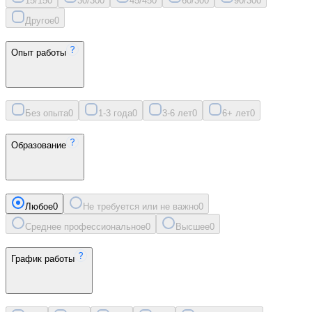
15/15
0
30/30
0
45/45
0
60/30
0
90/30
0
Другое
0
Опыт работы
Без опыта
0
1-3 года
0
3-6 лет
0
6+ лет
0
Образование
Любое
0
Не требуется или не важно
0
Среднее профессиональное
0
Высшее
0
График работы