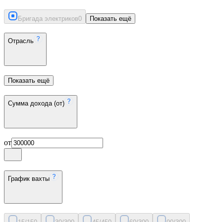
Бригада электриков
0
Показать ещё
Отрасль
Показать ещё
Сумма дохода (от)
от
График вахты