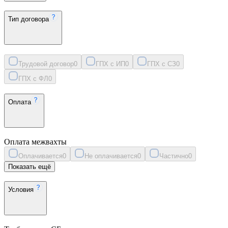
Тип договора
Трудовой договор
0
ГПХ с ИП
0
ГПХ с СЗ
0
ГПХ с ФЛ
0
Оплата
Оплата межвахты
Оплачивается
0
Не оплачивается
0
Частично
0
Показать ещё
Условия