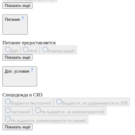
Показать ещё
Питание
Питание предоставляется
Да
0
Нет
0
Компенсация
0
Показать ещё
Доп. условия
Спецодежда и СИЗ
Выдается бесплатно
0
Выдается, но удерживается из ЗП
0
Частично
0
Не выдается, не компенсируется
0
Не выдается, компенсируется по чекам
0
Показать ещё