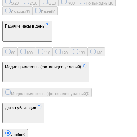
5/2
0
2/2
0
6/1
0
7/0
0
По выходным
0
Сменный
0
Гибкий
0
Рабочие часы в день
8
0
10
0
11
0
12
0
13
0
14
0
Медиа приложены (фото/видео условий)
Медиа приложены (фото/видео условий)
0
Дата публикации
Любое
0