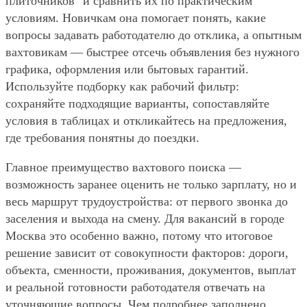
плиточников" и сравнить их по практическим
условиям. Новичкам она помогает понять, какие
вопросы задавать работодателю до отклика, а опытным
вахтовикам — быстрее отсечь объявления без нужного
графика, оформления или бытовых гарантий.
Используйте подборку как рабочий фильтр:
сохраняйте подходящие варианты, сопоставляйте
условия в таблицах и откликайтесь на предложения,
где требования понятны до поездки.
Главное преимущество вахтового поиска —
возможность заранее оценить не только зарплату, но и
весь маршрут трудоустройства: от первого звонка до
заселения и выхода на смену. Для вакансий в городе
Москва это особенно важно, потому что итоговое
решение зависит от совокупности факторов: дороги,
объекта, сменности, проживания, документов, выплат
и реальной готовности работодателя отвечать на
уточняющие вопросы. Чем подробнее заполнено