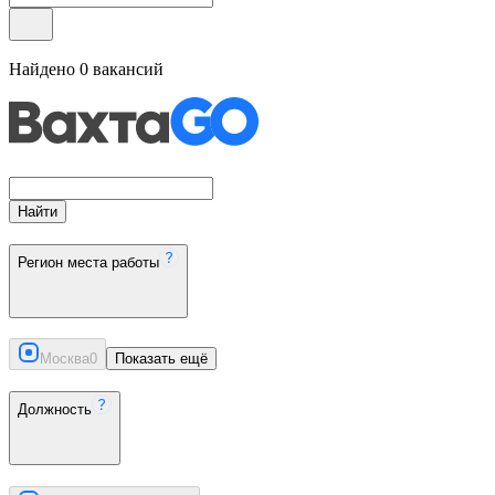
Найдено
0
вакансий
Найти
Регион места работы
Москва
0
Показать ещё
Должность