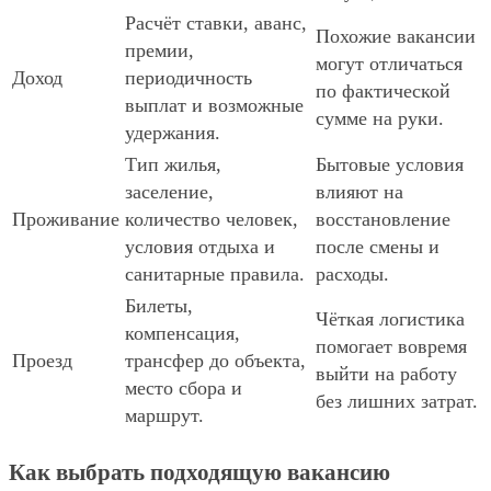
Расчёт ставки, аванс,
Похожие вакансии
премии,
могут отличаться
Доход
периодичность
по фактической
выплат и возможные
сумме на руки.
удержания.
Тип жилья,
Бытовые условия
заселение,
влияют на
Проживание
количество человек,
восстановление
условия отдыха и
после смены и
санитарные правила.
расходы.
Билеты,
Чёткая логистика
компенсация,
помогает вовремя
Проезд
трансфер до объекта,
выйти на работу
место сбора и
без лишних затрат.
маршрут.
Как выбрать подходящую вакансию