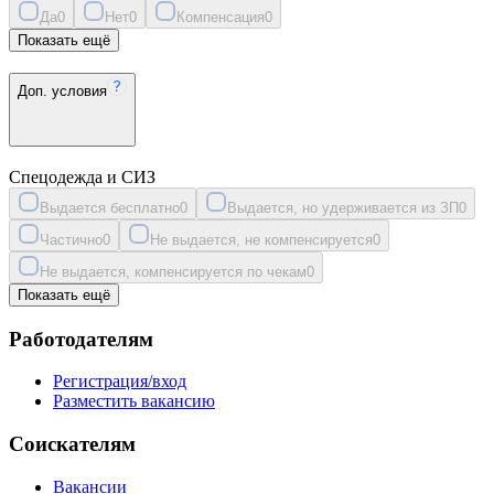
Да
0
Нет
0
Компенсация
0
Показать ещё
Доп. условия
Спецодежда и СИЗ
Выдается бесплатно
0
Выдается, но удерживается из ЗП
0
Частично
0
Не выдается, не компенсируется
0
Не выдается, компенсируется по чекам
0
Показать ещё
Работодателям
Регистрация/вход
Разместить вакансию
Соискателям
Вакансии