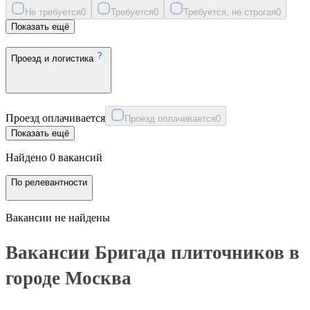
Не требуется
0
Требуется
0
Требуется, не строгая
0
Показать ещё
Проезд и логистика
Проезд оплачивается
Проезд оплачивается
0
Показать ещё
Найдено 0 вакансий
По релевантности
Вакансии не найдены
Вакансии Бригада плиточников в
городе Москва