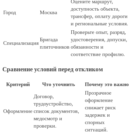
Оцените маршрут,
доступность объекта,
Город
Москва
трансфер, оплату дороги
и региональные условия.
Проверьте опыт, разряд,
Бригада
удостоверения, допуски,
Специализация
плиточников
обязанности и
соответствие профилю.
Сравнение условий перед откликом
Критерий
Что уточнить
Почему это важно
Прозрачное
Договор,
оформление
трудоустройство,
снижает риск
Оформление
список документов,
задержек и
медосмотр и
спорных
проверки.
ситуаций.