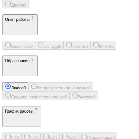
Другое
0
Опыт работы
Без опыта
0
1-3 года
0
3-6 лет
0
6+ лет
0
Образование
Любое
0
Не требуется или не важно
0
Среднее профессиональное
0
Высшее
0
График работы
5/2
0
2/2
0
6/1
0
7/0
0
По выходным
0