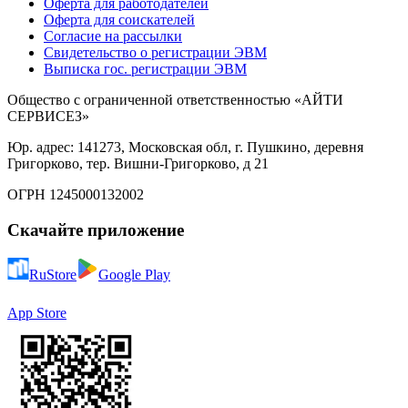
Оферта для работодателей
Оферта для соискателей
Согласие на рассылки
Свидетельство о регистрации ЭВМ
Выписка гос. регистрации ЭВМ
Общество с ограниченной ответственностью «АЙТИ
СЕРВИСЕЗ»
Юр. адрес: 141273, Московская обл, г. Пушкино, деревня
Григорково, тер. Вишни-Григорково, д 21
ОГРН 1245000132002
Скачайте приложение
RuStore
Google Play
App Store