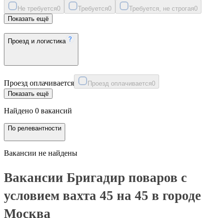
Не требуется
0
Требуется
0
Требуется, не строгая
0
Показать ещё
Проезд и логистика
Проезд оплачивается
Проезд оплачивается
0
Показать ещё
Найдено 0 вакансий
По релевантности
Вакансии не найдены
Вакансии Бригадир поваров с
условием вахта 45 на 45 в городе
Москва