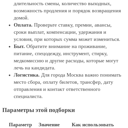
длительность смены, количество выходных,
возможность продления и порядок возвращения
домой.
Оплата.
Проверьте ставку, премии, авансы,
сроки выплат, компенсации, удержания и
условия, при которых сумма может измениться.
Быт.
Обратите внимание на проживание,
питание, спецодежду, инструмент, стирку,
медкомиссию и другие расходы, которые могут
лечь на кандидата.
Логистика.
Для города Москва важно понимать
место сбора, оплату билетов, трансфер, дату
отправления и контакт ответственного
специалиста.
Параметры этой подборки
Параметр
Значение
Как использовать