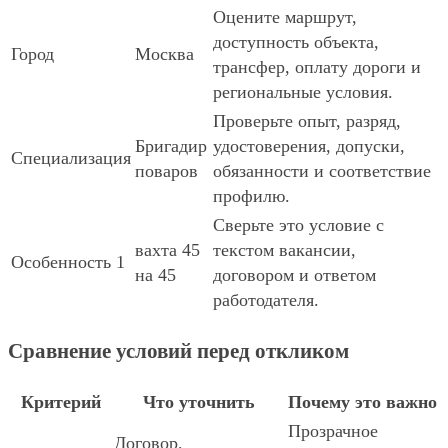
Оцените маршрут,
доступность объекта,
Город
Москва
трансфер, оплату дороги и
региональные условия.
Проверьте опыт, разряд,
Бригадир
удостоверения, допуски,
Специализация
поваров
обязанности и соответствие
профилю.
Сверьте это условие с
вахта 45
текстом вакансии,
Особенность 1
на 45
договором и ответом
работодателя.
Сравнение условий перед откликом
Критерий
Что уточнить
Почему это важно
Прозрачное
Договор,