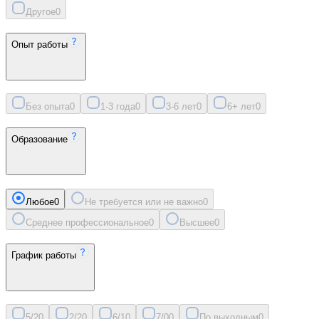
Другое
0
Опыт работы
Без опыта
0
1-3 года
0
3-6 лет
0
6+ лет
0
Образование
Любое
0
Не требуется или не важно
0
Среднее профессиональное
0
Высшее
0
График работы
5/2
0
2/2
0
6/1
0
7/0
0
По выходным
0