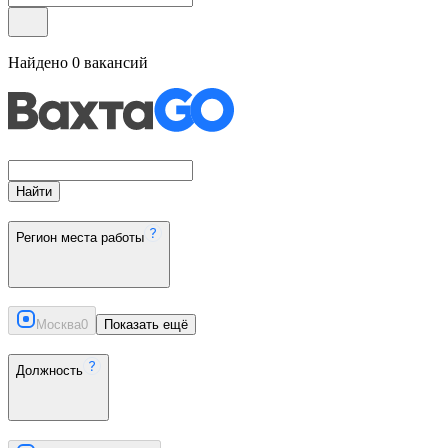
Найдено
0
вакансий
Найти
Регион места работы
Москва
0
Показать ещё
Должность