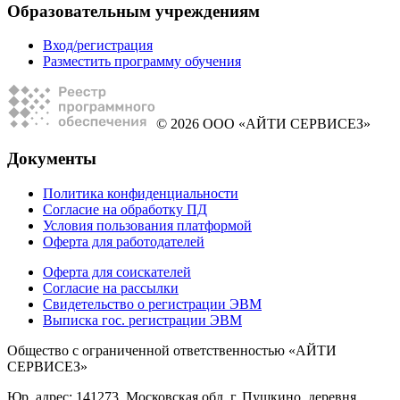
Образовательным учреждениям
Вход/регистрация
Разместить программу обучения
© 2026 ООО «АЙТИ СЕРВИСЕЗ»
Документы
Политика конфиденциальности
Согласие на обработку ПД
Условия пользования платформой
Оферта для работодателей
Оферта для соискателей
Согласие на рассылки
Свидетельство о регистрации ЭВМ
Выписка гос. регистрации ЭВМ
Общество с ограниченной ответственностью «АЙТИ
СЕРВИСЕЗ»
Юр. адрес: 141273, Московская обл, г. Пушкино, деревня