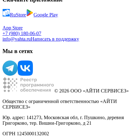
RuStore
Google Play
App Store
+7 (980) 180-06-07
info@vahta.ru
Написать в поддержку
Мы в сетях
© 2026 ООО «АЙТИ СЕРВИСЕЗ»
Общество с ограниченной ответственностью «АЙТИ
СЕРВИСЕЗ»
Юр. адрес: 141273, Московская обл, г. Пушкино, деревня
Григорково, тер. Вишни-Григорково, д 21
ОГРН 1245000132002