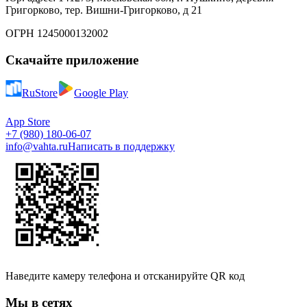
Григорково, тер. Вишни-Григорково, д 21
ОГРН 1245000132002
Скачайте приложение
RuStore
Google Play
App Store
+7 (980) 180-06-07
info@vahta.ru
Написать в поддержку
Наведите камеру телефона и отсканируйте QR код
Мы в сетях