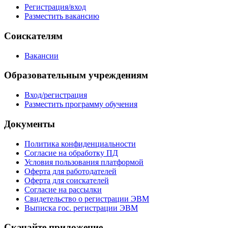
Регистрация/вход
Разместить вакансию
Соискателям
Вакансии
Образовательным учреждениям
Вход/регистрация
Разместить программу обучения
Документы
Политика конфиденциальности
Согласие на обработку ПД
Условия пользования платформой
Оферта для работодателей
Оферта для соискателей
Согласие на рассылки
Свидетельство о регистрации ЭВМ
Выписка гос. регистрации ЭВМ
Скачайте приложение