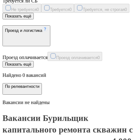
Требуется ли СБ
Не требуется
0
Требуется
0
Требуется, не строгая
0
Показать ещё
Проезд и логистика
Проезд оплачивается
Проезд оплачивается
0
Показать ещё
Найдено 0 вакансий
По релевантности
Вакансии не найдены
Вакансии Бурильщик
капитального ремонта скважин с