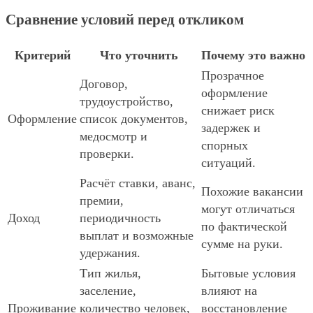
Сравнение условий перед откликом
Критерий
Что уточнить
Почему это важно
Прозрачное
Договор,
оформление
трудоустройство,
снижает риск
Оформление
список документов,
задержек и
медосмотр и
спорных
проверки.
ситуаций.
Расчёт ставки, аванс,
Похожие вакансии
премии,
могут отличаться
Доход
периодичность
по фактической
выплат и возможные
сумме на руки.
удержания.
Тип жилья,
Бытовые условия
заселение,
влияют на
Проживание
количество человек,
восстановление