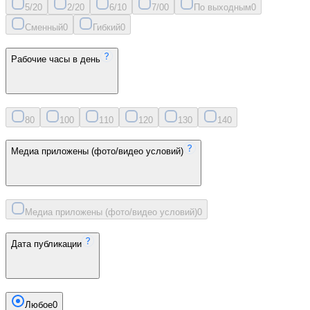
5/2
0
2/2
0
6/1
0
7/0
0
По выходным
0
Сменный
0
Гибкий
0
Рабочие часы в день
8
0
10
0
11
0
12
0
13
0
14
0
Медиа приложены (фото/видео условий)
Медиа приложены (фото/видео условий)
0
Дата публикации
Любое
0