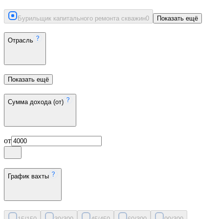
Бурильщик капитального ремонта скважин
0
Показать ещё
Отрасль
Показать ещё
Сумма дохода (от)
от
График вахты