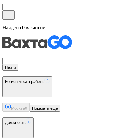
Найдено
0
вакансий
Найти
Регион места работы
Москва
0
Показать ещё
Должность