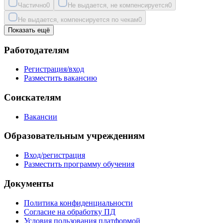
Частично
0
Не выдается, не компенсируется
0
Не выдается, компенсируется по чекам
0
Показать ещё
Работодателям
Регистрация/вход
Разместить вакансию
Соискателям
Вакансии
Образовательным учреждениям
Вход/регистрация
Разместить программу обучения
Документы
Политика конфиденциальности
Согласие на обработку ПД
Условия пользования платформой