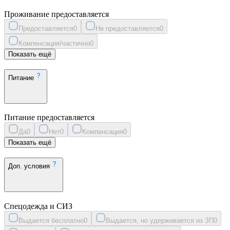
Проживание предоставляется
Предоставляется
0
Не предоставляется
0
Компенсация/частично
0
Показать ещё
Питание
Питание предоставляется
Да
0
Нет
0
Компенсация
0
Показать ещё
Доп. условия
Спецодежда и СИЗ
Выдается бесплатно
0
Выдается, но удерживается из ЗП
0