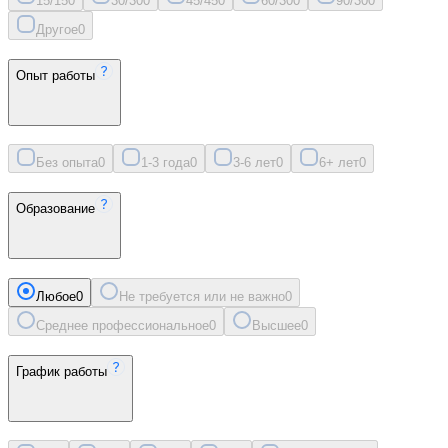
15/15
0
30/30
0
45/45
0
60/30
0
90/30
0
Другое
0
Опыт работы
Без опыта
0
1-3 года
0
3-6 лет
0
6+ лет
0
Образование
Любое
0
Не требуется или не важно
0
Среднее профессиональное
0
Высшее
0
График работы