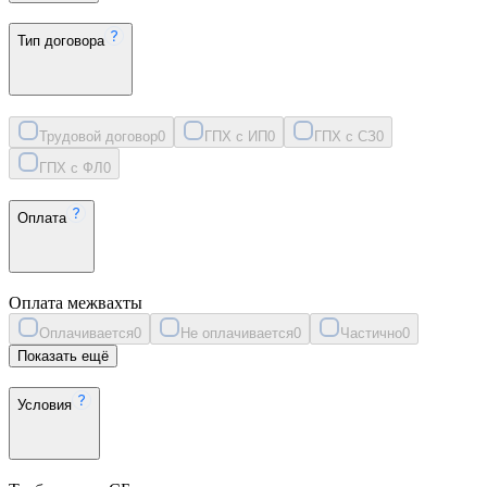
Тип договора
Трудовой договор
0
ГПХ с ИП
0
ГПХ с СЗ
0
ГПХ с ФЛ
0
Оплата
Оплата межвахты
Оплачивается
0
Не оплачивается
0
Частично
0
Показать ещё
Условия