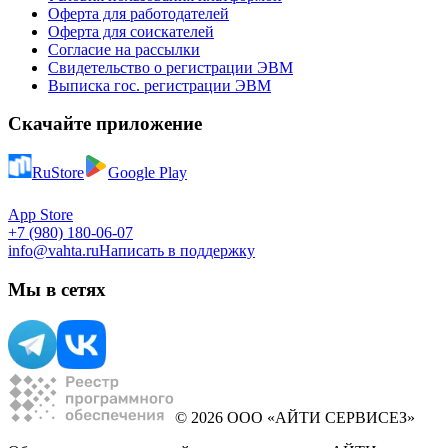
Оферта для работодателей
Оферта для соискателей
Согласие на рассылки
Свидетельство о регистрации ЭВМ
Выписка гос. регистрации ЭВМ
Скачайте приложение
RuStore
Google Play
App Store
+7 (980) 180-06-07
info@vahta.ru
Написать в поддержку
Мы в сетях
© 2026 ООО «АЙТИ СЕРВИСЕЗ»