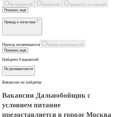
Не требуется
0
Требуется
0
Требуется, не строгая
0
Показать ещё
Проезд и логистика
Проезд оплачивается
Проезд оплачивается
0
Показать ещё
Найдено 0 вакансий
По релевантности
Вакансии не найдены
Вакансии Дальнобойщик с
условием питание
предоставляется в городе Москва