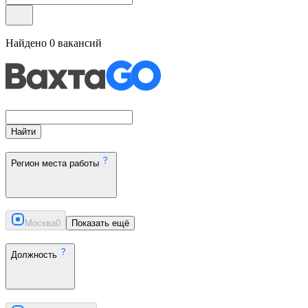
Найдено
0
вакансий
Найти
Регион места работы
Москва
0
Показать ещё
Должность