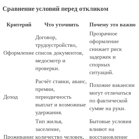
Сравнение условий перед откликом
Критерий
Что уточнить
Почему это важно
Прозрачное
Договор,
оформление
трудоустройство,
снижает риск
Оформление
список документов,
задержек и
медосмотр и
спорных
проверки.
ситуаций.
Расчёт ставки, аванс,
Похожие вакансии
премии,
могут отличаться
Доход
периодичность
по фактической
выплат и возможные
сумме на руки.
удержания.
Тип жилья,
Бытовые условия
заселение,
влияют на
Проживание
количество человек,
восстановление