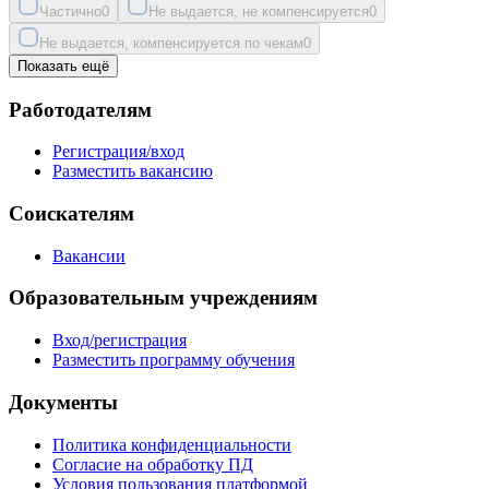
Частично
0
Не выдается, не компенсируется
0
Не выдается, компенсируется по чекам
0
Показать ещё
Работодателям
Регистрация/вход
Разместить вакансию
Соискателям
Вакансии
Образовательным учреждениям
Вход/регистрация
Разместить программу обучения
Документы
Политика конфиденциальности
Согласие на обработку ПД
Условия пользования платформой