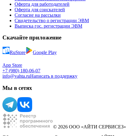
Оферта для работодателей
Оферта для соискателей
Согласие на рассылки
Свидетельство о регистрации ЭВМ
Выписка гос. регистрации ЭВМ
Скачайте приложение
RuStore
Google Play
App Store
+7 (980) 180-06-07
info@vahta.ru
Написать в поддержку
Мы в сетях
© 2026 ООО «АЙТИ СЕРВИСЕЗ»