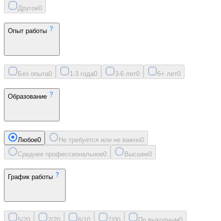
Другое
0
Опыт работы
Без опыта
0
1-3 года
0
3-6 лет
0
6+ лет
0
Образование
Любое
0
Не требуется или не важно
0
Среднее профессиональное
0
Высшее
0
График работы
5/2
0
2/2
0
6/1
0
7/0
0
По выходным
0