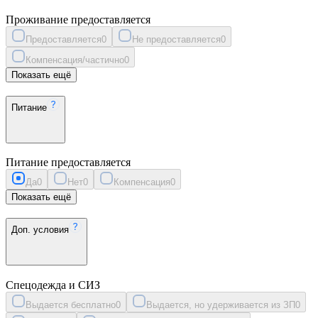
Проживание предоставляется
Предоставляется
0
Не предоставляется
0
Компенсация/частично
0
Показать ещё
Питание
Питание предоставляется
Да
0
Нет
0
Компенсация
0
Показать ещё
Доп. условия
Спецодежда и СИЗ
Выдается бесплатно
0
Выдается, но удерживается из ЗП
0