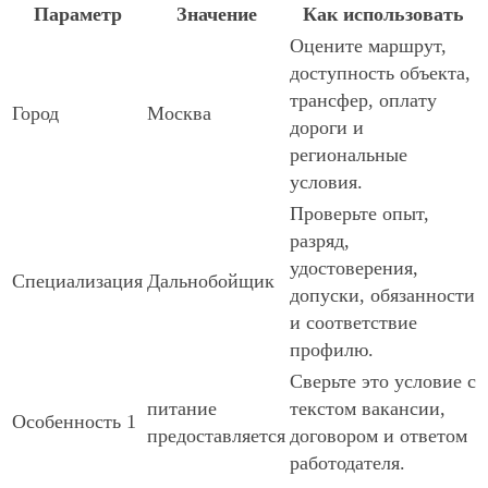
Параметр
Значение
Как использовать
Оцените маршрут,
доступность объекта,
трансфер, оплату
Город
Москва
дороги и
региональные
условия.
Проверьте опыт,
разряд,
удостоверения,
Специализация
Дальнобойщик
допуски, обязанности
и соответствие
профилю.
Сверьте это условие с
питание
текстом вакансии,
Особенность 1
предоставляется
договором и ответом
работодателя.