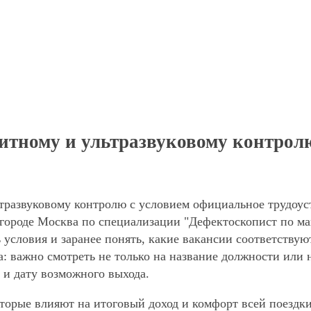
итному и ультразвуковому контрол
тразвуковому контролю с условием официальное трудоуст
 городе Москва по специализации "Дефектоскопист по ма
условия и заранее понять, какие вакансии соответствую
: важно смотреть не только на название должности или н
 и дату возможного выхода.
торые влияют на итоговый доход и комфорт всей поездки