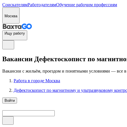
Соискателям
Работодателям
Обучение рабочим профессиям
Москва
Ищу работу
Вакансии Дефектоскопист по магнитном
Вакансии с жильём, проездом и понятными условиями — все в
Работа в городе Москва
Дефектоскопист по магнитному и ультразвуковому контр
Войти