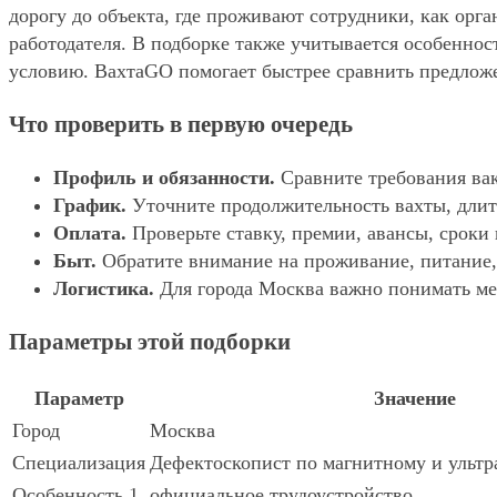
дорогу до объекта, где проживают сотрудники, как орг
работодателя. В подборке также учитывается особеннос
условию. ВахтаGO помогает быстрее сравнить предложе
Что проверить в первую очередь
Профиль и обязанности.
Сравните требования вак
График.
Уточните продолжительность вахты, длит
Оплата.
Проверьте ставку, премии, авансы, сроки
Быт.
Обратите внимание на проживание, питание, 
Логистика.
Для города Москва важно понимать мес
Параметры этой подборки
Параметр
Значение
Город
Москва
Специализация
Дефектоскопист по магнитному и ультр
Особенность 1
официальное трудоустройство