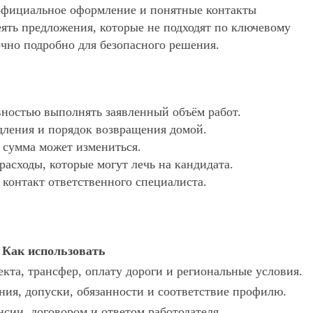
, официальное оформление и понятные контакты
еять предложения, которые не подходят по ключевому
очно подробно для безопасного решения.
ностью выполнять заявленный объём работ.
дления и порядок возвращения домой.
х сумма может измениться.
асходы, которые могут лечь на кандидата.
 контакт ответственного специалиста.
Как использовать
кта, трансфер, оплату дороги и региональные условия.
ения, допуски, обязанности и соответствие профилю.
нсии, договором и ответом работодателя.