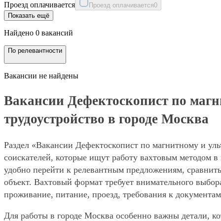
Проезд оплачивается
Проезд оплачивается
0
Показать ещё
Найдено 0 вакансий
По релевантности
Вакансии не найдены
Вакансии Дефектоскопист по магн
трудоустройство в городе Москва
Раздел «Вакансии Дефектоскопист по магнитному и уль
соискателей, которые ищут работу вахтовым методом в
удобно перейти к релевантным предложениям, сравнить 
объект. Вахтовый формат требует внимательного выбора
проживание, питание, проезд, требования к документам
Для работы в городе Москва особенно важны детали, ко