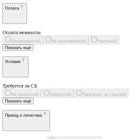
Оплата
Оплата межвахты
Оплачивается
0
Не оплачивается
0
Частично
0
Показать ещё
Условия
Требуется ли СБ
Не требуется
0
Требуется
0
Требуется, не строгая
0
Показать ещё
Проезд и логистика