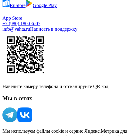
RuStore
Google Play
App Store
+7 (980) 180-06-07
info@vahta.ru
Написать в поддержку
Наведите камеру телефона и отсканируйте QR код
Мы в сетях
Мы используем файлы cookie и сервис Яндекс.Метрика для