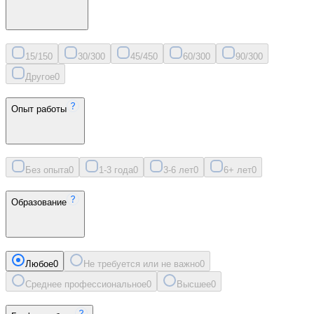
15/15
0
30/30
0
45/45
0
60/30
0
90/30
0
Другое
0
Опыт работы
Без опыта
0
1-3 года
0
3-6 лет
0
6+ лет
0
Образование
Любое
0
Не требуется или не важно
0
Среднее профессиональное
0
Высшее
0