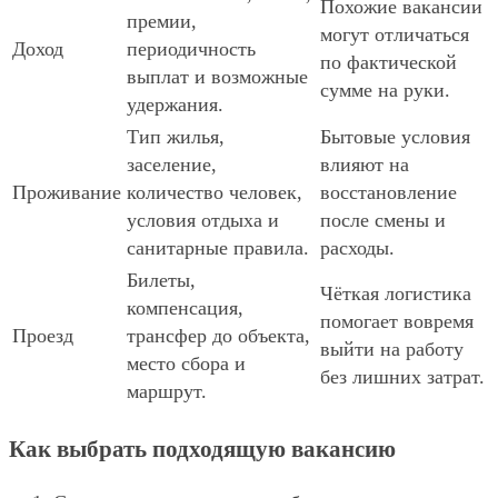
Похожие вакансии
премии,
могут отличаться
Доход
периодичность
по фактической
выплат и возможные
сумме на руки.
удержания.
Тип жилья,
Бытовые условия
заселение,
влияют на
Проживание
количество человек,
восстановление
условия отдыха и
после смены и
санитарные правила.
расходы.
Билеты,
Чёткая логистика
компенсация,
помогает вовремя
Проезд
трансфер до объекта,
выйти на работу
место сбора и
без лишних затрат.
маршрут.
Как выбрать подходящую вакансию