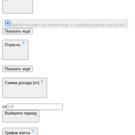
Дефектоскопист по магнитному и ультразвуковому контролю
0
Показать ещё
Отрасль
Показать ещё
Сумма дохода (от)
от
Выберите период
График вахты