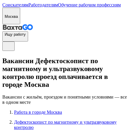
Соискателям
Работодателям
Обучение рабочим профессиям
Москва
Ищу работу
Вакансии Дефектоскопист по
магнитному и ультразвуковому
контролю проезд оплачивается в
городе Москва
Вакансии с жильём, проездом и понятными условиями — все
в одном месте
Работа в городе Москва
Дефектоскопист по магнитному и ультразвуковому
контролю