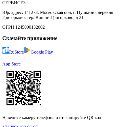
СЕРВИСЕЗ»
Юр. адрес: 141273, Московская обл, г. Пушкино, деревня
Григорково, тер. Вишни-Григорково, д 21
ОГРН 1245000132002
Скачайте приложение
RuStore
Google Play
App Store
Наведите камеру телефона и отсканируйте QR код