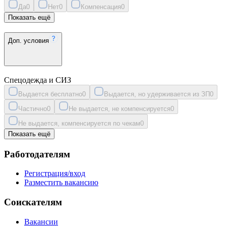
Да
0
Нет
0
Компенсация
0
Показать ещё
Доп. условия
Спецодежда и СИЗ
Выдается бесплатно
0
Выдается, но удерживается из ЗП
0
Частично
0
Не выдается, не компенсируется
0
Не выдается, компенсируется по чекам
0
Показать ещё
Работодателям
Регистрация/вход
Разместить вакансию
Соискателям
Вакансии