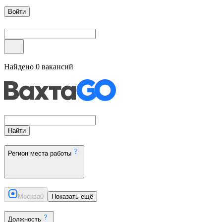
Войти
Найдено
0
вакансий
Найти
Регион места работы
Москва
0
Показать ещё
Должность