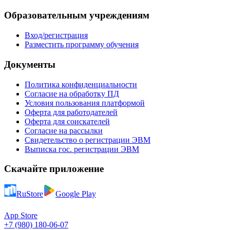
Образовательным учреждениям
Вход/регистрация
Разместить программу обучения
Документы
Политика конфиденциальности
Согласие на обработку ПД
Условия пользования платформой
Оферта для работодателей
Оферта для соискателей
Согласие на рассылки
Свидетельство о регистрации ЭВМ
Выписка гос. регистрации ЭВМ
Скачайте приложение
RuStore
Google Play
App Store
+7 (980) 180-06-07