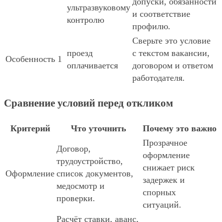
допуски, обязанности
ультразвуковому
и соответствие
контролю
профилю.
Сверьте это условие
проезд
с текстом вакансии,
Особенность 1
оплачивается
договором и ответом
работодателя.
Сравнение условий перед откликом
Критерий
Что уточнить
Почему это важно
Прозрачное
Договор,
оформление
трудоустройство,
снижает риск
Оформление
список документов,
задержек и
медосмотр и
спорных
проверки.
ситуаций.
Расчёт ставки, аванс,