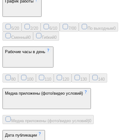
График работы
5/2
0
2/2
0
6/1
0
7/0
0
По выходным
0
Сменный
0
Гибкий
0
Рабочие часы в день
8
0
10
0
11
0
12
0
13
0
14
0
Медиа приложены (фото/видео условий)
Медиа приложены (фото/видео условий)
0
Дата публикации