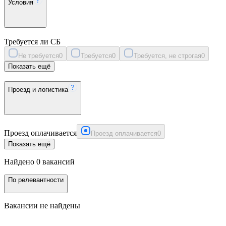
Условия
Требуется ли СБ
Не требуется
0
Требуется
0
Требуется, не строгая
0
Показать ещё
Проезд и логистика
Проезд оплачивается
Проезд оплачивается
0
Показать ещё
Найдено 0 вакансий
По релевантности
Вакансии не найдены