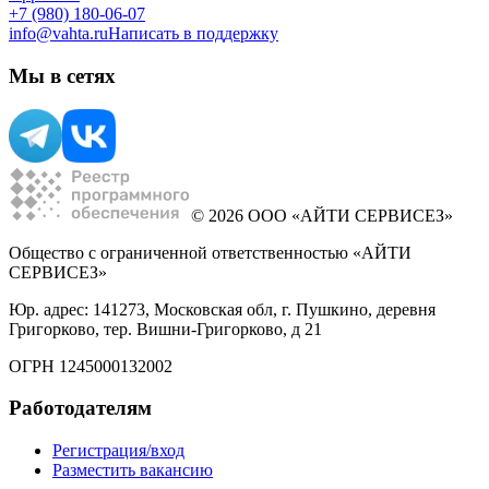
+7 (980) 180-06-07
info@vahta.ru
Написать в поддержку
Мы в сетях
© 2026 ООО «АЙТИ СЕРВИСЕЗ»
Общество с ограниченной ответственностью «АЙТИ
СЕРВИСЕЗ»
Юр. адрес: 141273, Московская обл, г. Пушкино, деревня
Григорково, тер. Вишни-Григорково, д 21
ОГРН 1245000132002
Работодателям
Регистрация/вход
Разместить вакансию