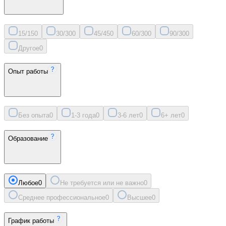
15/15
0
30/30
0
45/45
0
60/30
0
90/30
0
Другое
0
Опыт работы
Без опыта
0
1-3 года
0
3-6 лет
0
6+ лет
0
Образование
Любое
0
Не требуется или не важно
0
Среднее профессиональное
0
Высшее
0
График работы