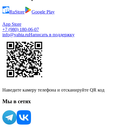
RuStore
Google Play
App Store
+7 (980) 180-06-07
info@vahta.ru
Написать в поддержку
Наведите камеру телефона и отсканируйте QR код
Мы в сетях