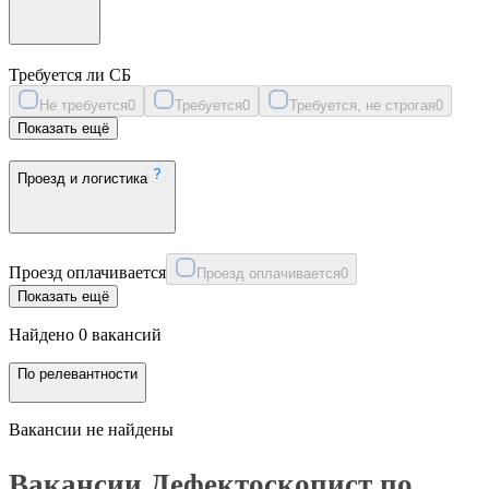
Требуется ли СБ
Не требуется
0
Требуется
0
Требуется, не строгая
0
Показать ещё
Проезд и логистика
Проезд оплачивается
Проезд оплачивается
0
Показать ещё
Найдено 0 вакансий
По релевантности
Вакансии не найдены
Вакансии Дефектоскопист по