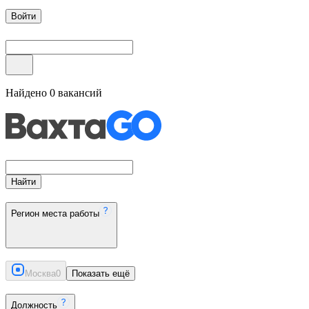
Войти
Найдено
0
вакансий
Найти
Регион места работы
Москва
0
Показать ещё
Должность