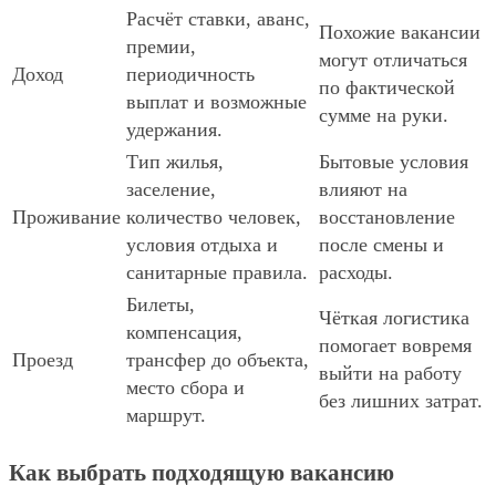
Расчёт ставки, аванс,
Похожие вакансии
премии,
могут отличаться
Доход
периодичность
по фактической
выплат и возможные
сумме на руки.
удержания.
Тип жилья,
Бытовые условия
заселение,
влияют на
Проживание
количество человек,
восстановление
условия отдыха и
после смены и
санитарные правила.
расходы.
Билеты,
Чёткая логистика
компенсация,
помогает вовремя
Проезд
трансфер до объекта,
выйти на работу
место сбора и
без лишних затрат.
маршрут.
Как выбрать подходящую вакансию