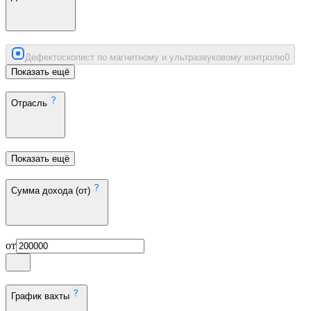
Дефектоскопист по магнитному и ультразвуковому контролю
0
Показать ещё
Отрасль
Показать ещё
Сумма дохода (от)
от
График вахты