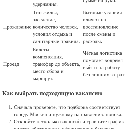
сумме на руки.
удержания.
Тип жилья,
Бытовые условия
заселение,
влияют на
Проживание
количество человек,
восстановление
условия отдыха и
после смены и
санитарные правила.
расходы.
Билеты,
Чёткая логистика
компенсация,
помогает вовремя
Проезд
трансфер до объекта,
выйти на работу
место сбора и
без лишних затрат.
маршрут.
Как выбрать подходящую вакансию
Сначала проверьте, что подборка соответствует
городу Москва и нужному направлению поиска.
Откройте несколько вакансий и сравните график,
оплату, обязанности, оформление и бытовые