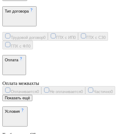
Тип договора
Трудовой договор
0
ГПХ с ИП
0
ГПХ с СЗ
0
ГПХ с ФЛ
0
Оплата
Оплата межвахты
Оплачивается
0
Не оплачивается
0
Частично
0
Показать ещё
Условия