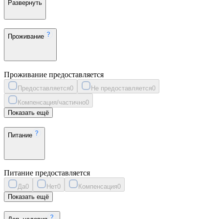
Развернуть
Проживание
Проживание предоставляется
Предоставляется
0
Не предоставляется
0
Компенсация/частично
0
Показать ещё
Питание
Питание предоставляется
Да
0
Нет
0
Компенсация
0
Показать ещё