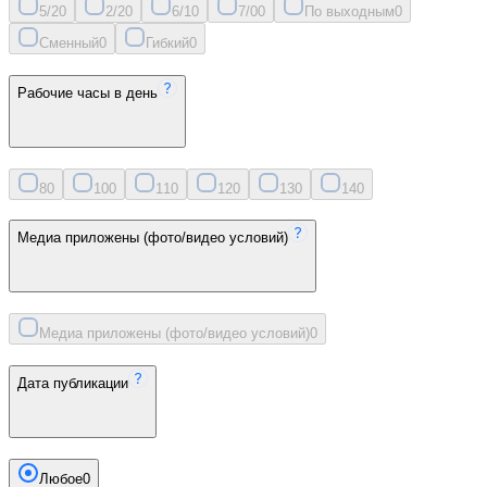
5/2
0
2/2
0
6/1
0
7/0
0
По выходным
0
Сменный
0
Гибкий
0
Рабочие часы в день
8
0
10
0
11
0
12
0
13
0
14
0
Медиа приложены (фото/видео условий)
Медиа приложены (фото/видео условий)
0
Дата публикации
Любое
0