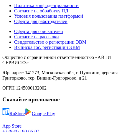
Политика конфиденциальности
Согласие на обработку ПД
Условия пользования платформой
Оферта для работодателей
Оферта для соискателей
Согласие на рассылки
Свидетельство о регистрации ЭВМ
Выписка гос. регистрации ЭВМ
Общество с ограниченной ответственностью «АЙТИ
СЕРВИСЕЗ»
Юр. адрес: 141273, Московская обл, г. Пушкино, деревня
Григорково, тер. Вишни-Григорково, д 21
ОГРН 1245000132002
Скачайте приложение
RuStore
Google Play
App Store
+7 (980) 180-06-07