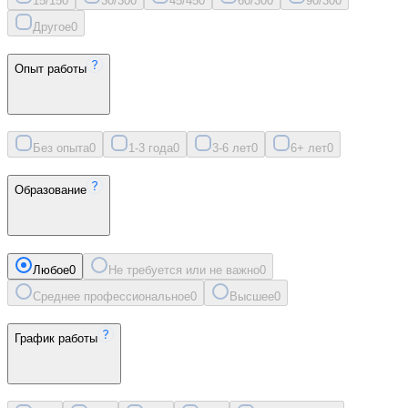
15/15
0
30/30
0
45/45
0
60/30
0
90/30
0
Другое
0
Опыт работы
Без опыта
0
1-3 года
0
3-6 лет
0
6+ лет
0
Образование
Любое
0
Не требуется или не важно
0
Среднее профессиональное
0
Высшее
0
График работы