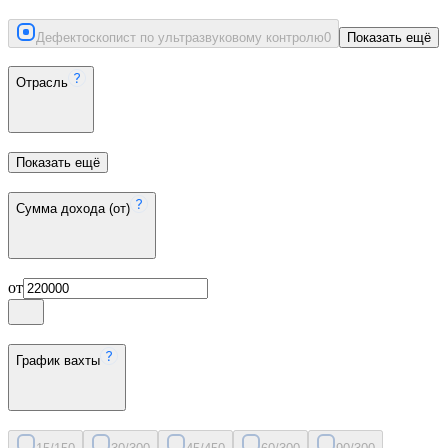
Дефектоскопист по ультразвуковому контролю
0
Показать ещё
Отрасль
Показать ещё
Сумма дохода (от)
от
График вахты