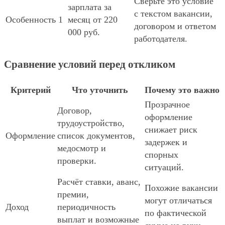
Сверьте это условие
зарплата за
с текстом вакансии,
Особенность 1
месяц от 220
договором и ответом
000 руб.
работодателя.
Сравнение условий перед откликом
Критерий
Что уточнить
Почему это важно
Прозрачное
Договор,
оформление
трудоустройство,
снижает риск
Оформление
список документов,
задержек и
медосмотр и
спорных
проверки.
ситуаций.
Расчёт ставки, аванс,
Похожие вакансии
премии,
могут отличаться
Доход
периодичность
по фактической
выплат и возможные