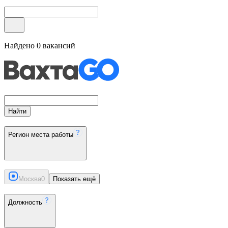
Найдено
0
вакансий
Найти
Регион места работы
Москва
0
Показать ещё
Должность