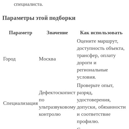
специалиста.
Параметры этой подборки
Параметр
Значение
Как использовать
Оцените маршрут,
доступность объекта,
трансфер, оплату
Город
Москва
дороги и
региональные
условия.
Проверьте опыт,
Дефектоскопист
разряд,
по
удостоверения,
Специализация
ультразвуковому
допуски, обязанности
контролю
и соответствие
профилю.