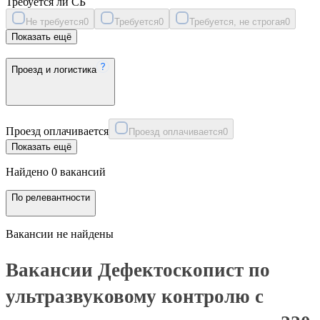
Требуется ли СБ
Не требуется
0
Требуется
0
Требуется, не строгая
0
Показать ещё
Проезд и логистика
Проезд оплачивается
Проезд оплачивается
0
Показать ещё
Найдено 0 вакансий
По релевантности
Вакансии не найдены
Вакансии Дефектоскопист по
ультразвуковому контролю с