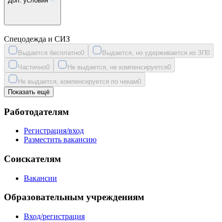
Доп. условия
Спецодежда и СИЗ
Выдается бесплатно
0
Выдается, но удерживается из ЗП
0
Частично
0
Не выдается, не компенсируется
0
Не выдается, компенсируется по чекам
0
Показать ещё
Работодателям
Регистрация/вход
Разместить вакансию
Соискателям
Вакансии
Образовательным учреждениям
Вход/регистрация