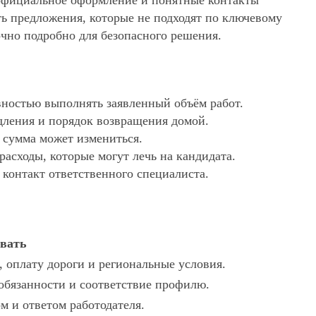
, официальное оформление и понятные контакты
ять предложения, которые не подходят по ключевому
очно подробно для безопасного решения.
ностью выполнять заявленный объём работ.
дления и порядок возвращения домой.
х сумма может измениться.
асходы, которые могут лечь на кандидата.
 контакт ответственного специалиста.
овать
, оплату дороги и региональные условия.
 обязанности и соответствие профилю.
ом и ответом работодателя.