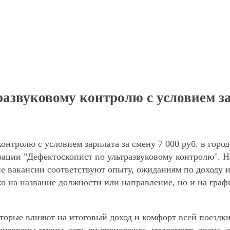
звуковому контролю с условием зарп
онтролю с условием зарплата за смену 7 000 руб. в горо
зации "Дефектоскопист по ультразвуковому контролю". Н
ие вакансии соответствуют опыту, ожиданиям по доходу 
ко на название должности или направление, но и на граф
торые влияют на итоговый доход и комфорт всей поездки