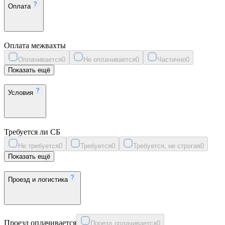
Оплата
Оплата межвахты
Оплачивается
0
Не оплачивается
0
Частично
0
Показать ещё
Условия
Требуется ли СБ
Не требуется
0
Требуется
0
Требуется, не строгая
0
Показать ещё
Проезд и логистика
Проезд оплачивается
Проезд оплачивается
0