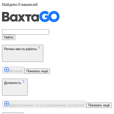
Найдено
0
вакансий
Найти
Регион места работы
Москва
0
Показать ещё
Должность
Дефектоскопист по ультразвуковому контролю
0
Показать ещё