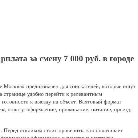
лата за смену 7 000 руб. в городе
де Москва» предназначен для соискателей, которые ищут
а странице удобно перейти к релевантным
и готовности к выезду на объект. Вахтовый формат
ик, оплату, оформление, проживание, питание, проезд,
. Перед откликом стоит проверить, кто оплачивает