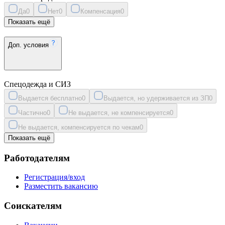
Да
0
Нет
0
Компенсация
0
Показать ещё
Доп. условия
Спецодежда и СИЗ
Выдается бесплатно
0
Выдается, но удерживается из ЗП
0
Частично
0
Не выдается, не компенсируется
0
Не выдается, компенсируется по чекам
0
Показать ещё
Работодателям
Регистрация/вход
Разместить вакансию
Соискателям