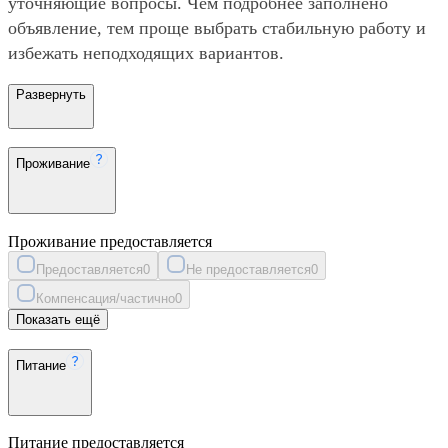
уточняющие вопросы. Чем подробнее заполнено
объявление, тем проще выбрать стабильную работу и
избежать неподходящих вариантов.
Развернуть
Проживание
Проживание предоставляется
Предоставляется
0
Не предоставляется
0
Компенсация/частично
0
Показать ещё
Питание
Питание предоставляется