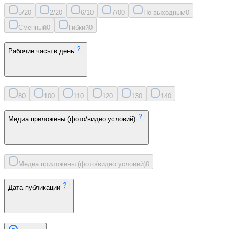
5/2
0
2/2
0
6/1
0
7/0
0
По выходным
0
Сменный
0
Гибкий
0
Рабочие часы в день
8
0
10
0
11
0
12
0
13
0
14
0
Медиа приложены (фото/видео условий)
Медиа приложены (фото/видео условий)
0
Дата публикации