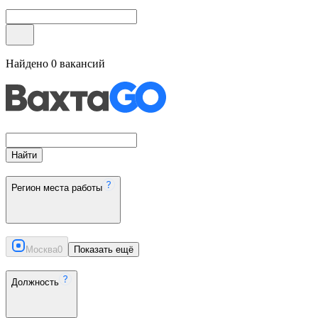
Найдено
0
вакансий
Найти
Регион места работы
Москва
0
Показать ещё
Должность