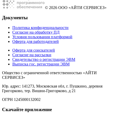
© 2026 ООО «АЙТИ СЕРВИСЕЗ»
Документы
Политика конфиденциальности
Согласие на обработку ПД
Условия пользования платформой
Оферта для работодателей
Оферта для соискателей
Согласие на рассылки
Свидетельство о регистрации ЭВМ
Выписка гос. регистрации ЭВМ
Общество с ограниченной ответственностью «АЙТИ
СЕРВИСЕЗ»
Юр. адрес: 141273, Московская обл, г. Пушкино, деревня
Григорково, тер. Вишни-Григорково, д 21
ОГРН 1245000132002
Скачайте приложение