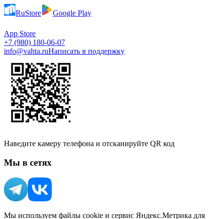
RuStore
Google Play
App Store
+7 (980) 180-06-07
info@vahta.ru
Написать в поддержку
Наведите камеру телефона и отсканируйте QR код
Мы в сетях
Мы используем файлы cookie и сервис Яндекс.Метрика для