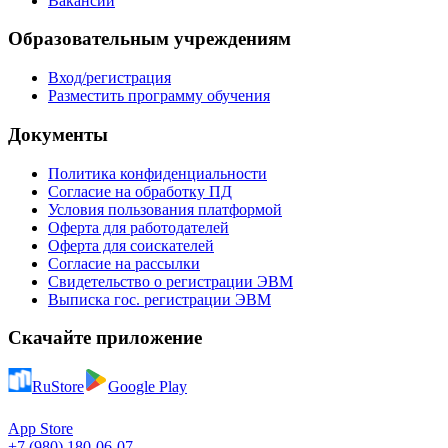
Вакансии
Образовательным учреждениям
Вход/регистрация
Разместить программу обучения
Документы
Политика конфиденциальности
Согласие на обработку ПД
Условия пользования платформой
Оферта для работодателей
Оферта для соискателей
Согласие на рассылки
Свидетельство о регистрации ЭВМ
Выписка гос. регистрации ЭВМ
Скачайте приложение
RuStore
Google Play
App Store
+7 (980) 180-06-07