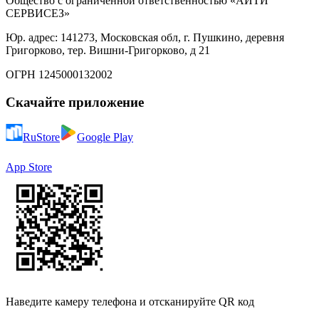
Общество с ограниченной ответственностью «АЙТИ
СЕРВИСЕЗ»
Юр. адрес: 141273, Московская обл, г. Пушкино, деревня
Григорково, тер. Вишни-Григорково, д 21
ОГРН 1245000132002
Скачайте приложение
RuStore
Google Play
App Store
Наведите камеру телефона и отсканируйте QR код