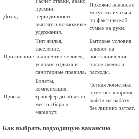
Расчёт ставки, аванс,
Похожие вакансии
премии,
могут отличаться
Доход
периодичность
по фактической
выплат и возможные
сумме на руки.
удержания.
Тип жилья,
Бытовые условия
заселение,
влияют на
Проживание
количество человек,
восстановление
условия отдыха и
после смены и
санитарные правила.
расходы.
Билеты,
Чёткая логистика
компенсация,
помогает вовремя
Проезд
трансфер до объекта,
выйти на работу
место сбора и
без лишних затрат.
маршрут.
Как выбрать подходящую вакансию