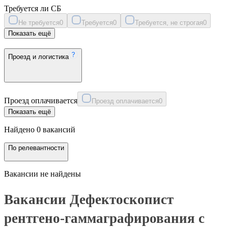
Требуется ли СБ
Не требуется
0
Требуется
0
Требуется, не строгая
0
Показать ещё
Проезд и логистика
Проезд оплачивается
Проезд оплачивается
0
Показать ещё
Найдено 0 вакансий
По релевантности
Вакансии не найдены
Вакансии Дефектоскопист
рентгено-гаммаграфирования с