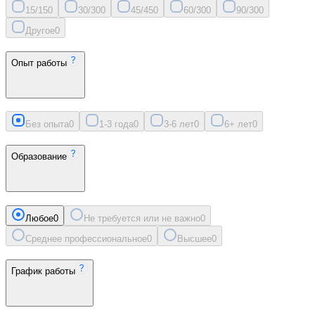
15/15
0
30/30
0
45/45
0
60/30
0
90/30
0
Другое
0
Опыт работы
Без опыта
0
1-3 года
0
3-6 лет
0
6+ лет
0
Образование
Любое
0
Не требуется или не важно
0
Среднее профессиональное
0
Высшее
0
График работы