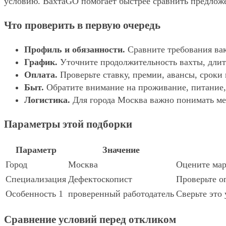
условию. ВахтаGO помогает быстрее сравнить предложе
Что проверить в первую очередь
Профиль и обязанности.
Сравните требования вак
График.
Уточните продолжительность вахты, длит
Оплата.
Проверьте ставку, премии, авансы, сроки
Быт.
Обратите внимание на проживание, питание, 
Логистика.
Для города Москва важно понимать мес
Параметры этой подборки
Параметр
Значение
Город
Москва
Оцените мар
Специализация
Дефектоскопист
Проверьте о
Особенность 1
проверенный работодатель
Сверьте это 
Сравнение условий перед откликом