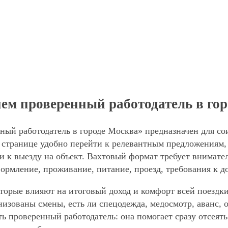
ем проверенный работодатель в го
ный работодатель в городе Москва» предназначен для со
странице удобно перейти к релевантным предложениям, 
и к выезду на объект. Вахтовый формат требует внимател
формление, проживание, питание, проезд, требования к д
торые влияют на итоговый доход и комфорт всей поездки
анизованы смены, есть ли спецодежда, медосмотр, аванс
ть проверенный работодатель: она помогает сразу отсеят