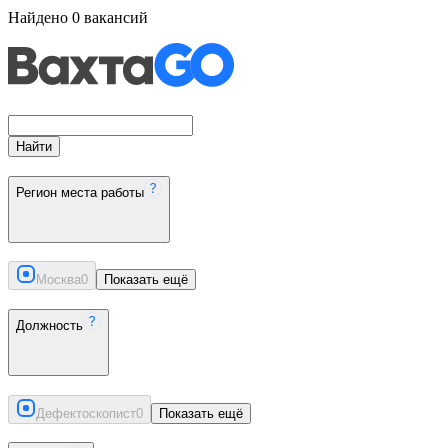
Найдено
0
вакансий
Найти
Регион места работы
Москва
0
Показать ещё
Должность
Дефектоскопист
0
Показать ещё