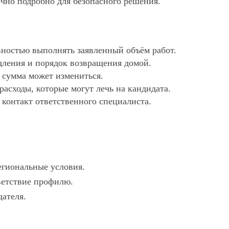
очно подробно для безопасного решения.
ностью выполнять заявленный объём работ.
дления и порядок возвращения домой.
х сумма может измениться.
асходы, которые могут лечь на кандидата.
 контакт ответственного специалиста.
егиональные условия.
тветствие профилю.
дателя.