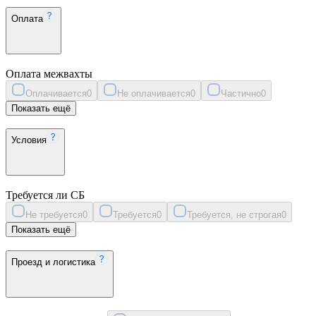
Оплата
Оплата межвахты
Оплачивается
0
Не оплачивается
0
Частично
0
Показать ещё
Условия
Требуется ли СБ
Не требуется
0
Требуется
0
Требуется, не строгая
0
Показать ещё
Проезд и логистика