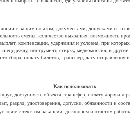
ния и выбрать те вакансии, где условия описаны достат
ансии с вашим опытом, документами, допусками и готов
ельность смены, количество выходных, возможность про
 выплат, компенсации, удержания и условия, при которы
спецодежду, инструмент, стирку, медкомиссию и другие р
то сбора, оплату билетов, трансфер, дату отправления и
Как использовать
шрут, доступность объекта, трансфер, оплату дороги и р
пыт, разряд, удостоверения, допуски, обязанности и соо
условие с текстом вакансии, договором и ответом работо