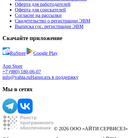
Оферта для работодателей
Оферта для соискателей
Согласие на рассылки
Свидетельство о регистрации ЭВМ
Выписка гос. регистрации ЭВМ
Скачайте приложение
RuStore
Google Play
App Store
+7 (980) 180-06-07
info@vahta.ru
Написать в поддержку
Мы в сетях
© 2026 ООО «АЙТИ СЕРВИСЕЗ»