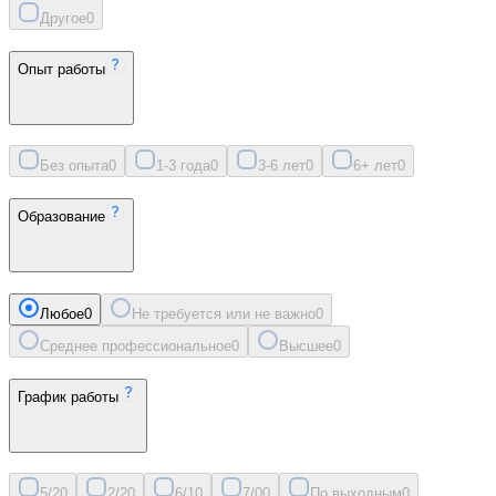
Другое
0
Опыт работы
Без опыта
0
1-3 года
0
3-6 лет
0
6+ лет
0
Образование
Любое
0
Не требуется или не важно
0
Среднее профессиональное
0
Высшее
0
График работы
5/2
0
2/2
0
6/1
0
7/0
0
По выходным
0