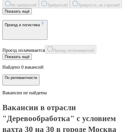
Не требуется
0
Требуется
0
Требуется, не строгая
0
Показать ещё
Проезд и логистика
Проезд оплачивается
Проезд оплачивается
0
Показать ещё
Найдено 0 вакансий
По релевантности
Вакансии не найдены
Вакансии в отрасли
"Деревообработка" с условием
вахта 30 на 30 в городе Москва