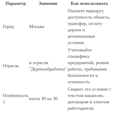
Параметр
Значение
Как использовать
Оцените маршрут,
доступность объекта,
трансфер, оплату
Город
Москва
дороги и
региональные
условия.
Учитывайте
специфику
в отрасли
предприятий, режим
Отрасль
"Деревообработка"
работы, требования
безопасности и
сезонность.
Сверьте это условие с
Особенность
текстом вакансии,
вахта 30 на 30
1
договором и ответом
работодателя.