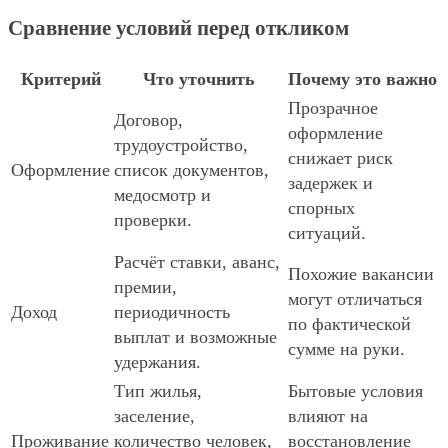
Сравнение условий перед откликом
Критерий
Что уточнить
Почему это важно
Прозрачное
Договор,
оформление
трудоустройство,
снижает риск
Оформление
список документов,
задержек и
медосмотр и
спорных
проверки.
ситуаций.
Расчёт ставки, аванс,
Похожие вакансии
премии,
могут отличаться
Доход
периодичность
по фактической
выплат и возможные
сумме на руки.
удержания.
Тип жилья,
Бытовые условия
заселение,
влияют на
Проживание
количество человек,
восстановление