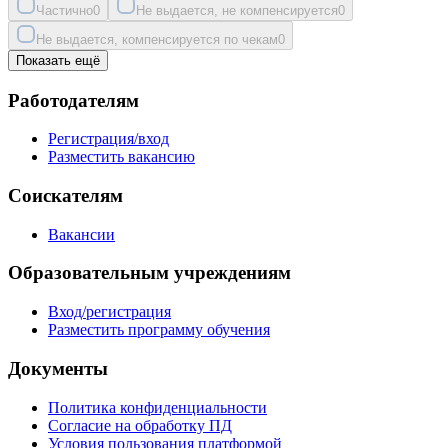
Частично
0
Не выдается, не компенсируется
0
Не выдается, компенсируется по чекам
0
Показать ещё
Работодателям
Регистрация/вход
Разместить вакансию
Соискателям
Вакансии
Образовательным учреждениям
Вход/регистрация
Разместить программу обучения
Документы
Политика конфиденциальности
Согласие на обработку ПД
Условия пользования платформой