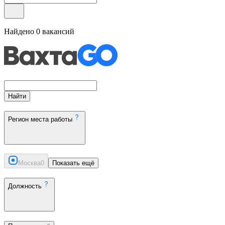
Найдено
0
вакансий
Найти
Регион места работы
Москва
0
Показать ещё
Должность