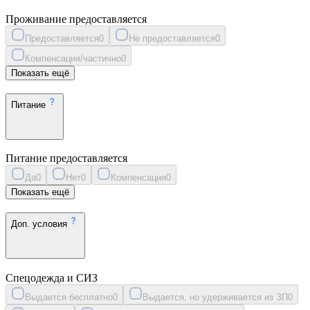
Проживание предоставляется
Предоставляется
0
Не предоставляется
0
Компенсация/частично
0
Показать ещё
Питание
Питание предоставляется
Да
0
Нет
0
Компенсация
0
Показать ещё
Доп. условия
Спецодежда и СИЗ
Выдается бесплатно
0
Выдается, но удерживается из ЗП
0