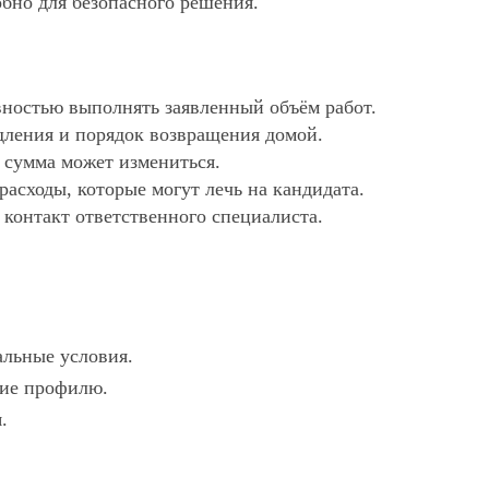
обно для безопасного решения.
ностью выполнять заявленный объём работ.
дления и порядок возвращения домой.
х сумма может измениться.
асходы, которые могут лечь на кандидата.
 контакт ответственного специалиста.
альные условия.
вие профилю.
.