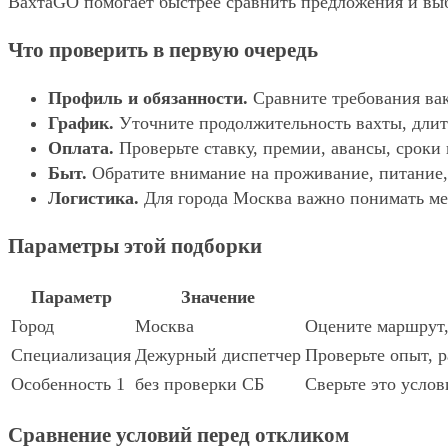
ВахтаGO помогает быстрее сравнить предложения и выбр
Что проверить в первую очередь
Профиль и обязанности.
Сравните требования вак
График.
Уточните продолжительность вахты, длит
Оплата.
Проверьте ставку, премии, авансы, сроки
Быт.
Обратите внимание на проживание, питание, 
Логистика.
Для города Москва важно понимать мес
Параметры этой подборки
Параметр
Значение
Город
Москва
Оцените маршрут, 
Специализация
Дежурный диспетчер
Проверьте опыт, р
Особенность 1
без проверки СБ
Сверьте это услов
Сравнение условий перед откликом