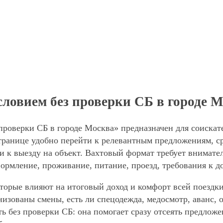
ловием без проверки СБ в городе 
проверки СБ в городе Москва» предназначен для соискат
ранице удобно перейти к релевантным предложениям, сра
и к выезду на объект. Вахтовый формат требует внимател
формление, проживание, питание, проезд, требования к д
торые влияют на итоговый доход и комфорт всей поездки
анизованы смены, есть ли спецодежда, медосмотр, аванс
ть без проверки СБ: она помогает сразу отсеять предлож