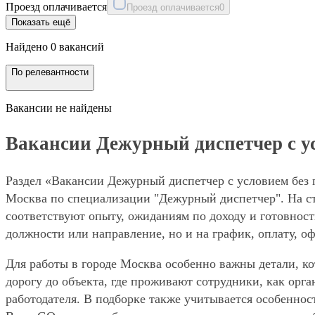
Проезд оплачивается
Проезд оплачивается
0
Показать ещё
Найдено 0 вакансий
По релевантности
Вакансии не найдены
Вакансии Дежурный диспетчер с ус
Раздел «Вакансии Дежурный диспетчер с условием без 
Москва по специализации "Дежурный диспетчер". На ст
соответствуют опыту, ожиданиям по доходу и готовност
должности или направление, но и на график, оплату, о
Для работы в городе Москва особенно важны детали, ко
дорогу до объекта, где проживают сотрудники, как орг
работодателя. В подборке также учитывается особеннос