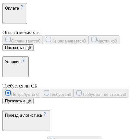
Оплата
Оплата межвахты
Оплачивается
0
Не оплачивается
0
Частично
0
Показать ещё
Условия
Требуется ли СБ
Не требуется
0
Требуется
0
Требуется, не строгая
0
Показать ещё
Проезд и логистика