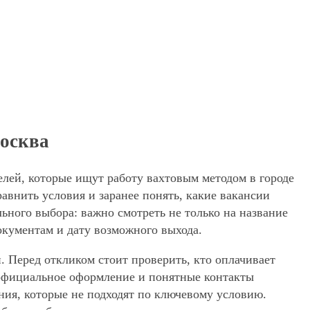
Москва
елей, которые ищут работу вахтовым методом в городе
внить условия и заранее понять, какие вакансии
ьного выбора: важно смотреть не только на название
окументам и дату возможного выхода.
. Перед откликом стоит проверить, кто оплачивает
, официальное оформление и понятные контакты
ения, которые не подходят по ключевому условию.