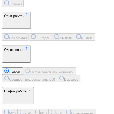
Другое
0
Опыт работы
Без опыта
0
1-3 года
0
3-6 лет
0
6+ лет
0
Образование
Любое
0
Не требуется или не важно
0
Среднее профессиональное
0
Высшее
0
График работы
5/2
0
2/2
0
6/1
0
7/0
0
По выходным
0