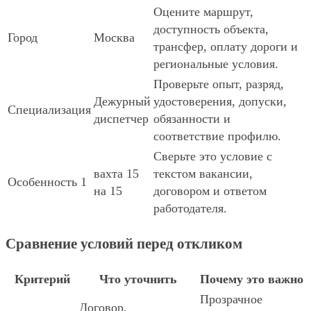
Оцените маршрут,
доступность объекта,
Город
Москва
трансфер, оплату дороги и
региональные условия.
Проверьте опыт, разряд,
Дежурный
удостоверения, допуски,
Специализация
диспетчер
обязанности и
соответствие профилю.
Сверьте это условие с
вахта 15
текстом вакансии,
Особенность 1
на 15
договором и ответом
работодателя.
Сравнение условий перед откликом
Критерий
Что уточнить
Почему это важно
Прозрачное
Договор,