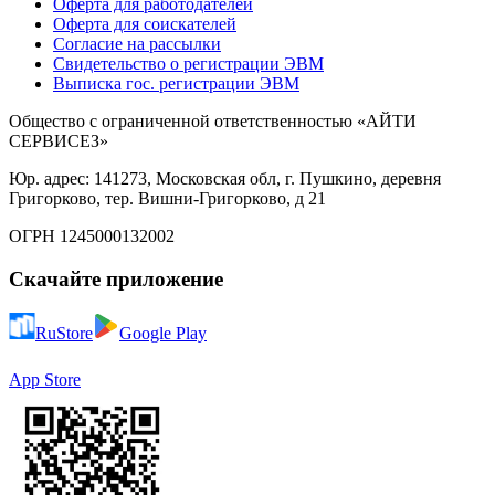
Оферта для работодателей
Оферта для соискателей
Согласие на рассылки
Свидетельство о регистрации ЭВМ
Выписка гос. регистрации ЭВМ
Общество с ограниченной ответственностью «АЙТИ
СЕРВИСЕЗ»
Юр. адрес: 141273, Московская обл, г. Пушкино, деревня
Григорково, тер. Вишни-Григорково, д 21
ОГРН 1245000132002
Скачайте приложение
RuStore
Google Play
App Store