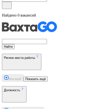
Найдено
0
вакансий
Найти
Регион места работы
Москва
0
Показать ещё
Должность