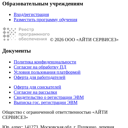
Образовательным учреждениям
Вход/регистрация
Разместить программу обучения
© 2026 ООО «АЙТИ СЕРВИСЕЗ»
Документы
Политика конфиденциальности
Согласие на обработку ПД
Условия пользования платформой
Оферта для работодателей
Оферта для соискателей
Согласие на рассылки
Свидетельство о регистрации ЭВМ
Выписка гос. регистрации ЭВМ
Общество с ограниченной ответственностью «АЙТИ
СЕРВИСЕЗ»
Юр. адрес: 141273, Московская обл, г. Пушкино, деревня