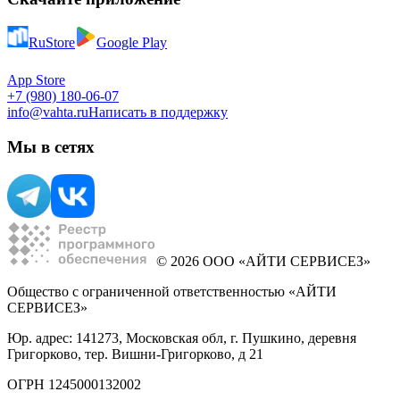
RuStore
Google Play
App Store
+7 (980) 180-06-07
info@vahta.ru
Написать в поддержку
Мы в сетях
© 2026 ООО «АЙТИ СЕРВИСЕЗ»
Общество с ограниченной ответственностью «АЙТИ
СЕРВИСЕЗ»
Юр. адрес: 141273, Московская обл, г. Пушкино, деревня
Григорково, тер. Вишни-Григорково, д 21
ОГРН 1245000132002