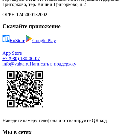
Григорково, тер. Вишни-Григорково, д 21
ОГРН 1245000132002
Скачайте приложение
RuStore
Google Play
App Store
+7 (980) 180-06-07
info@vahta.ru
Написать в поддержку
Наведите камеру телефона и отсканируйте QR код
Мы в сетях