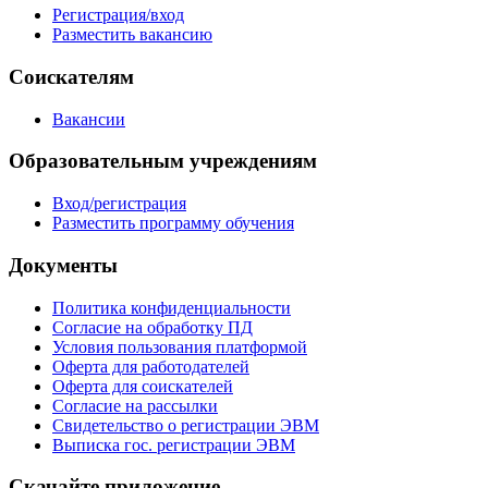
Регистрация/вход
Разместить вакансию
Соискателям
Вакансии
Образовательным учреждениям
Вход/регистрация
Разместить программу обучения
Документы
Политика конфиденциальности
Согласие на обработку ПД
Условия пользования платформой
Оферта для работодателей
Оферта для соискателей
Согласие на рассылки
Свидетельство о регистрации ЭВМ
Выписка гос. регистрации ЭВМ
Скачайте приложение