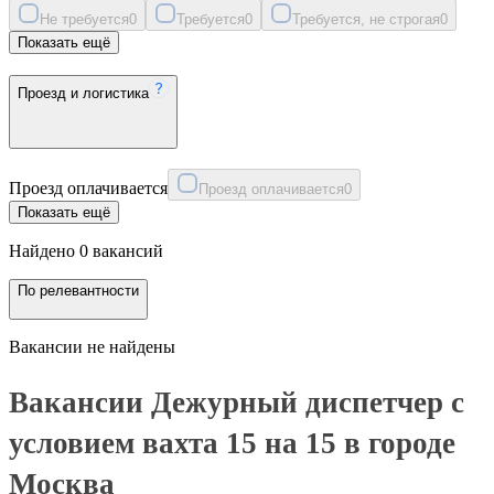
Не требуется
0
Требуется
0
Требуется, не строгая
0
Показать ещё
Проезд и логистика
Проезд оплачивается
Проезд оплачивается
0
Показать ещё
Найдено 0 вакансий
По релевантности
Вакансии не найдены
Вакансии Дежурный диспетчер с
условием вахта 15 на 15 в городе
Москва