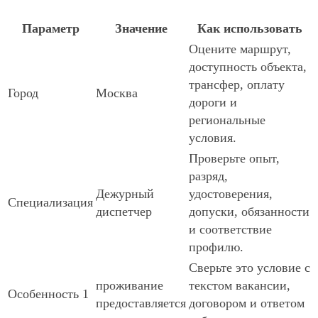
Параметр
Значение
Как использовать
Оцените маршрут,
доступность объекта,
трансфер, оплату
Город
Москва
дороги и
региональные
условия.
Проверьте опыт,
разряд,
Дежурный
удостоверения,
Специализация
диспетчер
допуски, обязанности
и соответствие
профилю.
Сверьте это условие с
проживание
текстом вакансии,
Особенность 1
предоставляется
договором и ответом