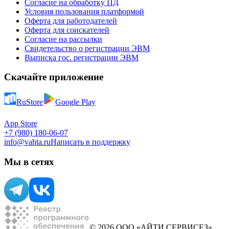
Согласие на обработку ПД
Условия пользования платформой
Оферта для работодателей
Оферта для соискателей
Согласие на рассылки
Свидетельство о регистрации ЭВМ
Выписка гос. регистрации ЭВМ
Скачайте приложение
RuStore
Google Play
App Store
+7 (980) 180-06-07
info@vahta.ru
Написать в поддержку
Мы в сетях
© 2026 ООО «АЙТИ СЕРВИСЕЗ»