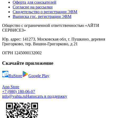
Оферта для соискателей
Согласие на рассылки
Свидетельство о регистрации ЭВМ
Выписка гос. регистрации ЭВМ
Общество с ограниченной ответственностью «АЙТИ
СЕРВИСЕЗ»
Юр. адрес: 141273, Московская обл, г. Пушкино, деревня
Григорково, тер. Вишни-Григорково, д 21
ОГРН 1245000132002
Скачайте приложение
RuStore
Google Play
App Store
+7 (980) 180-06-07
info@vahta.ru
Написать в поддержку