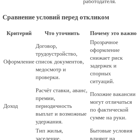
работодателя.
Сравнение условий перед откликом
Критерий
Что уточнить
Почему это важно
Прозрачное
Договор,
оформление
трудоустройство,
снижает риск
Оформление
список документов,
задержек и
медосмотр и
спорных
проверки.
ситуаций.
Расчёт ставки, аванс,
Похожие вакансии
премии,
могут отличаться
Доход
периодичность
по фактической
выплат и возможные
сумме на руки.
удержания.
Тип жилья,
Бытовые условия
заселение,
влияют на