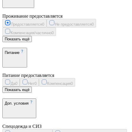
Проживание предоставляется
Предоставляется
0
Не предоставляется
0
Компенсация/частично
0
Показать ещё
Питание
Питание предоставляется
Да
0
Нет
0
Компенсация
0
Показать ещё
Доп. условия
Спецодежда и СИЗ