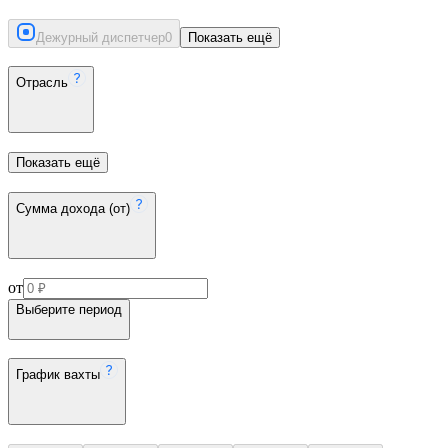
Дежурный диспетчер
0
Показать ещё
Отрасль
Показать ещё
Сумма дохода (от)
от
Выберите период
График вахты