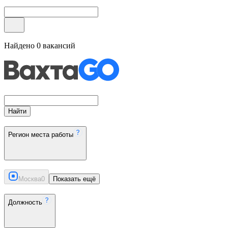
Найдено
0
вакансий
Найти
Регион места работы
Москва
0
Показать ещё
Должность