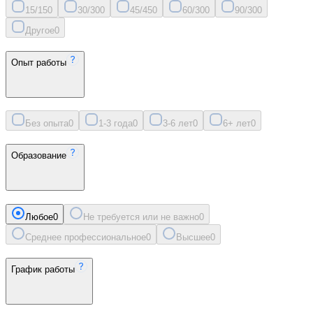
15/15
0
30/30
0
45/45
0
60/30
0
90/30
0
Другое
0
Опыт работы
Без опыта
0
1-3 года
0
3-6 лет
0
6+ лет
0
Образование
Любое
0
Не требуется или не важно
0
Среднее профессиональное
0
Высшее
0
График работы