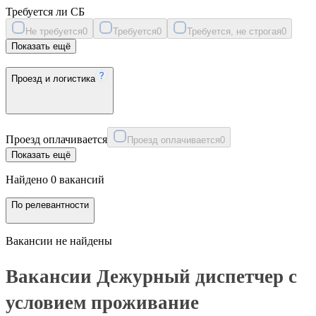
Требуется ли СБ
Не требуется
0
Требуется
0
Требуется, не строгая
0
Показать ещё
Проезд и логистика
Проезд оплачивается
Проезд оплачивается
0
Показать ещё
Найдено 0 вакансий
По релевантности
Вакансии не найдены
Вакансии Дежурный диспетчер с
условием проживание