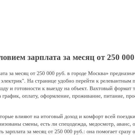
вием зарплата за месяц от 250 000
та за месяц от 250 000 руб. в городе Москва» предназна
электрик". На странице удобно перейти к релевантным п
оду и готовности к выезду на объект. Вахтовый формат 
а график, оплату, оформление, проживание, питание, про
торые влияют на итоговый доход и комфорт всей поездки
анизованы смены, есть ли спецодежда, медосмотр, аванс
ь зарплата за месяц от 250 000 руб.: она помогает сразу