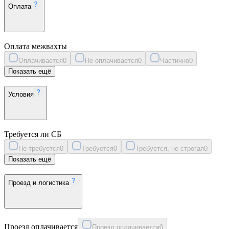
Оплата
Оплата межвахты
Оплачивается
0
Не оплачивается
0
Частично
0
Показать ещё
Условия
Требуется ли СБ
Не требуется
0
Требуется
0
Требуется, не строгая
0
Показать ещё
Проезд и логистика
Проезд оплачивается
Проезд оплачивается
0