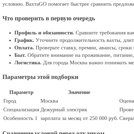
условию. ВахтаGO помогает быстрее сравнить предложе
Что проверить в первую очередь
Профиль и обязанности.
Сравните требования вак
График.
Уточните продолжительность вахты, длит
Оплата.
Проверьте ставку, премии, авансы, сроки
Быт.
Обратите внимание на проживание, питание, 
Логистика.
Для города Москва важно понимать мес
Параметры этой подборки
Параметр
Значение
Город
Москва
Оцени
Специализация
Дежурный электрик
Прове
Особенность 1
зарплата за месяц от 250 000 руб.
Сверь
Сравнение условий перед откликом