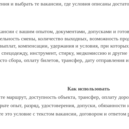
ния и выбрать те вакансии, где условия описаны достат
ансии с вашим опытом, документами, допусками и готов
ельность смены, количество выходных, возможность про
 выплат, компенсации, удержания и условия, при которы
спецодежду, инструмент, стирку, медкомиссию и другие р
то сбора, оплату билетов, трансфер, дату отправления и
Как использовать
те маршрут, доступность объекта, трансфер, оплату доро
рьте опыт, разряд, удостоверения, допуски, обязанности
те это условие с текстом вакансии, договором и ответом 