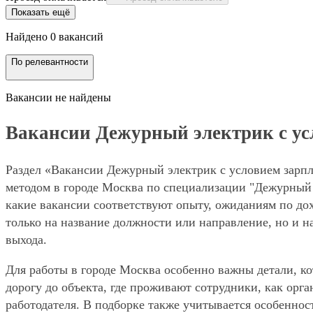
Показать ещё
Найдено 0 вакансий
По релевантности
Вакансии не найдены
Вакансии Дежурный электрик с усло
Раздел «Вакансии Дежурный электрик с условием зарпла
методом в городе Москва по специализации "Дежурный 
какие вакансии соответствуют опыту, ожиданиям по дох
только на название должности или направление, но и н
выхода.
Для работы в городе Москва особенно важны детали, ко
дорогу до объекта, где проживают сотрудники, как орг
работодателя. В подборке также учитывается особенност