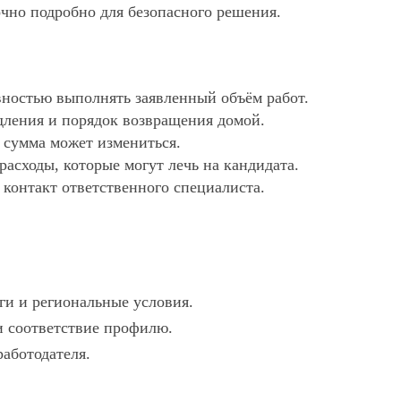
очно подробно для безопасного решения.
ностью выполнять заявленный объём работ.
дления и порядок возвращения домой.
х сумма может измениться.
асходы, которые могут лечь на кандидата.
 контакт ответственного специалиста.
ги и региональные условия.
 и соответствие профилю.
работодателя.