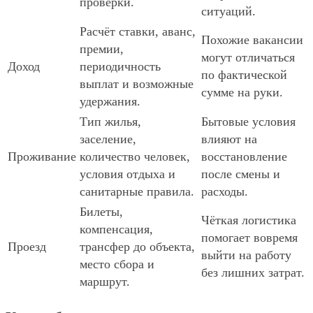
проверки.
ситуаций.
Расчёт ставки, аванс,
Похожие вакансии
премии,
могут отличаться
Доход
периодичность
по фактической
выплат и возможные
сумме на руки.
удержания.
Тип жилья,
Бытовые условия
заселение,
влияют на
Проживание
количество человек,
восстановление
условия отдыха и
после смены и
санитарные правила.
расходы.
Билеты,
Чёткая логистика
компенсация,
помогает вовремя
Проезд
трансфер до объекта,
выйти на работу
место сбора и
без лишних затрат.
маршрут.