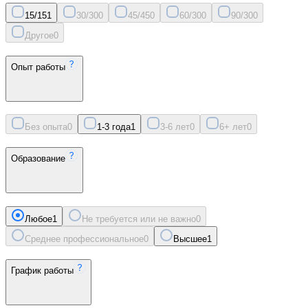
15/15
1
30/30
0
45/45
0
60/30
0
90/30
0
Другое
0
Опыт работы
Без опыта
0
1-3 года
1
3-6 лет
0
6+ лет
0
Образование
Любое
1
Не требуется или не важно
0
Среднее профессиональное
0
Высшее
1
График работы