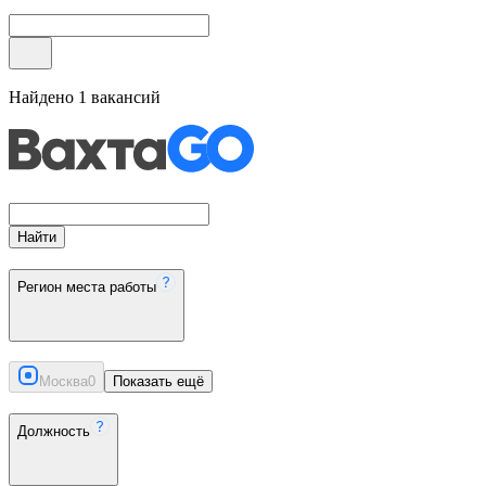
Найдено
1
вакансий
Найти
Регион места работы
Москва
0
Показать ещё
Должность