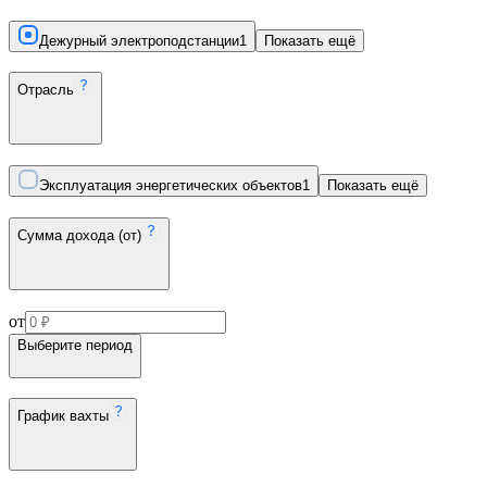
Дежурный электроподстанции
1
Показать ещё
Отрасль
Эксплуатация энергетических объектов
1
Показать ещё
Сумма дохода (от)
от
Выберите период
График вахты