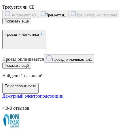
Требуется ли СБ
Не требуется
0
Требуется
1
Требуется, не строгая
0
Показать ещё
Проезд и логистика
Проезд оплачивается
Проезд оплачивается
1
Показать ещё
Найдено 1 вакансий
По релевантности
Дежурный электроподстанции
4.0
•
0 отзывов