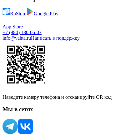
RuStore
Google Play
App Store
+7 (980) 180-06-07
info@vahta.ru
Написать в поддержку
Наведите камеру телефона и отсканируйте QR код
Мы в сетях