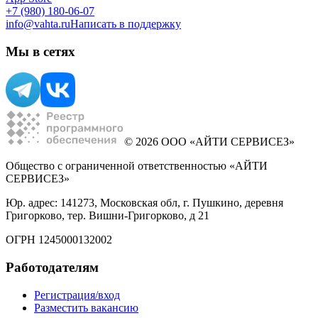
+7 (980) 180-06-07
info@vahta.ru
Написать в поддержку
Мы в сетях
© 2026 ООО «АЙТИ СЕРВИСЕЗ»
Общество с ограниченной ответственностью «АЙТИ
СЕРВИСЕЗ»
Юр. адрес: 141273, Московская обл, г. Пушкино, деревня
Григорково, тер. Вишни-Григорково, д 21
ОГРН 1245000132002
Работодателям
Регистрация/вход
Разместить вакансию