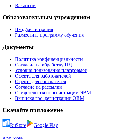
Вакансии
Образовательным учреждениям
Вход/регистрация
Разместить программу обучения
Документы
Политика конфиденциальности
Согласие на обработку ПД
Условия пользования платформой
Оферта для работодателей
Оферта для соискателей
Согласие на рассылки
Свидетельство о регистрации ЭВМ
Выписка гос. регистрации ЭВМ
Скачайте приложение
RuStore
Google Play
App Store