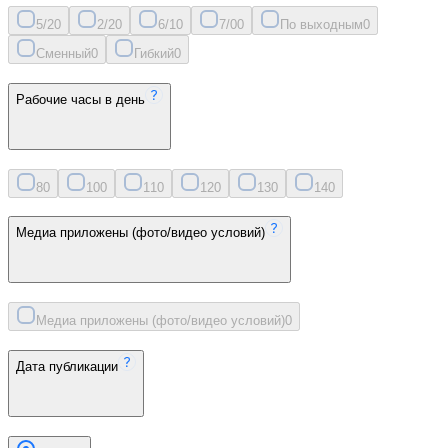
5/2
0
2/2
0
6/1
0
7/0
0
По выходным
0
Сменный
0
Гибкий
0
Рабочие часы в день
8
0
10
0
11
0
12
0
13
0
14
0
Медиа приложены (фото/видео условий)
Медиа приложены (фото/видео условий)
0
Дата публикации