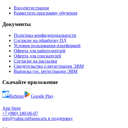
Вход/регистрация
Разместить программу обучения
Документы
Политика конфиденциальности
Согласие на обработку ПД
Условия пользования платформой
Оферта для работодателей
Оферта для соискателей
Согласие на рассылки
Свидетельство о регистрации ЭВМ
Выписка гос. регистрации ЭВМ
Скачайте приложение
RuStore
Google Play
App Store
+7 (980) 180-06-07
info@vahta.ru
Написать в поддержку