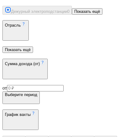
Дежурный электроподстанции
0
Показать ещё
Отрасль
Показать ещё
Сумма дохода (от)
от
Выберите период
График вахты