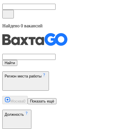
Найдено
0
вакансий
Найти
Регион места работы
Москва
0
Показать ещё
Должность