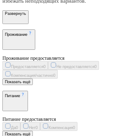
избежать неподходящих вариантов.
Развернуть
Проживание
Проживание предоставляется
Предоставляется
0
Не предоставляется
0
Компенсация/частично
0
Показать ещё
Питание
Питание предоставляется
Да
0
Нет
0
Компенсация
0
Показать ещё