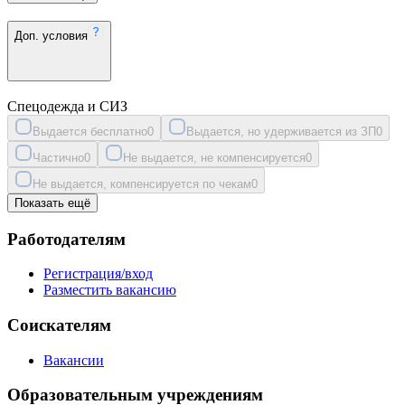
Доп. условия
Спецодежда и СИЗ
Выдается бесплатно
0
Выдается, но удерживается из ЗП
0
Частично
0
Не выдается, не компенсируется
0
Не выдается, компенсируется по чекам
0
Показать ещё
Работодателям
Регистрация/вход
Разместить вакансию
Соискателям
Вакансии
Образовательным учреждениям