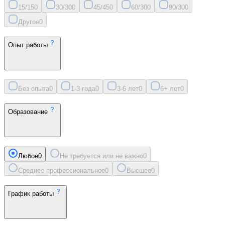
15/15
0
30/30
0
45/45
0
60/30
0
90/30
0
Другое
0
Опыт работы
Без опыта
0
1-3 года
0
3-6 лет
0
6+ лет
0
Образование
Любое
0
Не требуется или не важно
0
Среднее профессиональное
0
Высшее
0
График работы