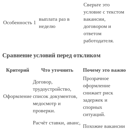
Сверьте это
условие с текстом
выплата раз в
вакансии,
Особенность 1
неделю
договором и
ответом
работодателя.
Сравнение условий перед откликом
Критерий
Что уточнить
Почему это важно
Прозрачное
Договор,
оформление
трудоустройство,
снижает риск
Оформление
список документов,
задержек и
медосмотр и
спорных
проверки.
ситуаций.
Расчёт ставки, аванс,
Похожие вакансии