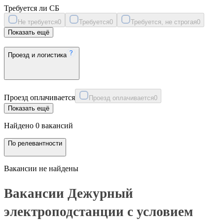
Требуется ли СБ
Не требуется
0
Требуется
0
Требуется, не строгая
0
Показать ещё
Проезд и логистика
Проезд оплачивается
Проезд оплачивается
0
Показать ещё
Найдено 0 вакансий
По релевантности
Вакансии не найдены
Вакансии Дежурный
электроподстанции с условием