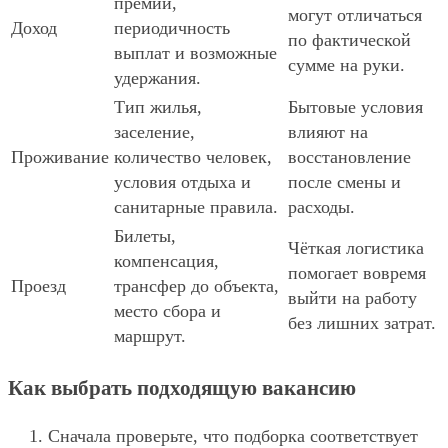
премии,
могут отличаться
Доход
периодичность
по фактической
выплат и возможные
сумме на руки.
удержания.
Тип жилья,
Бытовые условия
заселение,
влияют на
Проживание
количество человек,
восстановление
условия отдыха и
после смены и
санитарные правила.
расходы.
Билеты,
Чёткая логистика
компенсация,
помогает вовремя
Проезд
трансфер до объекта,
выйти на работу
место сбора и
без лишних затрат.
маршрут.
Как выбрать подходящую вакансию
Сначала проверьте, что подборка соответствует