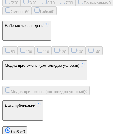
5/2
0
2/2
0
6/1
0
7/0
0
По выходным
0
Сменный
0
Гибкий
0
Рабочие часы в день
8
0
10
0
11
0
12
0
13
0
14
0
Медиа приложены (фото/видео условий)
Медиа приложены (фото/видео условий)
0
Дата публикации
Любое
0