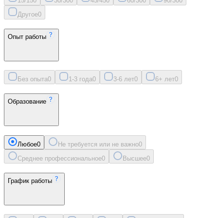
15/15
0
30/30
0
45/45
0
60/30
0
90/30
0
Другое
0
Опыт работы
Без опыта
0
1-3 года
0
3-6 лет
0
6+ лет
0
Образование
Любое
0
Не требуется или не важно
0
Среднее профессиональное
0
Высшее
0
График работы