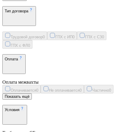
Тип договора
Трудовой договор
0
ГПХ с ИП
0
ГПХ с СЗ
0
ГПХ с ФЛ
0
Оплата
Оплата межвахты
Оплачивается
0
Не оплачивается
0
Частично
0
Показать ещё
Условия