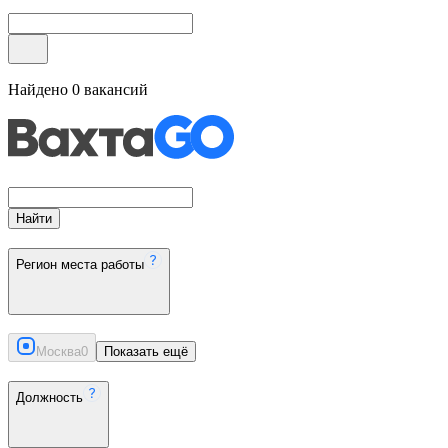
Найдено
0
вакансий
Найти
Регион места работы
Москва
0
Показать ещё
Должность