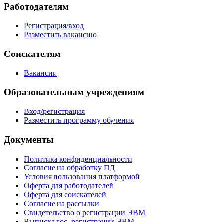
Работодателям
Регистрация/вход
Разместить вакансию
Соискателям
Вакансии
Образовательным учреждениям
Вход/регистрация
Разместить программу обучения
Документы
Политика конфиденциальности
Согласие на обработку ПД
Условия пользования платформой
Оферта для работодателей
Оферта для соискателей
Согласие на рассылки
Свидетельство о регистрации ЭВМ
Выписка гос. регистрации ЭВМ