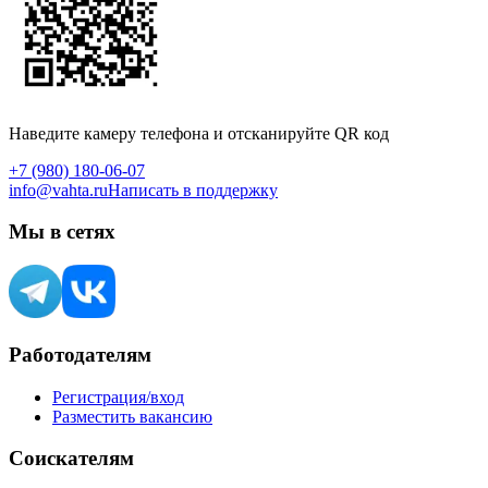
Наведите камеру телефона и отсканируйте QR код
+7 (980) 180-06-07
info@vahta.ru
Написать в поддержку
Мы в сетях
Работодателям
Регистрация/вход
Разместить вакансию
Соискателям