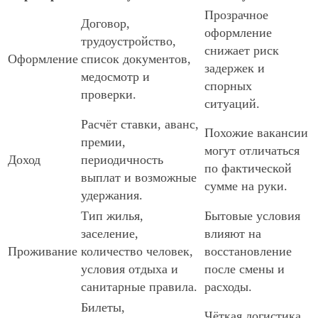
Прозрачное
Договор,
оформление
трудоустройство,
снижает риск
Оформление
список документов,
задержек и
медосмотр и
спорных
проверки.
ситуаций.
Расчёт ставки, аванс,
Похожие вакансии
премии,
могут отличаться
Доход
периодичность
по фактической
выплат и возможные
сумме на руки.
удержания.
Тип жилья,
Бытовые условия
заселение,
влияют на
Проживание
количество человек,
восстановление
условия отдыха и
после смены и
санитарные правила.
расходы.
Билеты,
Чёткая логистика