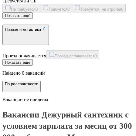
Требуется ли СБ
Не требуется
0
Требуется
0
Требуется, не строгая
0
Показать ещё
Проезд и логистика
Проезд оплачивается
Проезд оплачивается
0
Показать ещё
Найдено 0 вакансий
По релевантности
Вакансии не найдены
Вакансии Дежурный сантехник с
условием зарплата за месяц от 300