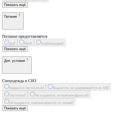
Показать ещё
Питание
Питание предоставляется
Да
0
Нет
0
Компенсация
0
Показать ещё
Доп. условия
Спецодежда и СИЗ
Выдается бесплатно
0
Выдается, но удерживается из ЗП
0
Частично
0
Не выдается, не компенсируется
0
Не выдается, компенсируется по чекам
0
Показать ещё