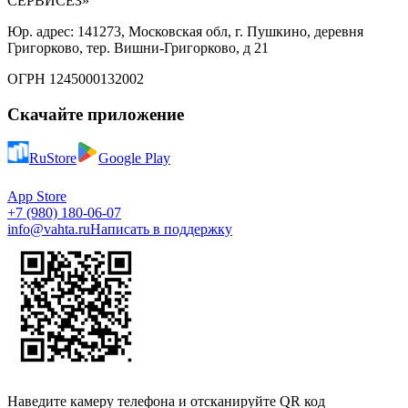
СЕРВИСЕЗ»
Юр. адрес: 141273, Московская обл, г. Пушкино, деревня
Григорково, тер. Вишни-Григорково, д 21
ОГРН 1245000132002
Скачайте приложение
RuStore
Google Play
App Store
+7 (980) 180-06-07
info@vahta.ru
Написать в поддержку
Наведите камеру телефона и отсканируйте QR код