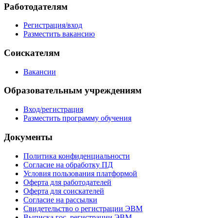
Работодателям
Регистрация/вход
Разместить вакансию
Соискателям
Вакансии
Образовательным учреждениям
Вход/регистрация
Разместить программу обучения
Документы
Политика конфиденциальности
Согласие на обработку ПД
Условия пользования платформой
Оферта для работодателей
Оферта для соискателей
Согласие на рассылки
Свидетельство о регистрации ЭВМ
Выписка гос. регистрации ЭВМ