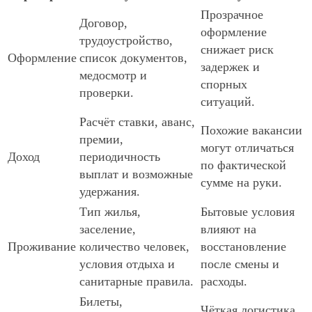
Прозрачное
Договор,
оформление
трудоустройство,
снижает риск
Оформление
список документов,
задержек и
медосмотр и
спорных
проверки.
ситуаций.
Расчёт ставки, аванс,
Похожие вакансии
премии,
могут отличаться
Доход
периодичность
по фактической
выплат и возможные
сумме на руки.
удержания.
Тип жилья,
Бытовые условия
заселение,
влияют на
Проживание
количество человек,
восстановление
условия отдыха и
после смены и
санитарные правила.
расходы.
Билеты,
Чёткая логистика