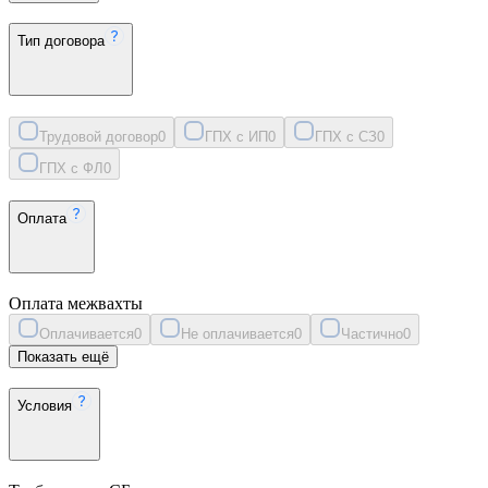
Тип договора
Трудовой договор
0
ГПХ с ИП
0
ГПХ с СЗ
0
ГПХ с ФЛ
0
Оплата
Оплата межвахты
Оплачивается
0
Не оплачивается
0
Частично
0
Показать ещё
Условия