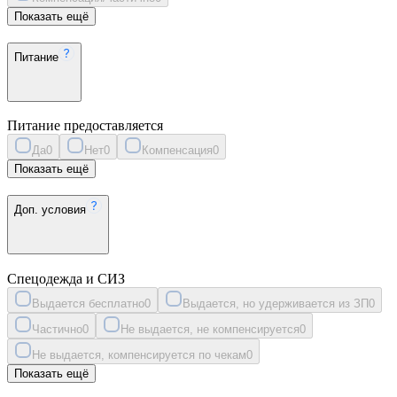
Показать ещё
Питание
Питание предоставляется
Да
0
Нет
0
Компенсация
0
Показать ещё
Доп. условия
Спецодежда и СИЗ
Выдается бесплатно
0
Выдается, но удерживается из ЗП
0
Частично
0
Не выдается, не компенсируется
0
Не выдается, компенсируется по чекам
0
Показать ещё