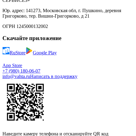
СЕРВИСЕЗ»
Юр. адрес: 141273, Московская обл, г. Пушкино, деревня
Григорково, тер. Вишни-Григорково, д 21
ОГРН 1245000132002
Скачайте приложение
RuStore
Google Play
App Store
+7 (980) 180-06-07
info@vahta.ru
Написать в поддержку
Наведите камеру телефона и отсканируйте QR код