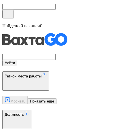
Найдено
0
вакансий
Найти
Регион места работы
Москва
0
Показать ещё
Должность