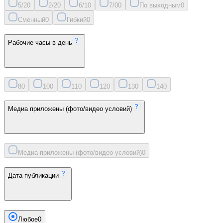
5/2
0
2/2
0
6/1
0
7/0
0
По выходным
0
Сменный
0
Гибкий
0
Рабочие часы в день
8
0
10
0
11
0
12
0
13
0
14
0
Медиа приложены (фото/видео условий)
Медиа приложены (фото/видео условий)
0
Дата публикации
Любое
0