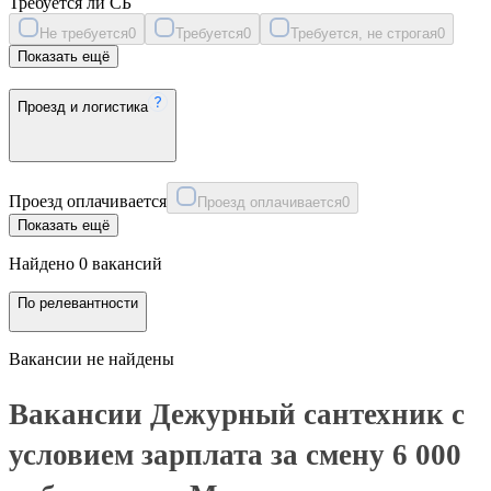
Требуется ли СБ
Не требуется
0
Требуется
0
Требуется, не строгая
0
Показать ещё
Проезд и логистика
Проезд оплачивается
Проезд оплачивается
0
Показать ещё
Найдено 0 вакансий
По релевантности
Вакансии не найдены
Вакансии Дежурный сантехник с
условием зарплата за смену 6 000