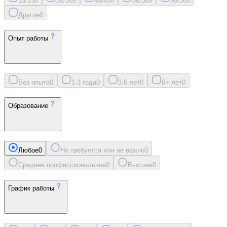
15/15
0
30/30
0
45/45
0
60/30
0
90/30
0
Другое
0
Опыт работы
Без опыта
0
1-3 года
0
3-6 лет
0
6+ лет
0
Образование
Любое
0
Не требуется или не важно
0
Среднее профессиональное
0
Высшее
0
График работы