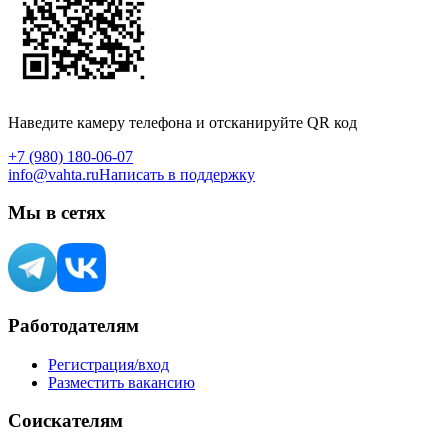
Наведите камеру телефона и отсканируйте QR код
+7 (980) 180-06-07
info@vahta.ru
Написать в поддержку
Мы в сетях
Работодателям
Регистрация/вход
Разместить вакансию
Соискателям