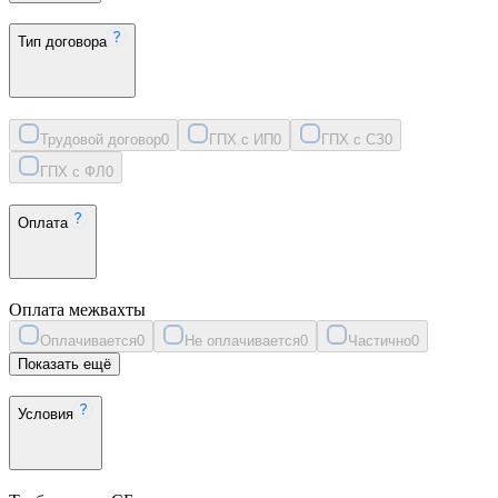
Тип договора
Трудовой договор
0
ГПХ с ИП
0
ГПХ с СЗ
0
ГПХ с ФЛ
0
Оплата
Оплата межвахты
Оплачивается
0
Не оплачивается
0
Частично
0
Показать ещё
Условия