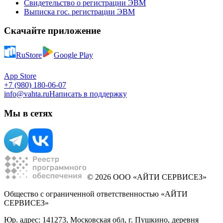
Свидетельство о регистрации ЭВМ
Выписка гос. регистрации ЭВМ
Скачайте приложение
RuStore
Google Play
App Store
+7 (980) 180-06-07
info@vahta.ru
Написать в поддержку
Мы в сетях
© 2026 ООО «АЙТИ СЕРВИСЕЗ»
Общество с ограниченной ответственностью «АЙТИ
СЕРВИСЕЗ»
Юр. адрес: 141273, Московская обл, г. Пушкино, деревня