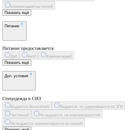
Компенсация/частично
0
Показать ещё
Питание
Питание предоставляется
Да
0
Нет
0
Компенсация
0
Показать ещё
Доп. условия
Спецодежда и СИЗ
Выдается бесплатно
0
Выдается, но удерживается из ЗП
0
Частично
0
Не выдается, не компенсируется
0
Не выдается, компенсируется по чекам
0
Показать ещё