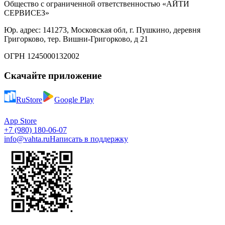
Общество с ограниченной ответственностью «АЙТИ
СЕРВИСЕЗ»
Юр. адрес: 141273, Московская обл, г. Пушкино, деревня
Григорково, тер. Вишни-Григорково, д 21
ОГРН 1245000132002
Скачайте приложение
RuStore
Google Play
App Store
+7 (980) 180-06-07
info@vahta.ru
Написать в поддержку