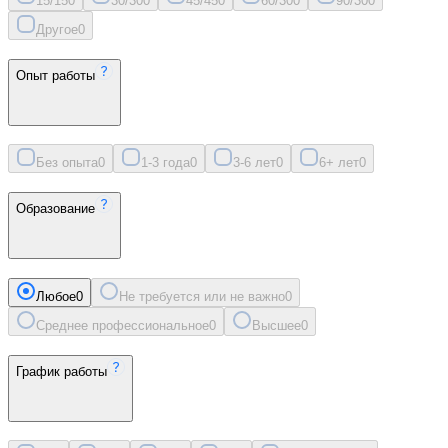
15/15
0
30/30
0
45/45
0
60/30
0
90/30
0
Другое
0
Опыт работы
Без опыта
0
1-3 года
0
3-6 лет
0
6+ лет
0
Образование
Любое
0
Не требуется или не важно
0
Среднее профессиональное
0
Высшее
0
График работы