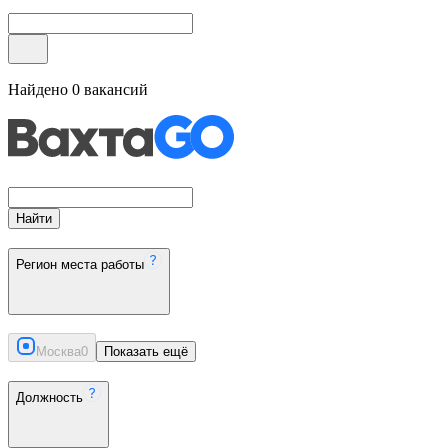
Найдено
0
вакансий
Найти
Регион места работы
Москва
0
Показать ещё
Должность