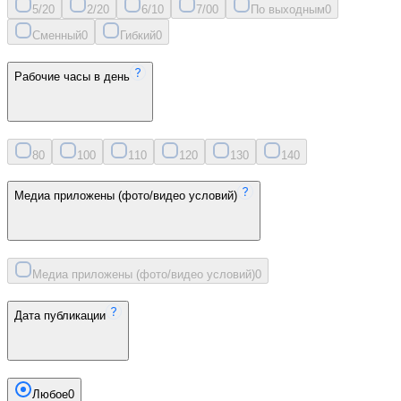
5/2
0
2/2
0
6/1
0
7/0
0
По выходным
0
Сменный
0
Гибкий
0
Рабочие часы в день
8
0
10
0
11
0
12
0
13
0
14
0
Медиа приложены (фото/видео условий)
Медиа приложены (фото/видео условий)
0
Дата публикации
Любое
0