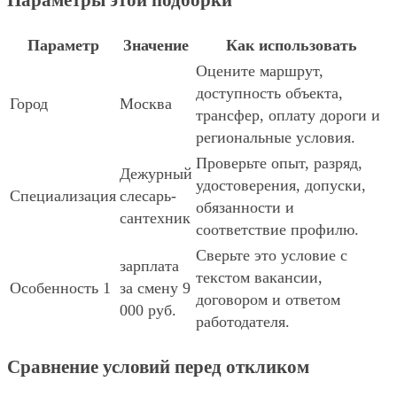
Параметры этой подборки
Параметр
Значение
Как использовать
Оцените маршрут,
доступность объекта,
Город
Москва
трансфер, оплату дороги и
региональные условия.
Проверьте опыт, разряд,
Дежурный
удостоверения, допуски,
Специализация
слесарь-
обязанности и
сантехник
соответствие профилю.
Сверьте это условие с
зарплата
текстом вакансии,
Особенность 1
за смену 9
договором и ответом
000 руб.
работодателя.
Сравнение условий перед откликом