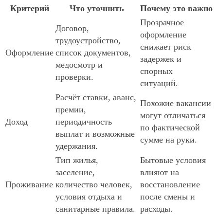
Критерий
Что уточнить
Почему это важно
Прозрачное
Договор,
оформление
трудоустройство,
снижает риск
Оформление
список документов,
задержек и
медосмотр и
спорных
проверки.
ситуаций.
Расчёт ставки, аванс,
Похожие вакансии
премии,
могут отличаться
Доход
периодичность
по фактической
выплат и возможные
сумме на руки.
удержания.
Тип жилья,
Бытовые условия
заселение,
влияют на
Проживание
количество человек,
восстановление
условия отдыха и
после смены и
санитарные правила.
расходы.