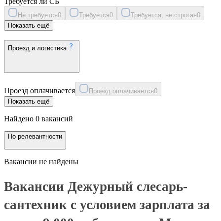
Требуется ли СБ
Не требуется
0
Требуется
0
Требуется, не строгая
0
Показать ещё
Проезд и логистика
Проезд оплачивается
Проезд оплачивается
0
Показать ещё
Найдено 0 вакансий
По релевантности
Вакансии не найдены
Вакансии Дежурный слесарь-
сантехник с условием зарплата за