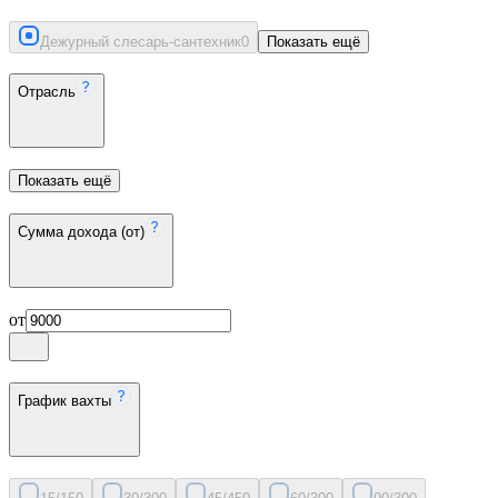
Дежурный слесарь-сантехник
0
Показать ещё
Отрасль
Показать ещё
Сумма дохода (от)
от
График вахты