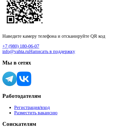
Наведите камеру телефона и отсканируйте QR код
+7 (980) 180-06-07
info@vahta.ru
Написать в поддержку
Мы в сетях
Работодателям
Регистрация/вход
Разместить вакансию
Соискателям