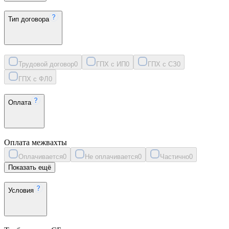
Тип договора
Трудовой договор
0
ГПХ с ИП
0
ГПХ с СЗ
0
ГПХ с ФЛ
0
Оплата
Оплата межвахты
Оплачивается
0
Не оплачивается
0
Частично
0
Показать ещё
Условия