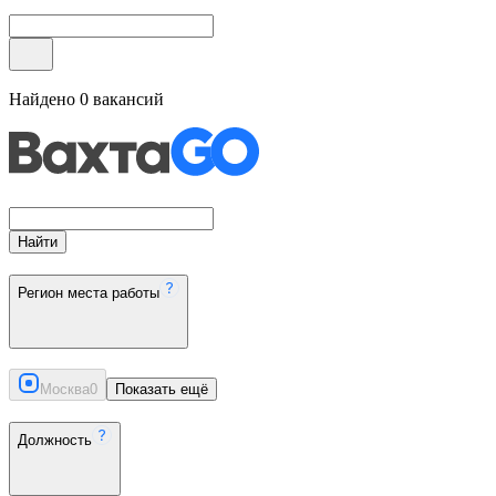
Найдено
0
вакансий
Найти
Регион места работы
Москва
0
Показать ещё
Должность