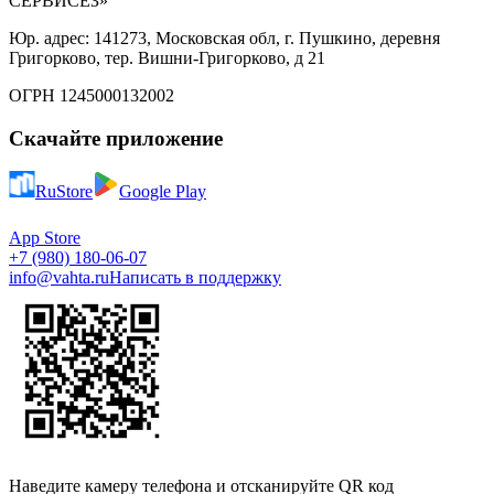
СЕРВИСЕЗ»
Юр. адрес: 141273, Московская обл, г. Пушкино, деревня
Григорково, тер. Вишни-Григорково, д 21
ОГРН 1245000132002
Скачайте приложение
RuStore
Google Play
App Store
+7 (980) 180-06-07
info@vahta.ru
Написать в поддержку
Наведите камеру телефона и отсканируйте QR код