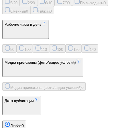
5/2
0
2/2
0
6/1
0
7/0
0
По выходным
0
Сменный
0
Гибкий
0
Рабочие часы в день
8
0
10
0
11
0
12
0
13
0
14
0
Медиа приложены (фото/видео условий)
Медиа приложены (фото/видео условий)
0
Дата публикации
Любое
0