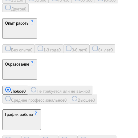
15/15
0
30/30
0
45/45
0
60/30
0
90/30
0
Другое
0
Опыт работы
Без опыта
0
1-3 года
0
3-6 лет
0
6+ лет
0
Образование
Любое
0
Не требуется или не важно
0
Среднее профессиональное
0
Высшее
0
График работы