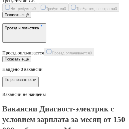
Требуется ли СБ
Не требуется
0
Требуется
0
Требуется, не строгая
0
Показать ещё
Проезд и логистика
Проезд оплачивается
Проезд оплачивается
0
Показать ещё
Найдено 0 вакансий
По релевантности
Вакансии не найдены
Вакансии Диагност-электрик с
условием зарплата за месяц от 150