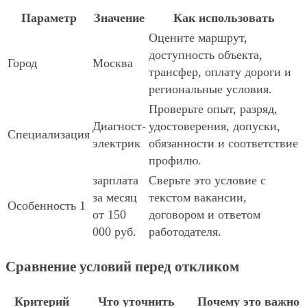
Параметр
Значение
Как использовать
Оцените маршрут,
доступность объекта,
Город
Москва
трансфер, оплату дороги и
региональные условия.
Проверьте опыт, разряд,
Диагност-
удостоверения, допуски,
Специализация
электрик
обязанности и соответствие
профилю.
зарплата
Сверьте это условие с
за месяц
текстом вакансии,
Особенность 1
от 150
договором и ответом
000 руб.
работодателя.
Сравнение условий перед откликом
Критерий
Что уточнить
Почему это важно