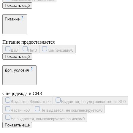
Показать ещё
Питание
Питание предоставляется
Да
0
Нет
0
Компенсация
0
Показать ещё
Доп. условия
Спецодежда и СИЗ
Выдается бесплатно
0
Выдается, но удерживается из ЗП
0
Частично
0
Не выдается, не компенсируется
0
Не выдается, компенсируется по чекам
0
Показать ещё