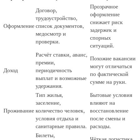
Прозрачное
Договор,
оформление
трудоустройство,
снижает риск
Оформление
список документов,
задержек и
медосмотр и
спорных
проверки.
ситуаций.
Расчёт ставки, аванс,
Похожие вакансии
премии,
могут отличаться
Доход
периодичность
по фактической
выплат и возможные
сумме на руки.
удержания.
Тип жилья,
Бытовые условия
заселение,
влияют на
Проживание
количество человек,
восстановление
условия отдыха и
после смены и
санитарные правила.
расходы.
Билеты,
Чёткая логистика