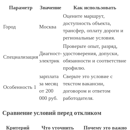
Параметр
Значение
Как использовать
Оцените маршрут,
доступность объекта,
Город
Москва
трансфер, оплату дороги и
региональные условия.
Проверьте опыт, разряд,
Диагност-
удостоверения, допуски,
Специализация
электрик
обязанности и соответствие
профилю.
зарплата
Сверьте это условие с
за месяц
текстом вакансии,
Особенность 1
от 200
договором и ответом
000 руб.
работодателя.
Сравнение условий перед откликом
Критерий
Что уточнить
Почему это важно