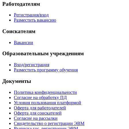
Работодателям
Регистрация/вход
Разместить вакансию
Соискателям
Вакансии
Образовательным учреждениям
Вход/регистрация
Разместить программу обучения
Документы
Политика конфиденциальности
Согласие на обработку ПД
Условия пользования платформой
Оферта для работодателей
Оферта для соискателей
Согласие на рассылки
Свидетельство о регистрации ЭВМ
Выписка гос. регистрации ЭВМ