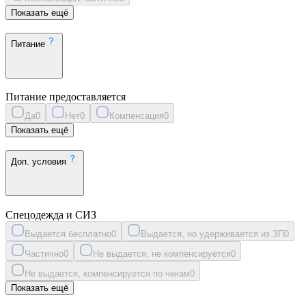
Показать ещё
Питание
Питание предоставляется
Да
0
Нет
0
Компенсация
0
Показать ещё
Доп. условия
Спецодежда и СИЗ
Выдается бесплатно
0
Выдается, но удерживается из ЗП
0
Частично
0
Не выдается, не компенсируется
0
Не выдается, компенсируется по чекам
0
Показать ещё