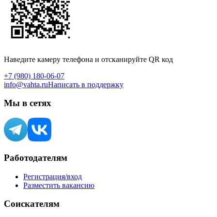
Наведите камеру телефона и отсканируйте QR код
+7 (980) 180-06-07
info@vahta.ru
Написать в поддержку
Мы в сетях
Работодателям
Регистрация/вход
Разместить вакансию
Соискателям