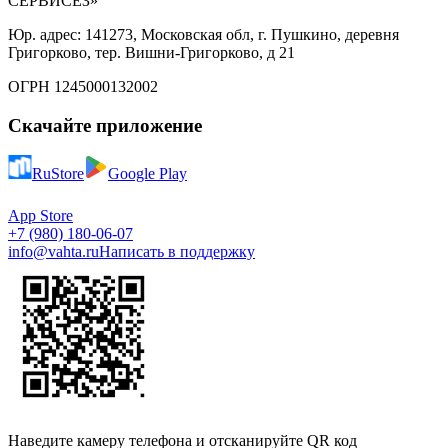
СЕРВИСЕЗ»
Юр. адрес: 141273, Московская обл, г. Пушкино, деревня
Григорково, тер. Вишни-Григорково, д 21
ОГРН 1245000132002
Скачайте приложение
RuStore
Google Play
App Store
+7 (980) 180-06-07
info@vahta.ru
Написать в поддержку
Наведите камеру телефона и отсканируйте QR код