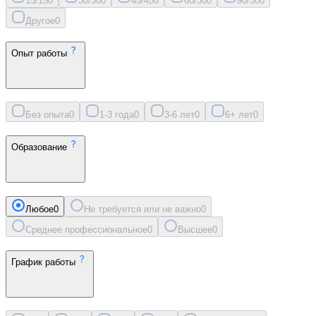
15/15
0
30/30
0
45/45
0
60/30
0
90/30
0
Другое
0
Опыт работы
Без опыта
0
1-3 года
0
3-6 лет
0
6+ лет
0
Образование
Любое
0
Не требуется или не важно
0
Среднее профессиональное
0
Высшее
0
График работы