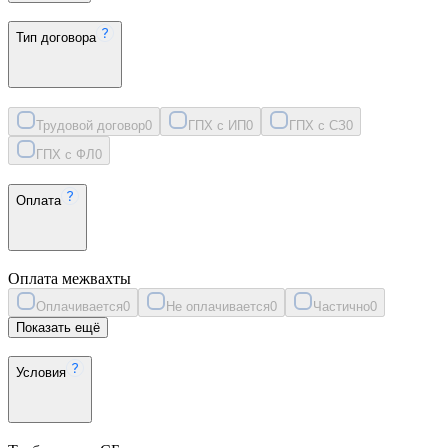
Тип договора
Трудовой договор
0
ГПХ с ИП
0
ГПХ с СЗ
0
ГПХ с ФЛ
0
Оплата
Оплата межвахты
Оплачивается
0
Не оплачивается
0
Частично
0
Показать ещё
Условия