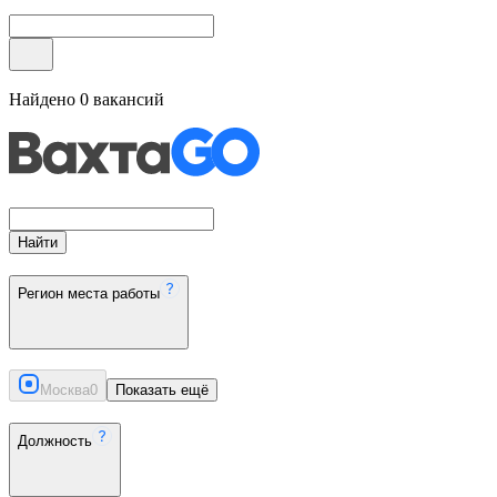
Найдено
0
вакансий
Найти
Регион места работы
Москва
0
Показать ещё
Должность