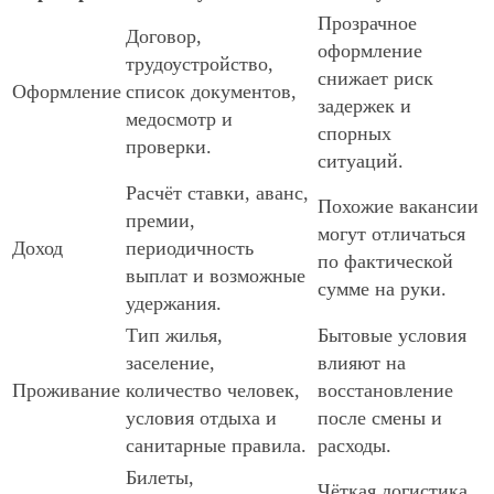
Прозрачное
Договор,
оформление
трудоустройство,
снижает риск
Оформление
список документов,
задержек и
медосмотр и
спорных
проверки.
ситуаций.
Расчёт ставки, аванс,
Похожие вакансии
премии,
могут отличаться
Доход
периодичность
по фактической
выплат и возможные
сумме на руки.
удержания.
Тип жилья,
Бытовые условия
заселение,
влияют на
Проживание
количество человек,
восстановление
условия отдыха и
после смены и
санитарные правила.
расходы.
Билеты,
Чёткая логистика