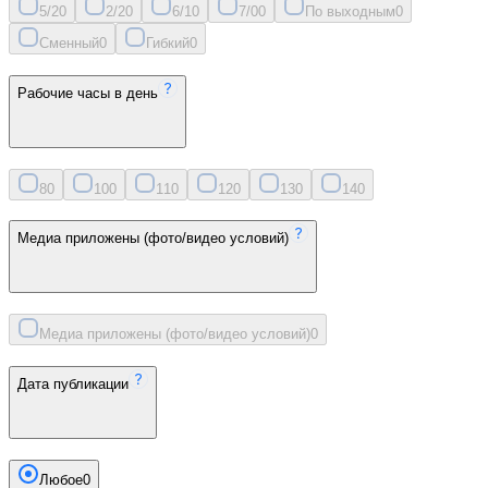
5/2
0
2/2
0
6/1
0
7/0
0
По выходным
0
Сменный
0
Гибкий
0
Рабочие часы в день
8
0
10
0
11
0
12
0
13
0
14
0
Медиа приложены (фото/видео условий)
Медиа приложены (фото/видео условий)
0
Дата публикации
Любое
0