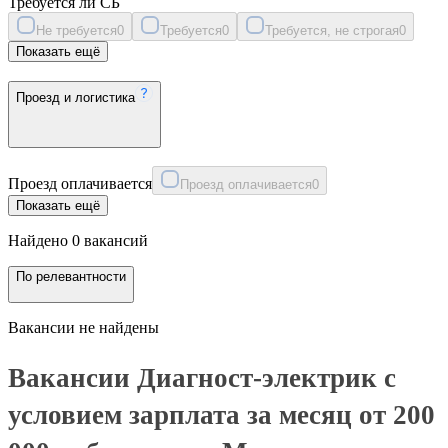
Требуется ли СБ
Не требуется
0
Требуется
0
Требуется, не строгая
0
Показать ещё
Проезд и логистика
Проезд оплачивается
Проезд оплачивается
0
Показать ещё
Найдено 0 вакансий
По релевантности
Вакансии не найдены
Вакансии Диагност-электрик с
условием зарплата за месяц от 200