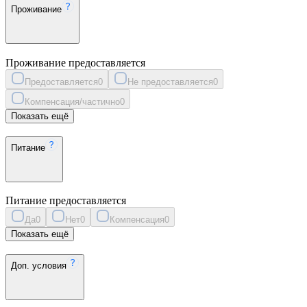
Проживание
Проживание предоставляется
Предоставляется
0
Не предоставляется
0
Компенсация/частично
0
Показать ещё
Питание
Питание предоставляется
Да
0
Нет
0
Компенсация
0
Показать ещё
Доп. условия