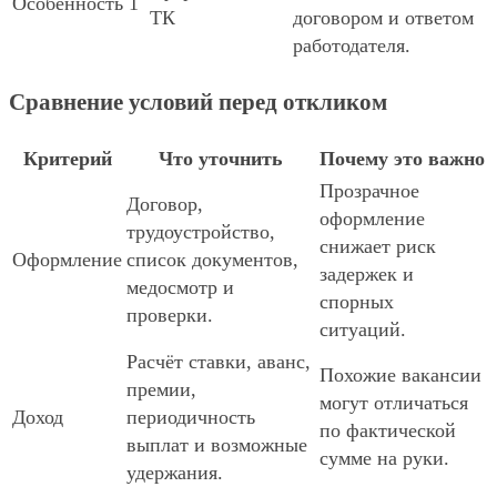
Особенность 1
ТК
договором и ответом
работодателя.
Сравнение условий перед откликом
Критерий
Что уточнить
Почему это важно
Прозрачное
Договор,
оформление
трудоустройство,
снижает риск
Оформление
список документов,
задержек и
медосмотр и
спорных
проверки.
ситуаций.
Расчёт ставки, аванс,
Похожие вакансии
премии,
могут отличаться
Доход
периодичность
по фактической
выплат и возможные
сумме на руки.
удержания.