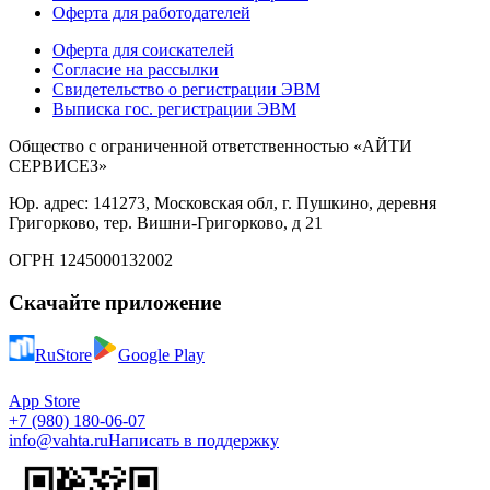
Оферта для работодателей
Оферта для соискателей
Согласие на рассылки
Свидетельство о регистрации ЭВМ
Выписка гос. регистрации ЭВМ
Общество с ограниченной ответственностью «АЙТИ
СЕРВИСЕЗ»
Юр. адрес: 141273, Московская обл, г. Пушкино, деревня
Григорково, тер. Вишни-Григорково, д 21
ОГРН 1245000132002
Скачайте приложение
RuStore
Google Play
App Store
+7 (980) 180-06-07
info@vahta.ru
Написать в поддержку