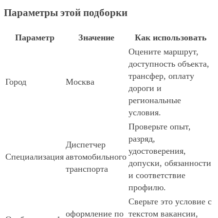
Параметры этой подборки
Параметр
Значение
Как использовать
Оцените маршрут,
доступность объекта,
трансфер, оплату
Город
Москва
дороги и
региональные
условия.
Проверьте опыт,
разряд,
Диспетчер
удостоверения,
Специализация
автомобильного
допуски, обязанности
транспорта
и соответствие
профилю.
Сверьте это условие с
оформление по
текстом вакансии,