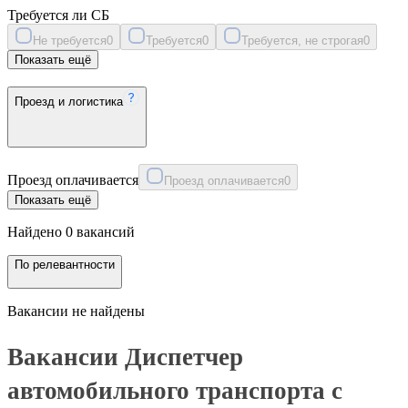
Требуется ли СБ
Не требуется
0
Требуется
0
Требуется, не строгая
0
Показать ещё
Проезд и логистика
Проезд оплачивается
Проезд оплачивается
0
Показать ещё
Найдено 0 вакансий
По релевантности
Вакансии не найдены
Вакансии Диспетчер
автомобильного транспорта с