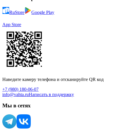
RuStore
Google Play
App Store
Наведите камеру телефона и отсканируйте QR код
+7 (980) 180-06-07
info@vahta.ru
Написать в поддержку
Мы в сетях