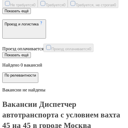
Не требуется
0
Требуется
0
Требуется, не строгая
0
Показать ещё
Проезд и логистика
Проезд оплачивается
Проезд оплачивается
0
Показать ещё
Найдено 0 вакансий
По релевантности
Вакансии не найдены
Вакансии Диспетчер
автотранспорта с условием вахта
45 на 45 в городе Москва