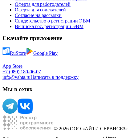
Оферта для работодателей
Оферта для соискателей
Согласие на рассылки
Свидетельство о регистрации ЭВМ
Выписка гос. регистрации ЭВМ
Скачайте приложение
RuStore
Google Play
App Store
+7 (980) 180-06-07
info@vahta.ru
Написать в поддержку
Мы в сетях
© 2026 ООО «АЙТИ СЕРВИСЕЗ»