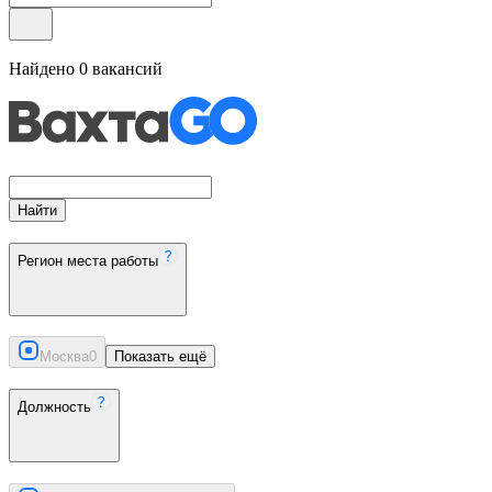
Найдено
0
вакансий
Найти
Регион места работы
Москва
0
Показать ещё
Должность