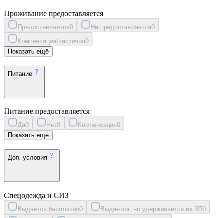
Проживание предоставляется
Предоставляется
0
Не предоставляется
0
Компенсация/частично
0
Показать ещё
Питание
Питание предоставляется
Да
0
Нет
0
Компенсация
0
Показать ещё
Доп. условия
Спецодежда и СИЗ
Выдается бесплатно
0
Выдается, но удерживается из ЗП
0