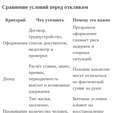
Сравнение условий перед откликом
Критерий
Что уточнить
Почему это важно
Прозрачное
Договор,
оформление
трудоустройство,
снижает риск
Оформление
список документов,
задержек и
медосмотр и
спорных
проверки.
ситуаций.
Расчёт ставки, аванс,
Похожие вакансии
премии,
могут отличаться
Доход
периодичность
по фактической
выплат и возможные
сумме на руки.
удержания.
Тип жилья,
Бытовые условия
заселение,
влияют на
Проживание
количество человек,
восстановление