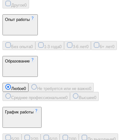
Другое
0
Опыт работы
Без опыта
0
1-3 года
0
3-6 лет
0
6+ лет
0
Образование
Любое
0
Не требуется или не важно
0
Среднее профессиональное
0
Высшее
0
График работы
5/2
0
2/2
0
6/1
0
7/0
0
По выходным
0