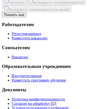
Частично
0
Не выдается, не компенсируется
0
Не выдается, компенсируется по чекам
0
Показать ещё
Работодателям
Регистрация/вход
Разместить вакансию
Соискателям
Вакансии
Образовательным учреждениям
Вход/регистрация
Разместить программу обучения
Документы
Политика конфиденциальности
Согласие на обработку ПД
Условия пользования платформой