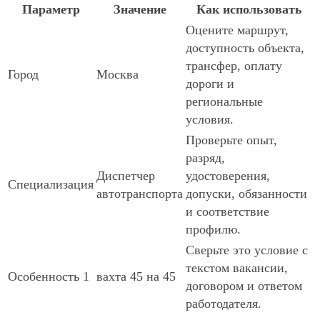
Параметр
Значение
Как использовать
Оцените маршрут,
доступность объекта,
трансфер, оплату
Город
Москва
дороги и
региональные
условия.
Проверьте опыт,
разряд,
Диспетчер
удостоверения,
Специализация
автотранспорта
допуски, обязанности
и соответствие
профилю.
Сверьте это условие с
текстом вакансии,
Особенность 1
вахта 45 на 45
договором и ответом
работодателя.