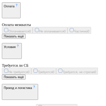
Оплата
Оплата межвахты
Оплачивается
0
Не оплачивается
0
Частично
0
Показать ещё
Условия
Требуется ли СБ
Не требуется
0
Требуется
0
Требуется, не строгая
0
Показать ещё
Проезд и логистика