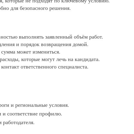
ия, которые не подходят по ключевому условию.
обно для безопасного решения.
ностью выполнять заявленный объём работ.
дления и порядок возвращения домой.
х сумма может измениться.
асходы, которые могут лечь на кандидата.
 контакт ответственного специалиста.
роги и региональные условия.
ти и соответствие профилю.
м работодателя.