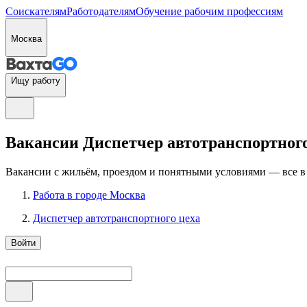
Соискателям
Работодателям
Обучение рабочим профессиям
Москва
Ищу работу
Вакансии Диспетчер автотранспортного 
Вакансии с жильём, проездом и понятными условиями — все в
Работа в городе Москва
Диспетчер автотранспортного цеха
Войти