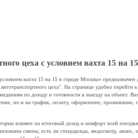
ого цеха с условием вахта 15 на 15
условием вахта 15 на 15 в городе Москва» предназначен
 автотранспортного цеха". На странице удобно перейти 
ожиданиям по доходу и готовности к выезду на объект. В
ние, но и на график, оплату, оформление, проживание, 
торые влияют на итоговый доход и комфорт всей поездки
анизованы смены, есть ли спецодежда, медосмотр, аванс