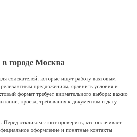
 в городе Москва
 для соискателей, которые ищут работу вахтовым
к релевантным предложениям, сравнить условия и
ахтовый формат требует внимательного выбора: важно
питание, проезд, требования к документам и дату
. Перед откликом стоит проверить, кто оплачивает
, официальное оформление и понятные контакты