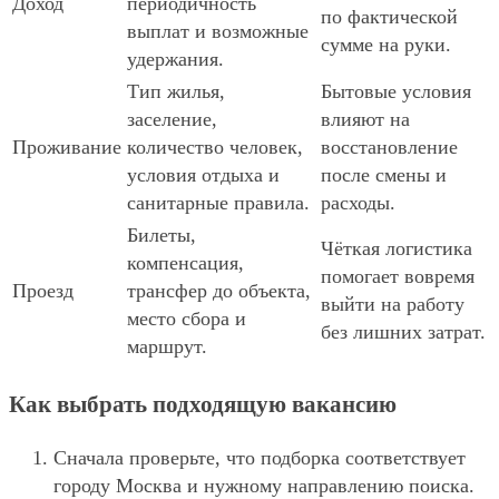
Доход
периодичность
по фактической
выплат и возможные
сумме на руки.
удержания.
Тип жилья,
Бытовые условия
заселение,
влияют на
Проживание
количество человек,
восстановление
условия отдыха и
после смены и
санитарные правила.
расходы.
Билеты,
Чёткая логистика
компенсация,
помогает вовремя
Проезд
трансфер до объекта,
выйти на работу
место сбора и
без лишних затрат.
маршрут.
Как выбрать подходящую вакансию
Сначала проверьте, что подборка соответствует
городу Москва и нужному направлению поиска.