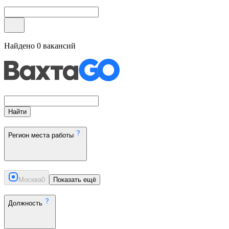
Найдено
0
вакансий
Найти
Регион места работы
Москва
0
Показать ещё
Должность