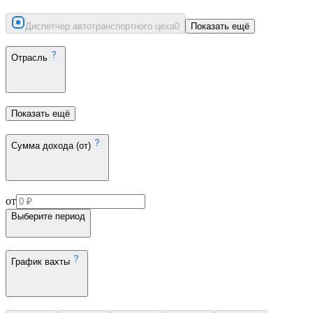
Диспетчер автотранспортного цеха
0
Показать ещё
Отрасль
Показать ещё
Сумма дохода (от)
от
Выберите период
График вахты