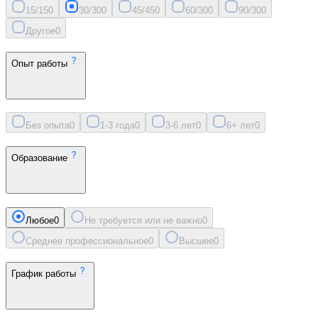
15/15
0
30/30
0
45/45
0
60/30
0
90/30
0
Другое
0
Опыт работы
Без опыта
0
1-3 года
0
3-6 лет
0
6+ лет
0
Образование
Любое
0
Не требуется или не важно
0
Среднее профессиональное
0
Высшее
0
График работы