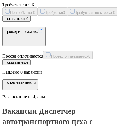
Требуется ли СБ
Не требуется
0
Требуется
0
Требуется, не строгая
0
Показать ещё
Проезд и логистика
Проезд оплачивается
Проезд оплачивается
0
Показать ещё
Найдено 0 вакансий
По релевантности
Вакансии не найдены
Вакансии Диспетчер
автотранспортного цеха с