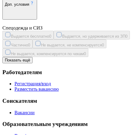
Доп. условия
Спецодежда и СИЗ
Выдается бесплатно
0
Выдается, но удерживается из ЗП
0
Частично
0
Не выдается, не компенсируется
0
Не выдается, компенсируется по чекам
0
Показать ещё
Работодателям
Регистрация/вход
Разместить вакансию
Соискателям
Вакансии
Образовательным учреждениям