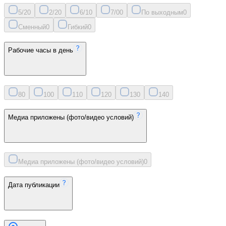
5/2
0
2/2
0
6/1
0
7/0
0
По выходным
0
Сменный
0
Гибкий
0
Рабочие часы в день
8
0
10
0
11
0
12
0
13
0
14
0
Медиа приложены (фото/видео условий)
Медиа приложены (фото/видео условий)
0
Дата публикации