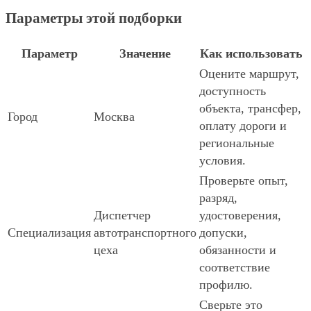
Параметры этой подборки
Параметр
Значение
Как использовать
Оцените маршрут,
доступность
объекта, трансфер,
Город
Москва
оплату дороги и
региональные
условия.
Проверьте опыт,
разряд,
Диспетчер
удостоверения,
Специализация
автотранспортного
допуски,
цеха
обязанности и
соответствие
профилю.
Сверьте это