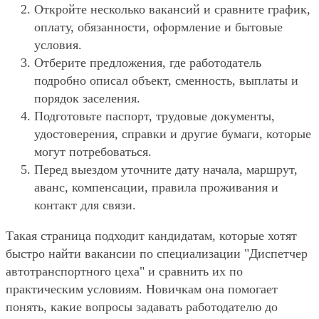
Откройте несколько вакансий и сравните график,
оплату, обязанности, оформление и бытовые
условия.
Отберите предложения, где работодатель
подробно описал объект, сменность, выплаты и
порядок заселения.
Подготовьте паспорт, трудовые документы,
удостоверения, справки и другие бумаги, которые
могут потребоваться.
Перед выездом уточните дату начала, маршрут,
аванс, компенсации, правила проживания и
контакт для связи.
Такая страница подходит кандидатам, которые хотят
быстро найти вакансии по специализации "Диспетчер
автотранспортного цеха" и сравнить их по
практическим условиям. Новичкам она помогает
понять, какие вопросы задавать работодателю до