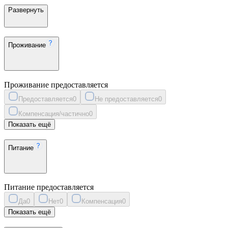
Развернуть
Проживание
Проживание предоставляется
Предоставляется
0
Не предоставляется
0
Компенсация/частично
0
Показать ещё
Питание
Питание предоставляется
Да
0
Нет
0
Компенсация
0
Показать ещё