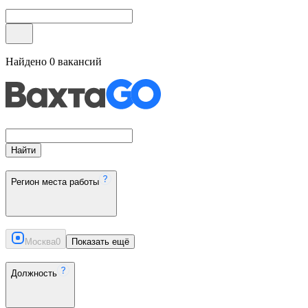
Найдено
0
вакансий
Найти
Регион места работы
Москва
0
Показать ещё
Должность