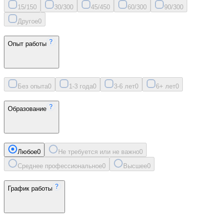
15/15
0
30/30
0
45/45
0
60/30
0
90/30
0
Другое
0
Опыт работы
Без опыта
0
1-3 года
0
3-6 лет
0
6+ лет
0
Образование
Любое
0
Не требуется или не важно
0
Среднее профессиональное
0
Высшее
0
График работы