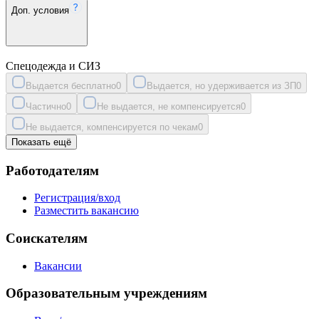
Доп. условия
Спецодежда и СИЗ
Выдается бесплатно
0
Выдается, но удерживается из ЗП
0
Частично
0
Не выдается, не компенсируется
0
Не выдается, компенсируется по чекам
0
Показать ещё
Работодателям
Регистрация/вход
Разместить вакансию
Соискателям
Вакансии
Образовательным учреждениям