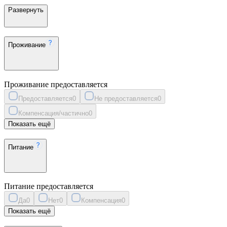
Развернуть
Проживание
Проживание предоставляется
Предоставляется
0
Не предоставляется
0
Компенсация/частично
0
Показать ещё
Питание
Питание предоставляется
Да
0
Нет
0
Компенсация
0
Показать ещё