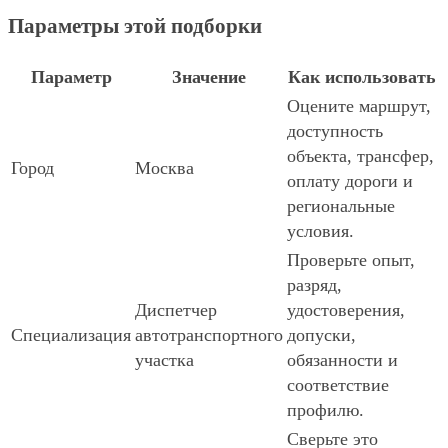
Параметры этой подборки
Параметр
Значение
Как использовать
Оцените маршрут,
доступность
объекта, трансфер,
Город
Москва
оплату дороги и
региональные
условия.
Проверьте опыт,
разряд,
Диспетчер
удостоверения,
Специализация
автотранспортного
допуски,
участка
обязанности и
соответствие
профилю.
Сверьте это