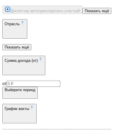
Диспетчер автотранспортного участка
0
Показать ещё
Отрасль
Показать ещё
Сумма дохода (от)
от
Выберите период
График вахты