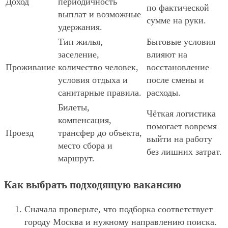
Доход
периодичность
по фактической
выплат и возможные
сумме на руки.
удержания.
Тип жилья,
Бытовые условия
заселение,
влияют на
Проживание
количество человек,
восстановление
условия отдыха и
после смены и
санитарные правила.
расходы.
Билеты,
Чёткая логистика
компенсация,
помогает вовремя
Проезд
трансфер до объекта,
выйти на работу
место сбора и
без лишних затрат.
маршрут.
Как выбрать подходящую вакансию
Сначала проверьте, что подборка соответствует
городу Москва и нужному направлению поиска.