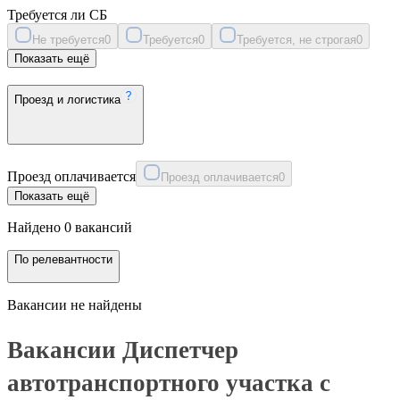
Требуется ли СБ
Не требуется
0
Требуется
0
Требуется, не строгая
0
Показать ещё
Проезд и логистика
Проезд оплачивается
Проезд оплачивается
0
Показать ещё
Найдено 0 вакансий
По релевантности
Вакансии не найдены
Вакансии Диспетчер
автотранспортного участка с