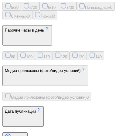
5/2
0
2/2
0
6/1
0
7/0
0
По выходным
0
Сменный
0
Гибкий
0
Рабочие часы в день
8
0
10
0
11
0
12
0
13
0
14
0
Медиа приложены (фото/видео условий)
Медиа приложены (фото/видео условий)
0
Дата публикации