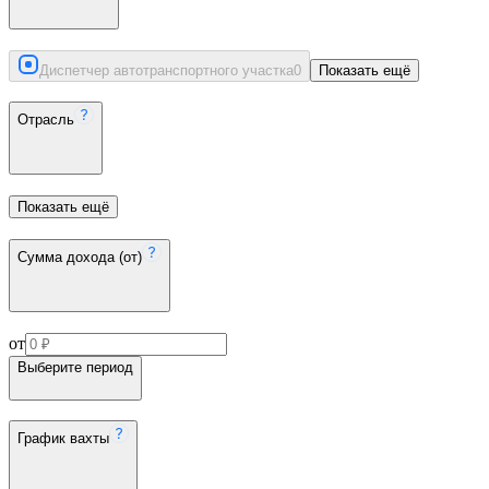
Диспетчер автотранспортного участка
0
Показать ещё
Отрасль
Показать ещё
Сумма дохода (от)
от
Выберите период
График вахты