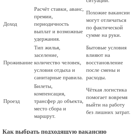
ситуаций.
Расчёт ставки, аванс,
Похожие вакансии
премии,
могут отличаться
Доход
периодичность
по фактической
выплат и возможные
сумме на руки.
удержания.
Тип жилья,
Бытовые условия
заселение,
влияют на
Проживание
количество человек,
восстановление
условия отдыха и
после смены и
санитарные правила.
расходы.
Билеты,
Чёткая логистика
компенсация,
помогает вовремя
Проезд
трансфер до объекта,
выйти на работу
место сбора и
без лишних затрат.
маршрут.
Как выбрать подходящую вакансию