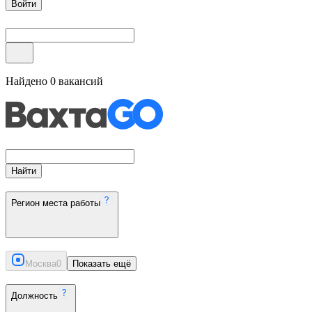
Войти
Найдено
0
вакансий
Найти
Регион места работы
Москва
0
Показать ещё
Должность