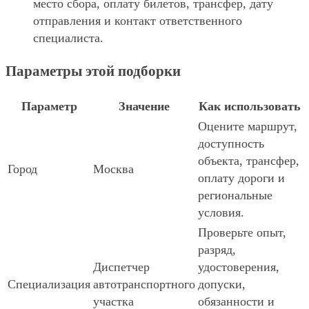
место сбора, оплату билетов, трансфер, дату
отправления и контакт ответственного
специалиста.
Параметры этой подборки
Параметр
Значение
Как использовать
Оцените маршрут,
доступность
объекта, трансфер,
Город
Москва
оплату дороги и
региональные
условия.
Проверьте опыт,
разряд,
Диспетчер
удостоверения,
Специализация
автотранспортного
допуски,
участка
обязанности и