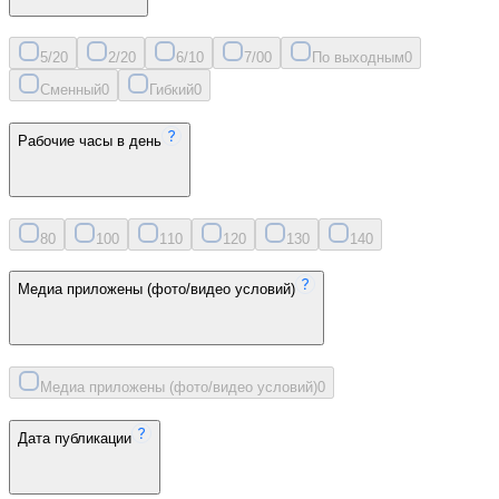
5/2
0
2/2
0
6/1
0
7/0
0
По выходным
0
Сменный
0
Гибкий
0
Рабочие часы в день
8
0
10
0
11
0
12
0
13
0
14
0
Медиа приложены (фото/видео условий)
Медиа приложены (фото/видео условий)
0
Дата публикации