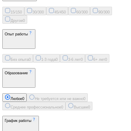
15/15
0
30/30
0
45/45
0
60/30
0
90/30
0
Другое
0
Опыт работы
Без опыта
0
1-3 года
0
3-6 лет
0
6+ лет
0
Образование
Любое
0
Не требуется или не важно
0
Среднее профессиональное
0
Высшее
0
График работы