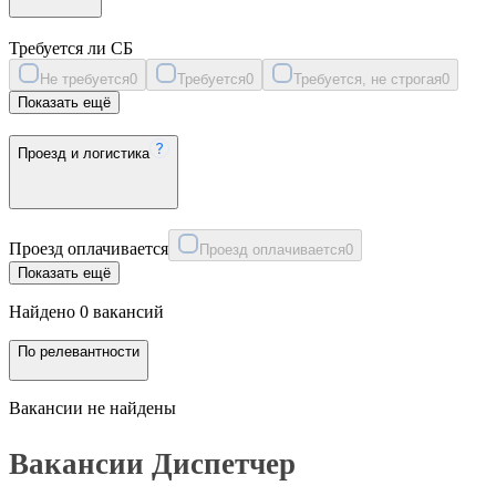
Требуется ли СБ
Не требуется
0
Требуется
0
Требуется, не строгая
0
Показать ещё
Проезд и логистика
Проезд оплачивается
Проезд оплачивается
0
Показать ещё
Найдено 0 вакансий
По релевантности
Вакансии не найдены
Вакансии Диспетчер