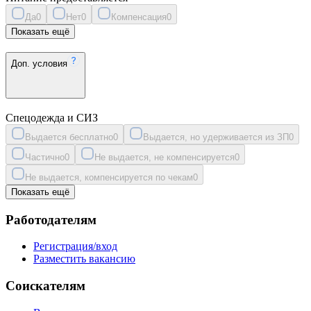
Да
0
Нет
0
Компенсация
0
Показать ещё
Доп. условия
Спецодежда и СИЗ
Выдается бесплатно
0
Выдается, но удерживается из ЗП
0
Частично
0
Не выдается, не компенсируется
0
Не выдается, компенсируется по чекам
0
Показать ещё
Работодателям
Регистрация/вход
Разместить вакансию
Соискателям