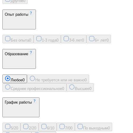
Другое
0
Опыт работы
Без опыта
0
1-3 года
0
3-6 лет
0
6+ лет
0
Образование
Любое
0
Не требуется или не важно
0
Среднее профессиональное
0
Высшее
0
График работы
5/2
0
2/2
0
6/1
0
7/0
0
По выходным
0