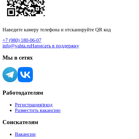
Наведите камеру телефона и отсканируйте QR код
+7 (980) 180-06-07
info@vahta.ru
Написать в поддержку
Мы в сетях
Работодателям
Регистрация/вход
Разместить вакансию
Соискателям
Вакансии