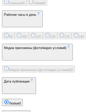
Сменный
0
Гибкий
0
Рабочие часы в день
8
0
10
0
11
0
12
0
13
0
14
0
Медиа приложены (фото/видео условий)
Медиа приложены (фото/видео условий)
0
Дата публикации
Любое
0