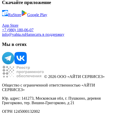
Скачайте приложение
RuStore
Google Play
App Store
+7 (980) 180-06-07
info@vahta.ru
Написать в поддержку
Мы в сетях
© 2026 ООО «АЙТИ СЕРВИСЕЗ»
Общество с ограниченной ответственностью «АЙТИ
СЕРВИСЕЗ»
Юр. адрес: 141273, Московская обл, г. Пушкино, деревня
Григорково, тер. Вишни-Григорково, д 21
ОГРН 1245000132002