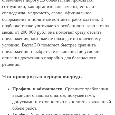
оплачивает дорогу до объекта, где проживают
сотрудники, как организованы смены, есть ли
спецодежда, медосмотр, аванс, официальное
оформление и понятные контакты работодателя. В
подборке также учитывается особенность зарплата за
месяц от 200 000 руб.: она помогает сразу отсеять
предложения, которые не подходят по ключевому
условию. ВахтаGO помогает быстрее сравнить
предложения и выбрать те вакансии, где условия
описаны достаточно подробно для безопасного
решения.
Что проверить в первую очередь
Профиль и обязанности.
Сравните требования
вакансии с вашим опытом, документами,
допусками и готовностью выполнять заявленный
объём работ.
График.
Уточните продолжительность вахты,