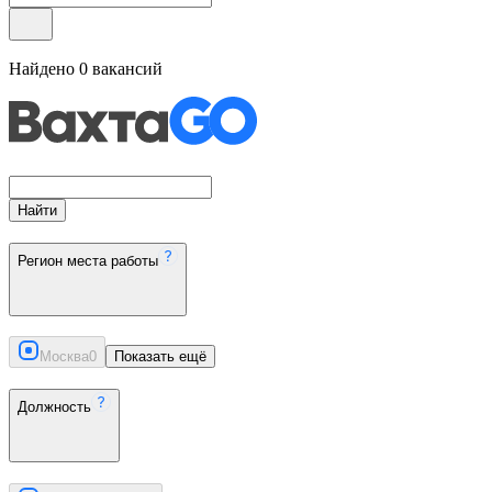
Найдено
0
вакансий
Найти
Регион места работы
Москва
0
Показать ещё
Должность