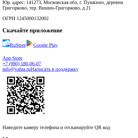
Юр. адрес: 141273, Московская обл, г. Пушкино, деревня
Григорково, тер. Вишни-Григорково, д 21
ОГРН 1245000132002
Скачайте приложение
RuStore
Google Play
App Store
+7 (980) 180-06-07
info@vahta.ru
Написать в поддержку
Наведите камеру телефона и отсканируйте QR код