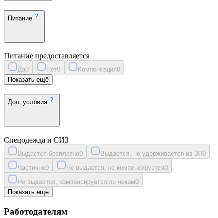
Питание
Питание предоставляется
Да
0
Нет
0
Компенсация
0
Показать ещё
Доп. условия
Спецодежда и СИЗ
Выдается бесплатно
0
Выдается, но удерживается из ЗП
0
Частично
0
Не выдается, не компенсируется
0
Не выдается, компенсируется по чекам
0
Показать ещё
Работодателям