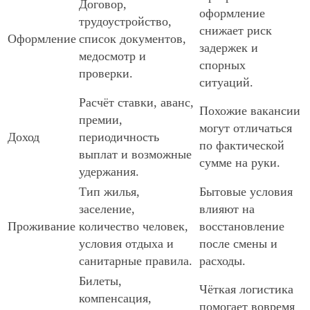
Договор,
оформление
трудоустройство,
снижает риск
Оформление
список документов,
задержек и
медосмотр и
спорных
проверки.
ситуаций.
Расчёт ставки, аванс,
Похожие вакансии
премии,
могут отличаться
Доход
периодичность
по фактической
выплат и возможные
сумме на руки.
удержания.
Тип жилья,
Бытовые условия
заселение,
влияют на
Проживание
количество человек,
восстановление
условия отдыха и
после смены и
санитарные правила.
расходы.
Билеты,
Чёткая логистика
компенсация,
помогает вовремя