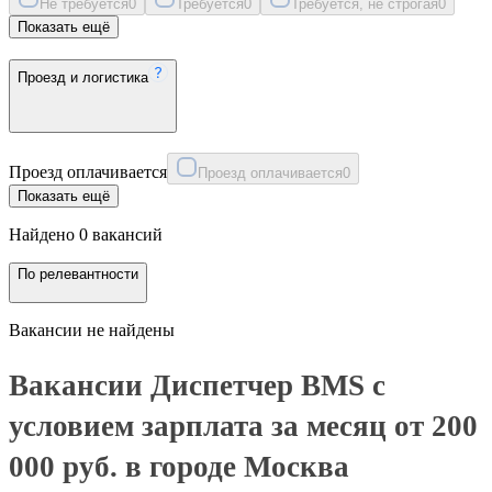
Не требуется
0
Требуется
0
Требуется, не строгая
0
Показать ещё
Проезд и логистика
Проезд оплачивается
Проезд оплачивается
0
Показать ещё
Найдено 0 вакансий
По релевантности
Вакансии не найдены
Вакансии Диспетчер BMS с
условием зарплата за месяц от 200
000 руб. в городе Москва