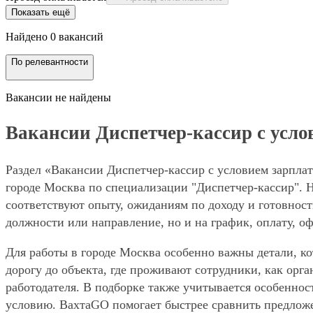
Показать ещё
Найдено 0 вакансий
По релевантности
Вакансии не найдены
Вакансии Диспетчер-кассир с услов
Раздел «Вакансии Диспетчер-кассир с условием зарплат
городе Москва по специализации "Диспетчер-кассир". Н
соответствуют опыту, ожиданиям по доходу и готовност
должности или направление, но и на график, оплату, о
Для работы в городе Москва особенно важны детали, ко
дорогу до объекта, где проживают сотрудники, как орг
работодателя. В подборке также учитывается особенност
условию. ВахтаGO помогает быстрее сравнить предложе