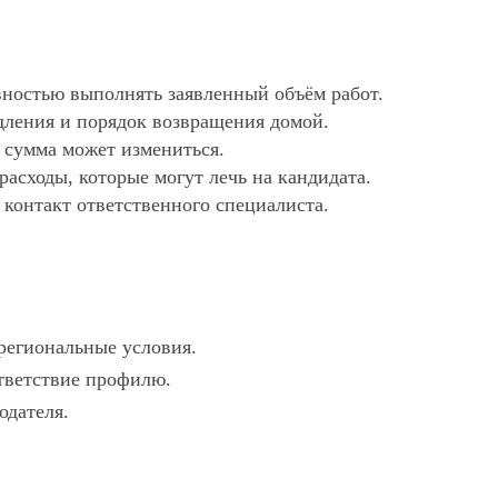
ностью выполнять заявленный объём работ.
дления и порядок возвращения домой.
х сумма может измениться.
асходы, которые могут лечь на кандидата.
 контакт ответственного специалиста.
 региональные условия.
ответствие профилю.
одателя.