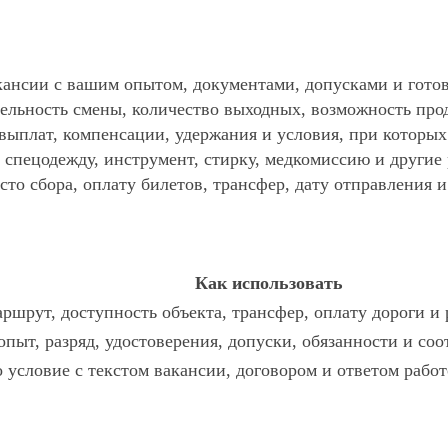
ансии с вашим опытом, документами, допусками и готов
ельность смены, количество выходных, возможность про
 выплат, компенсации, удержания и условия, при которы
спецодежду, инструмент, стирку, медкомиссию и другие р
то сбора, оплату билетов, трансфер, дату отправления и
Как использовать
ршрут, доступность объекта, трансфер, оплату дороги и
опыт, разряд, удостоверения, допуски, обязанности и со
о условие с текстом вакансии, договором и ответом работ