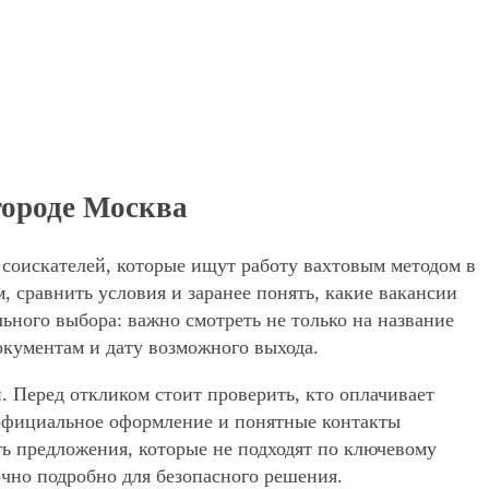
 городе Москва
я соискателей, которые ищут работу вахтовым методом в
 сравнить условия и заранее понять, какие вакансии
ьного выбора: важно смотреть не только на название
окументам и дату возможного выхода.
. Перед откликом стоит проверить, кто оплачивает
, официальное оформление и понятные контакты
ять предложения, которые не подходят по ключевому
очно подробно для безопасного решения.