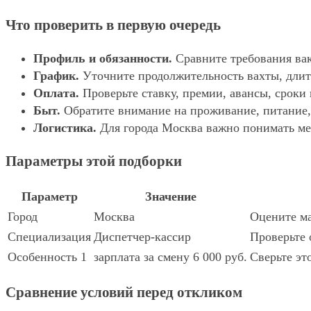
Что проверить в первую очередь
Профиль и обязанности.
Сравните требования вак
График.
Уточните продолжительность вахты, длит
Оплата.
Проверьте ставку, премии, авансы, сроки
Быт.
Обратите внимание на проживание, питание, 
Логистика.
Для города Москва важно понимать мес
Параметры этой подборки
Параметр
Значение
Город
Москва
Оцените ма
Специализация
Диспетчер-кассир
Проверьте 
Особенность 1
зарплата за смену 6 000 руб.
Сверьте эт
Сравнение условий перед откликом