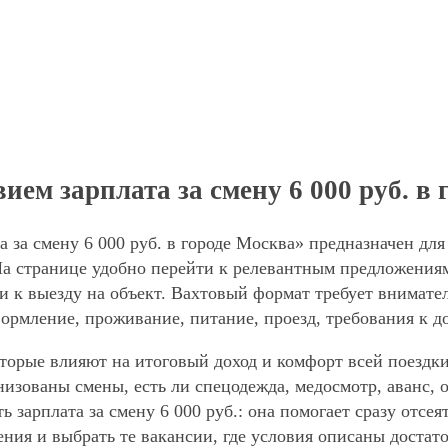
ием зарплата за смену 6 000 руб. в
а за смену 6 000 руб. в городе Москва» предназначен дл
а странице удобно перейти к релевантным предложениям,
и к выезду на объект. Вахтовый формат требует внимател
формление, проживание, питание, проезд, требования к д
торые влияют на итоговый доход и комфорт всей поездки
анизованы смены, есть ли спецодежда, медосмотр, аванс
ь зарплата за смену 6 000 руб.: она помогает сразу отсе
ния и выбрать те вакансии, где условия описаны достат