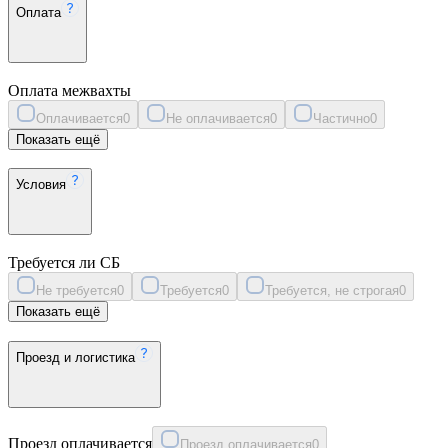
Оплата
Оплата межвахты
Оплачивается
0
Не оплачивается
0
Частично
0
Показать ещё
Условия
Требуется ли СБ
Не требуется
0
Требуется
0
Требуется, не строгая
0
Показать ещё
Проезд и логистика
Проезд оплачивается
Проезд оплачивается
0