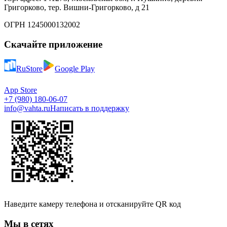
Григорково, тер. Вишни-Григорково, д 21
ОГРН 1245000132002
Скачайте приложение
RuStore
Google Play
App Store
+7 (980) 180-06-07
info@vahta.ru
Написать в поддержку
Наведите камеру телефона и отсканируйте QR код
Мы в сетях