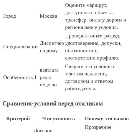
Оцените маршрут,
доступность объекта,
Город
Москва
трансфер, оплату дороги и
региональные условия.
Проверьте опыт, разряд,
Диспетчер
удостоверения, допуски,
Специализация
на дому
обязанности и
соответствие профилю.
Сверьте это условие с
выплата
текстом вакансии,
Особенность 1
раз в
договором и ответом
неделю
работодателя.
Сравнение условий перед откликом
Критерий
Что уточнить
Почему это важно
Прозрачное
Договор,