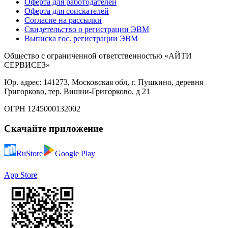
Оферта для работодателей
Оферта для соискателей
Согласие на рассылки
Свидетельство о регистрации ЭВМ
Выписка гос. регистрации ЭВМ
Общество с ограниченной ответственностью «АЙТИ
СЕРВИСЕЗ»
Юр. адрес: 141273, Московская обл, г. Пушкино, деревня
Григорково, тер. Вишни-Григорково, д 21
ОГРН 1245000132002
Скачайте приложение
RuStore
Google Play
App Store