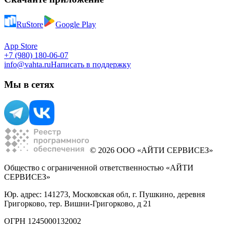
RuStore
Google Play
App Store
+7 (980) 180-06-07
info@vahta.ru
Написать в поддержку
Мы в сетях
© 2026 ООО «АЙТИ СЕРВИСЕЗ»
Общество с ограниченной ответственностью «АЙТИ
СЕРВИСЕЗ»
Юр. адрес: 141273, Московская обл, г. Пушкино, деревня
Григорково, тер. Вишни-Григорково, д 21
ОГРН 1245000132002