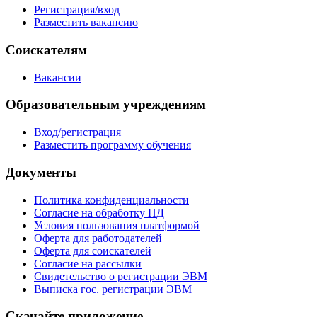
Регистрация/вход
Разместить вакансию
Соискателям
Вакансии
Образовательным учреждениям
Вход/регистрация
Разместить программу обучения
Документы
Политика конфиденциальности
Согласие на обработку ПД
Условия пользования платформой
Оферта для работодателей
Оферта для соискателей
Согласие на рассылки
Свидетельство о регистрации ЭВМ
Выписка гос. регистрации ЭВМ
Скачайте приложение