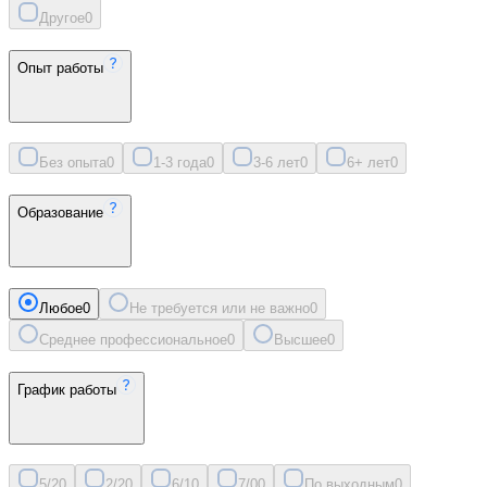
Другое
0
Опыт работы
Без опыта
0
1-3 года
0
3-6 лет
0
6+ лет
0
Образование
Любое
0
Не требуется или не важно
0
Среднее профессиональное
0
Высшее
0
График работы
5/2
0
2/2
0
6/1
0
7/0
0
По выходным
0