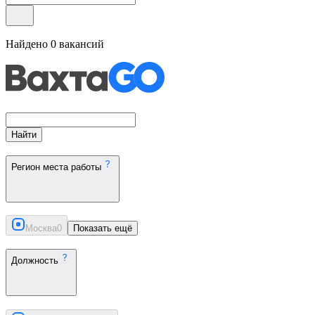
Найдено
0
вакансий
Найти
Регион места работы
Москва
0
Показать ещё
Должность