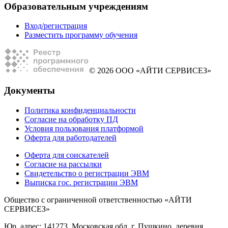
Образовательным учреждениям
Вход/регистрация
Разместить программу обучения
© 2026 ООО «АЙТИ СЕРВИСЕЗ»
Документы
Политика конфиденциальности
Согласие на обработку ПД
Условия пользования платформой
Оферта для работодателей
Оферта для соискателей
Согласие на рассылки
Свидетельство о регистрации ЭВМ
Выписка гос. регистрации ЭВМ
Общество с ограниченной ответственностью «АЙТИ
СЕРВИСЕЗ»
Юр. адрес: 141273, Московская обл, г. Пушкино, деревня