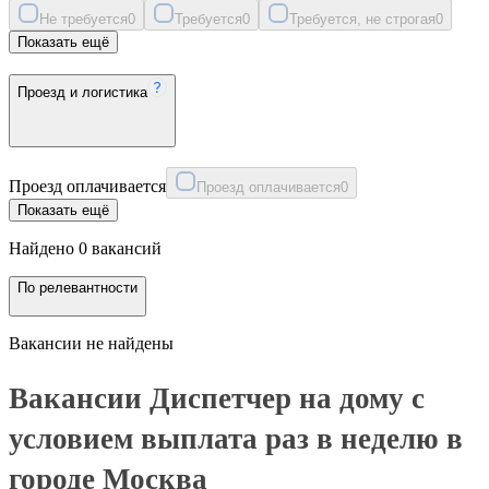
Не требуется
0
Требуется
0
Требуется, не строгая
0
Показать ещё
Проезд и логистика
Проезд оплачивается
Проезд оплачивается
0
Показать ещё
Найдено 0 вакансий
По релевантности
Вакансии не найдены
Вакансии Диспетчер на дому с
условием выплата раз в неделю в
городе Москва