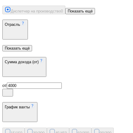
Диспетчер на производство
0
Показать ещё
Отрасль
Показать ещё
Сумма дохода (от)
от
График вахты