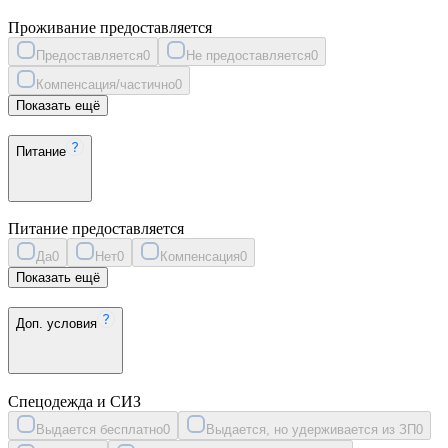
Проживание предоставляется
Предоставляется
0
Не предоставляется
0
Компенсация/частично
0
Показать ещё
Питание
Питание предоставляется
Да
0
Нет
0
Компенсация
0
Показать ещё
Доп. условия
Спецодежда и СИЗ
Выдается бесплатно
0
Выдается, но удерживается из ЗП
0