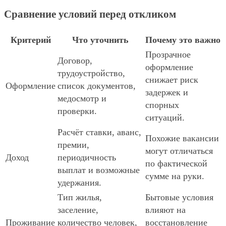
Сравнение условий перед откликом
Критерий
Что уточнить
Почему это важно
Прозрачное
Договор,
оформление
трудоустройство,
снижает риск
Оформление
список документов,
задержек и
медосмотр и
спорных
проверки.
ситуаций.
Расчёт ставки, аванс,
Похожие вакансии
премии,
могут отличаться
Доход
периодичность
по фактической
выплат и возможные
сумме на руки.
удержания.
Тип жилья,
Бытовые условия
заселение,
влияют на
Проживание
количество человек,
восстановление