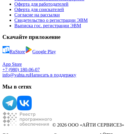
Оферта для работодателей
Оферта для соискателей
Согласие на рассылки
Свидетельство о регистрации ЭВМ
Выписка гос. регистрации ЭВМ
Скачайте приложение
RuStore
Google Play
App Store
+7 (980) 180-06-07
info@vahta.ru
Написать в поддержку
Мы в сетях
© 2026 ООО «АЙТИ СЕРВИСЕЗ»