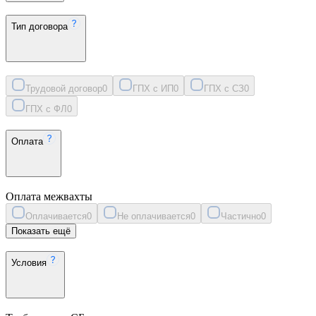
Тип договора
Трудовой договор
0
ГПХ с ИП
0
ГПХ с СЗ
0
ГПХ с ФЛ
0
Оплата
Оплата межвахты
Оплачивается
0
Не оплачивается
0
Частично
0
Показать ещё
Условия