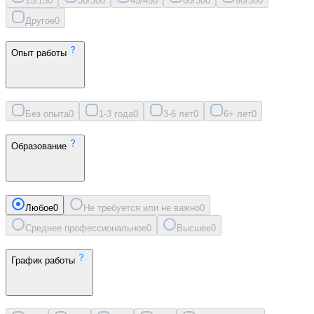
15/15
0
30/30
0
45/45
0
60/30
0
90/30
0
Другое
0
Опыт работы
Без опыта
0
1-3 года
0
3-6 лет
0
6+ лет
0
Образование
Любое
0
Не требуется или не важно
0
Среднее профессиональное
0
Высшее
0
График работы