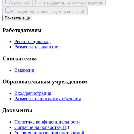
Частично
0
Не выдается, не компенсируется
0
Не выдается, компенсируется по чекам
0
Показать ещё
Работодателям
Регистрация/вход
Разместить вакансию
Соискателям
Вакансии
Образовательным учреждениям
Вход/регистрация
Разместить программу обучения
Документы
Политика конфиденциальности
Согласие на обработку ПД
Условия пользования платформой