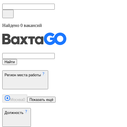
Найдено
0
вакансий
Найти
Регион места работы
Москва
0
Показать ещё
Должность