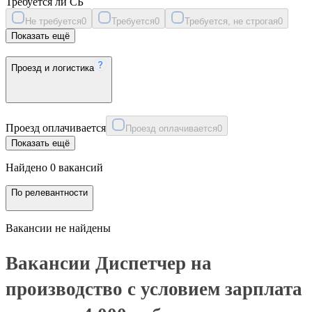
Требуется ли СБ
Не требуется
0
Требуется
0
Требуется, не строгая
0
Показать ещё
Проезд и логистика
Проезд оплачивается
Проезд оплачивается
0
Показать ещё
Найдено 0 вакансий
По релевантности
Вакансии не найдены
Вакансии Диспетчер на
производство с условием зарплата