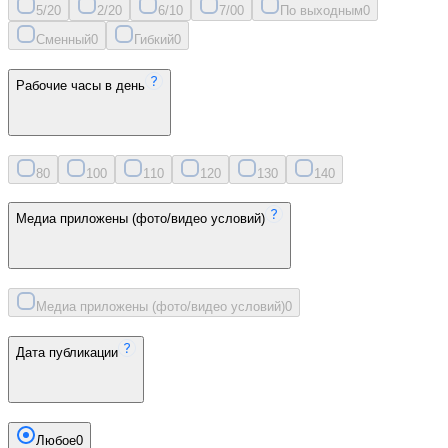
5/2
0
2/2
0
6/1
0
7/0
0
По выходным
0
Сменный
0
Гибкий
0
Рабочие часы в день
8
0
10
0
11
0
12
0
13
0
14
0
Медиа приложены (фото/видео условий)
Медиа приложены (фото/видео условий)
0
Дата публикации
Любое
0