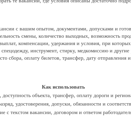
ать те вакансии, где условия описаны достаточно подр
ансии с вашим опытом, документами, допусками и готов
ельность смены, количество выходных, возможность про
 выплат, компенсации, удержания и условия, при которы
спецодежду, инструмент, стирку, медкомиссию и другие р
то сбора, оплату билетов, трансфер, дату отправления и
Как использовать
 доступность объекта, трансфер, оплату дороги и регион
разряд, удостоверения, допуски, обязанности и соответс
ие с текстом вакансии, договором и ответом работодател