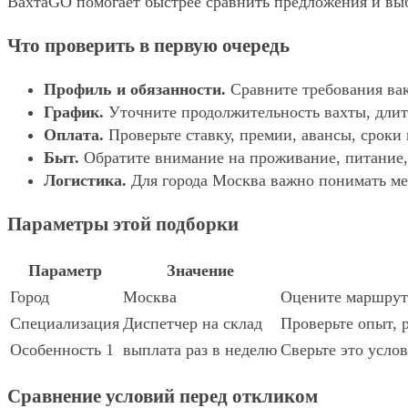
ВахтаGO помогает быстрее сравнить предложения и выбр
Что проверить в первую очередь
Профиль и обязанности.
Сравните требования вак
График.
Уточните продолжительность вахты, длит
Оплата.
Проверьте ставку, премии, авансы, сроки
Быт.
Обратите внимание на проживание, питание, 
Логистика.
Для города Москва важно понимать мес
Параметры этой подборки
Параметр
Значение
Город
Москва
Оцените маршрут,
Специализация
Диспетчер на склад
Проверьте опыт, 
Особенность 1
выплата раз в неделю
Сверьте это услов
Сравнение условий перед откликом