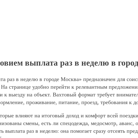
ловием выплата раз в неделю в горо
та раз в неделю в городе Москва» предназначен для сои
 На странице удобно перейти к релевантным предложения
и к выезду на объект. Вахтовый формат требует внимател
формление, проживание, питание, проезд, требования к д
торые влияют на итоговый доход и комфорт всей поездки
анизованы смены, есть ли спецодежда, медосмотр, аванс
ть выплата раз в неделю: она помогает сразу отсеять пр