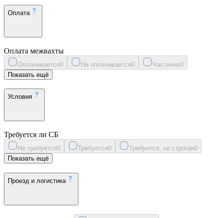
Оплата
Оплата межвахты
Оплачивается
0
Не оплачивается
0
Частично
0
Показать ещё
Условия
Требуется ли СБ
Не требуется
0
Требуется
0
Требуется, не строгая
0
Показать ещё
Проезд и логистика