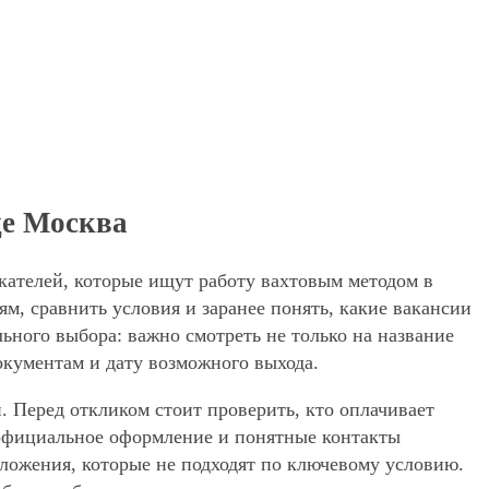
де Москва
скателей, которые ищут работу вахтовым методом в
м, сравнить условия и заранее понять, какие вакансии
ьного выбора: важно смотреть не только на название
окументам и дату возможного выхода.
. Перед откликом стоит проверить, кто оплачивает
, официальное оформление и понятные контакты
едложения, которые не подходят по ключевому условию.