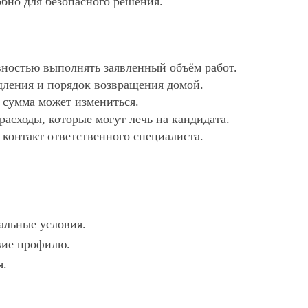
обно для безопасного решения.
ностью выполнять заявленный объём работ.
дления и порядок возвращения домой.
х сумма может измениться.
асходы, которые могут лечь на кандидата.
 контакт ответственного специалиста.
альные условия.
твие профилю.
я.