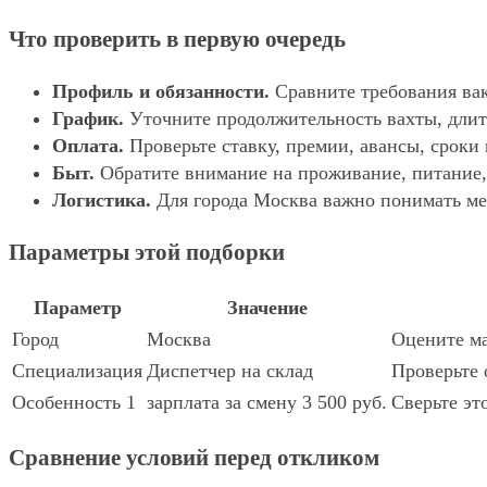
Что проверить в первую очередь
Профиль и обязанности.
Сравните требования вак
График.
Уточните продолжительность вахты, длит
Оплата.
Проверьте ставку, премии, авансы, сроки
Быт.
Обратите внимание на проживание, питание, 
Логистика.
Для города Москва важно понимать мес
Параметры этой подборки
Параметр
Значение
Город
Москва
Оцените ма
Специализация
Диспетчер на склад
Проверьте 
Особенность 1
зарплата за смену 3 500 руб.
Сверьте эт
Сравнение условий перед откликом