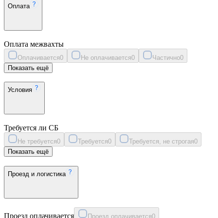
Оплата
Оплата межвахты
Оплачивается
0
Не оплачивается
0
Частично
0
Показать ещё
Условия
Требуется ли СБ
Не требуется
0
Требуется
0
Требуется, не строгая
0
Показать ещё
Проезд и логистика
Проезд оплачивается
Проезд оплачивается
0