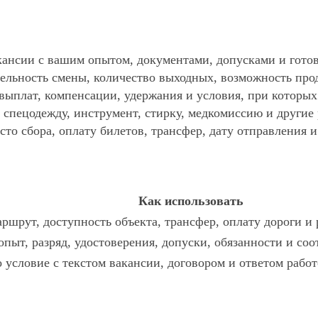
ансии с вашим опытом, документами, допусками и готов
ельность смены, количество выходных, возможность про
 выплат, компенсации, удержания и условия, при которы
спецодежду, инструмент, стирку, медкомиссию и другие р
то сбора, оплату билетов, трансфер, дату отправления и
Как использовать
ршрут, доступность объекта, трансфер, оплату дороги и
опыт, разряд, удостоверения, допуски, обязанности и со
о условие с текстом вакансии, договором и ответом работ