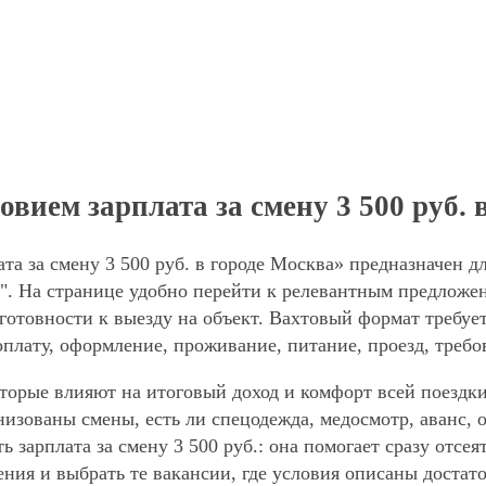
овием зарплата за смену 3 500 руб. 
ата за смену 3 500 руб. в городе Москва» предназначен 
". На странице удобно перейти к релевантным предложен
готовности к выезду на объект. Вахтовый формат требует
оплату, оформление, проживание, питание, проезд, требо
торые влияют на итоговый доход и комфорт всей поездки
анизованы смены, есть ли спецодежда, медосмотр, аванс
ь зарплата за смену 3 500 руб.: она помогает сразу отсе
ния и выбрать те вакансии, где условия описаны достат