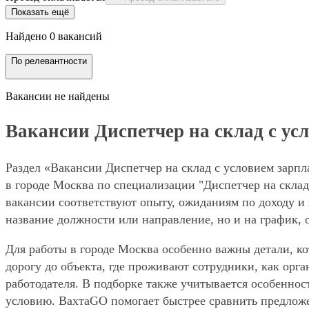
Показать ещё
Найдено 0 вакансий
По релевантности
Вакансии не найдены
Вакансии Диспетчер на склад с усл
Раздел «Вакансии Диспетчер на склад с условием зарпл
в городе Москва по специализации "Диспетчер на склад
вакансии соответствуют опыту, ожиданиям по доходу и 
название должности или направление, но и на график, 
Для работы в городе Москва особенно важны детали, ко
дорогу до объекта, где проживают сотрудники, как орг
работодателя. В подборке также учитывается особенност
условию. ВахтаGO помогает быстрее сравнить предложе