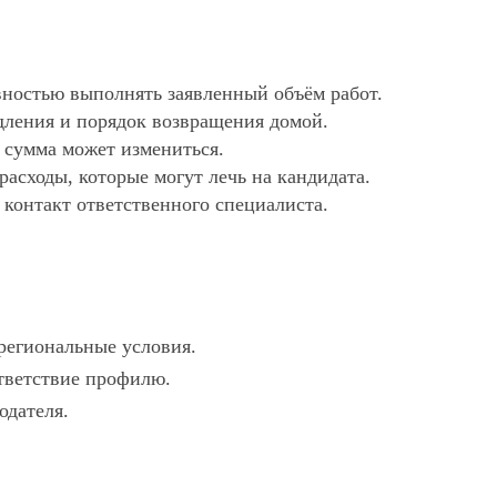
ностью выполнять заявленный объём работ.
дления и порядок возвращения домой.
х сумма может измениться.
асходы, которые могут лечь на кандидата.
 контакт ответственного специалиста.
 региональные условия.
ответствие профилю.
одателя.