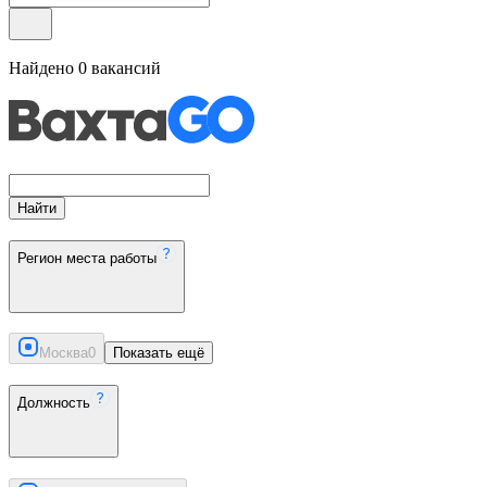
Найдено
0
вакансий
Найти
Регион места работы
Москва
0
Показать ещё
Должность