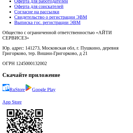
Оферта для работодателей
Оферта для соискателей
Согласие на рассылки
Свидетельство о регистрации ЭВМ
Выписка гос. регистрации ЭВМ
Общество с ограниченной ответственностью «АЙТИ
СЕРВИСЕЗ»
Юр. адрес: 141273, Московская обл, г. Пушкино, деревня
Григорково, тер. Вишни-Григорково, д 21
ОГРН 1245000132002
Скачайте приложение
RuStore
Google Play
App Store