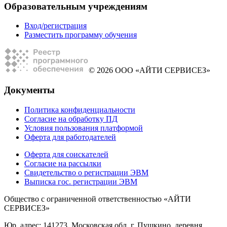
Образовательным учреждениям
Вход/регистрация
Разместить программу обучения
© 2026 ООО «АЙТИ СЕРВИСЕЗ»
Документы
Политика конфиденциальности
Согласие на обработку ПД
Условия пользования платформой
Оферта для работодателей
Оферта для соискателей
Согласие на рассылки
Свидетельство о регистрации ЭВМ
Выписка гос. регистрации ЭВМ
Общество с ограниченной ответственностью «АЙТИ
СЕРВИСЕЗ»
Юр. адрес: 141273, Московская обл, г. Пушкино, деревня