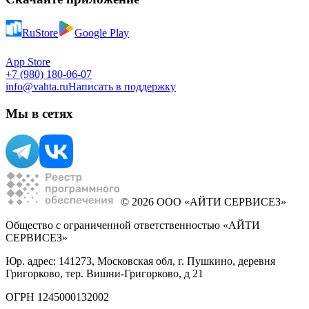
RuStore
Google Play
App Store
+7 (980) 180-06-07
info@vahta.ru
Написать в поддержку
Мы в сетях
© 2026 ООО «АЙТИ СЕРВИСЕЗ»
Общество с ограниченной ответственностью «АЙТИ
СЕРВИСЕЗ»
Юр. адрес: 141273, Московская обл, г. Пушкино, деревня
Григорково, тер. Вишни-Григорково, д 21
ОГРН 1245000132002