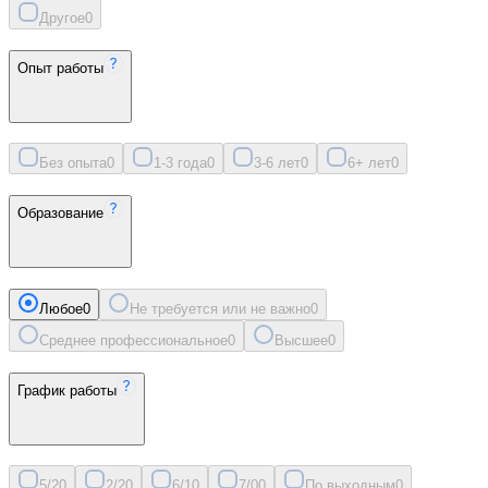
Другое
0
Опыт работы
Без опыта
0
1-3 года
0
3-6 лет
0
6+ лет
0
Образование
Любое
0
Не требуется или не важно
0
Среднее профессиональное
0
Высшее
0
График работы
5/2
0
2/2
0
6/1
0
7/0
0
По выходным
0