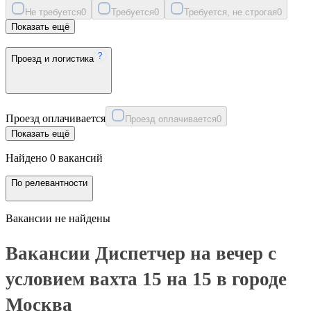
Не требуется
0
Требуется
0
Требуется, не строгая
0
Показать ещё
Проезд и логистика
Проезд оплачивается
Проезд оплачивается
0
Показать ещё
Найдено 0 вакансий
По релевантности
Вакансии не найдены
Вакансии Диспетчер на вечер с
условием вахта 15 на 15 в городе
Москва