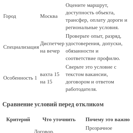
Оцените маршрут,
доступность объекта,
Город
Москва
трансфер, оплату дороги и
региональные условия.
Проверьте опыт, разряд,
Диспетчер
удостоверения, допуски,
Специализация
на вечер
обязанности и
соответствие профилю.
Сверьте это условие с
вахта 15
текстом вакансии,
Особенность 1
на 15
договором и ответом
работодателя.
Сравнение условий перед откликом
Критерий
Что уточнить
Почему это важно
Прозрачное
Договор,