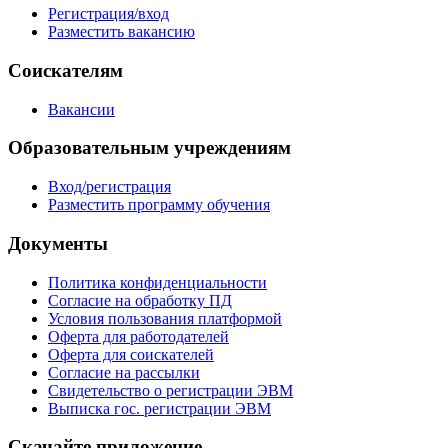
Регистрация/вход
Разместить вакансию
Соискателям
Вакансии
Образовательным учреждениям
Вход/регистрация
Разместить программу обучения
Документы
Политика конфиденциальности
Согласие на обработку ПД
Условия пользования платформой
Оферта для работодателей
Оферта для соискателей
Согласие на рассылки
Свидетельство о регистрации ЭВМ
Выписка гос. регистрации ЭВМ
Скачайте приложение