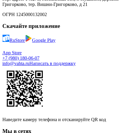
Григорково, тер. Вишни-Григорково, д 21
ОГРН 1245000132002
Скачайте приложение
RuStore
Google Play
App Store
+7 (980) 180-06-07
info@vahta.ru
Написать в поддержку
Наведите камеру телефона и отсканируйте QR код
Мы в сетях