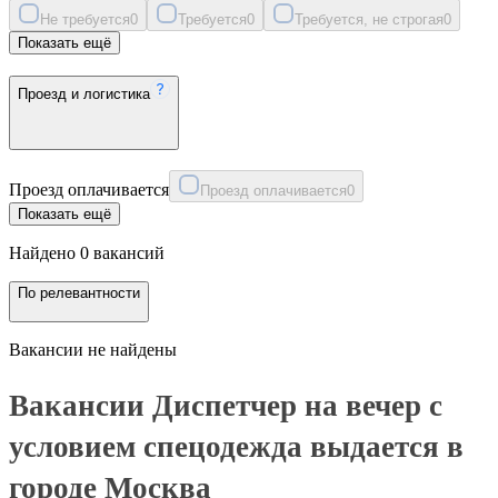
Не требуется
0
Требуется
0
Требуется, не строгая
0
Показать ещё
Проезд и логистика
Проезд оплачивается
Проезд оплачивается
0
Показать ещё
Найдено 0 вакансий
По релевантности
Вакансии не найдены
Вакансии Диспетчер на вечер с
условием спецодежда выдается в
городе Москва