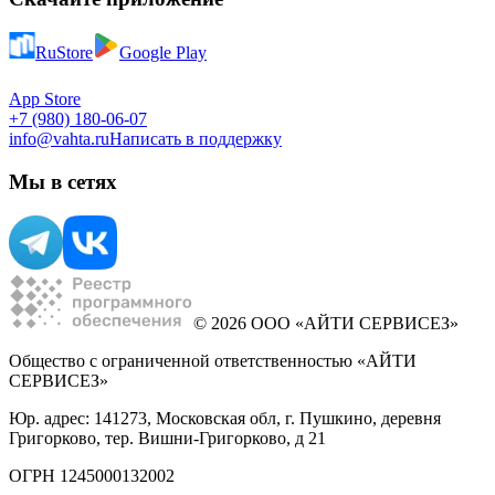
RuStore
Google Play
App Store
+7 (980) 180-06-07
info@vahta.ru
Написать в поддержку
Мы в сетях
© 2026 ООО «АЙТИ СЕРВИСЕЗ»
Общество с ограниченной ответственностью «АЙТИ
СЕРВИСЕЗ»
Юр. адрес: 141273, Московская обл, г. Пушкино, деревня
Григорково, тер. Вишни-Григорково, д 21
ОГРН 1245000132002