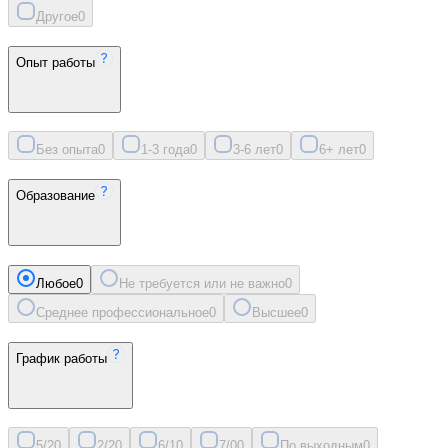
Другое
0
Опыт работы
Без опыта
0
1-3 года
0
3-6 лет
0
6+ лет
0
Образование
Любое
0
Не требуется или не важно
0
Среднее профессиональное
0
Высшее
0
График работы
5/2
0
2/2
0
6/1
0
7/0
0
По выходным
0