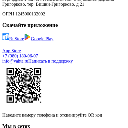
Григорково, тер. Вишни-Григорково, д 21
ОГРН 1245000132002
Скачайте приложение
RuStore
Google Play
App Store
+7 (980) 180-06-07
info@vahta.ru
Написать в поддержку
Наведите камеру телефона и отсканируйте QR код
Мы в сетях