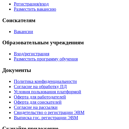
Регистрация/вход
Разместить вакансию
Соискателям
Вакансии
Образовательным учреждениям
Вход/регистрация
Разместить программу обучения
Документы
Политика конфиденциальности
Согласие на обработку ПД
Условия пользования платформой
Оферта для работодателей
Оферта для соискателей
Согласие на рассылки
Свидетельство о регистрации ЭВМ
Выписка гос. регистрации ЭВМ
Скачайте приложение