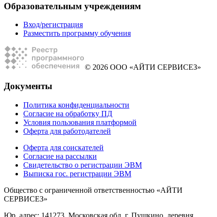
Образовательным учреждениям
Вход/регистрация
Разместить программу обучения
© 2026 ООО «АЙТИ СЕРВИСЕЗ»
Документы
Политика конфиденциальности
Согласие на обработку ПД
Условия пользования платформой
Оферта для работодателей
Оферта для соискателей
Согласие на рассылки
Свидетельство о регистрации ЭВМ
Выписка гос. регистрации ЭВМ
Общество с ограниченной ответственностью «АЙТИ
СЕРВИСЕЗ»
Юр. адрес: 141273, Московская обл, г. Пушкино, деревня