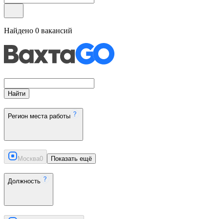
Найдено
0
вакансий
Найти
Регион места работы
Москва
0
Показать ещё
Должность