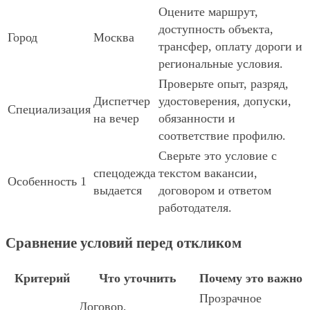
Оцените маршрут,
доступность объекта,
Город
Москва
трансфер, оплату дороги и
региональные условия.
Проверьте опыт, разряд,
Диспетчер
удостоверения, допуски,
Специализация
на вечер
обязанности и
соответствие профилю.
Сверьте это условие с
спецодежда
текстом вакансии,
Особенность 1
выдается
договором и ответом
работодателя.
Сравнение условий перед откликом
Критерий
Что уточнить
Почему это важно
Прозрачное
Договор,