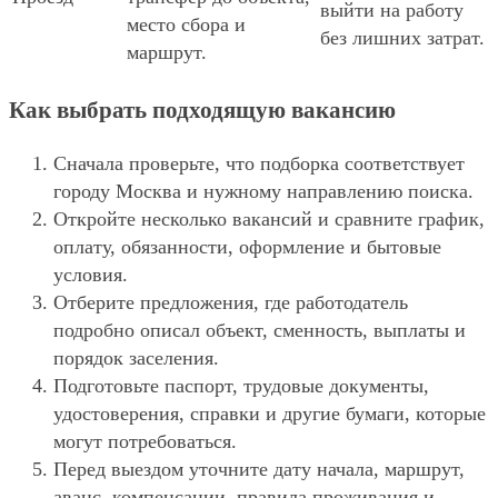
выйти на работу
место сбора и
без лишних затрат.
маршрут.
Как выбрать подходящую вакансию
Сначала проверьте, что подборка соответствует
городу Москва и нужному направлению поиска.
Откройте несколько вакансий и сравните график,
оплату, обязанности, оформление и бытовые
условия.
Отберите предложения, где работодатель
подробно описал объект, сменность, выплаты и
порядок заселения.
Подготовьте паспорт, трудовые документы,
удостоверения, справки и другие бумаги, которые
могут потребоваться.
Перед выездом уточните дату начала, маршрут,
аванс, компенсации, правила проживания и