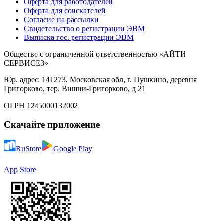
Оферта для работодателей
Оферта для соискателей
Согласие на рассылки
Свидетельство о регистрации ЭВМ
Выписка гос. регистрации ЭВМ
Общество с ограниченной ответственностью «АЙТИ
СЕРВИСЕЗ»
Юр. адрес: 141273, Московская обл, г. Пушкино, деревня
Григорково, тер. Вишни-Григорково, д 21
ОГРН 1245000132002
Скачайте приложение
RuStore
Google Play
App Store