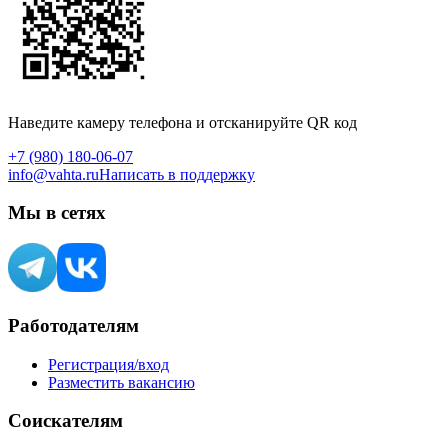
Наведите камеру телефона и отсканируйте QR код
+7 (980) 180-06-07
info@vahta.ru
Написать в поддержку
Мы в сетях
Работодателям
Регистрация/вход
Разместить вакансию
Соискателям