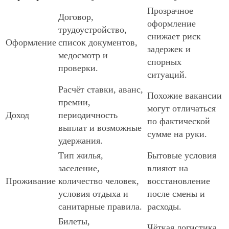
Прозрачное
Договор,
оформление
трудоустройство,
снижает риск
Оформление
список документов,
задержек и
медосмотр и
спорных
проверки.
ситуаций.
Расчёт ставки, аванс,
Похожие вакансии
премии,
могут отличаться
Доход
периодичность
по фактической
выплат и возможные
сумме на руки.
удержания.
Тип жилья,
Бытовые условия
заселение,
влияют на
Проживание
количество человек,
восстановление
условия отдыха и
после смены и
санитарные правила.
расходы.
Билеты,
Чёткая логистика