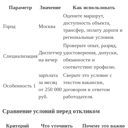
Параметр
Значение
Как использовать
Оцените маршрут,
доступность объекта,
Город
Москва
трансфер, оплату дороги и
региональные условия.
Проверьте опыт, разряд,
Диспетчер
удостоверения, допуски,
Специализация
на вечер
обязанности и
соответствие профилю.
зарплата
Сверьте это условие с
за месяц
текстом вакансии,
Особенность 1
от 250 000
договором и ответом
руб.
работодателя.
Сравнение условий перед откликом
Критерий
Что уточнить
Почему это важно