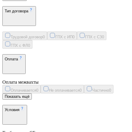
Тип договора
Трудовой договор
0
ГПХ с ИП
0
ГПХ с СЗ
0
ГПХ с ФЛ
0
Оплата
Оплата межвахты
Оплачивается
0
Не оплачивается
0
Частично
0
Показать ещё
Условия