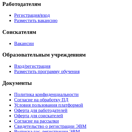
Работодателям
Регистрация/вход
Разместить вакансию
Соискателям
Вакансии
Образовательным учреждениям
Вход/регистрация
Разместить программу обучения
Документы
Политика конфиденциальности
Согласие на обработку ПД
Условия пользования платформой
Оферта для работодателей
Оферта для соискателей
Согласие на рассылки
Свидетельство о регистрации ЭВМ
Выписка гос. регистрации ЭВМ