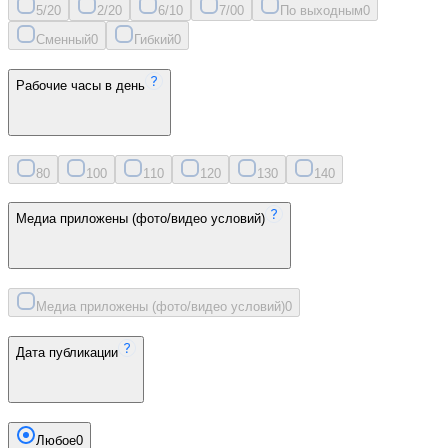
5/2
0
2/2
0
6/1
0
7/0
0
По выходным
0
Сменный
0
Гибкий
0
Рабочие часы в день
8
0
10
0
11
0
12
0
13
0
14
0
Медиа приложены (фото/видео условий)
Медиа приложены (фото/видео условий)
0
Дата публикации
Любое
0