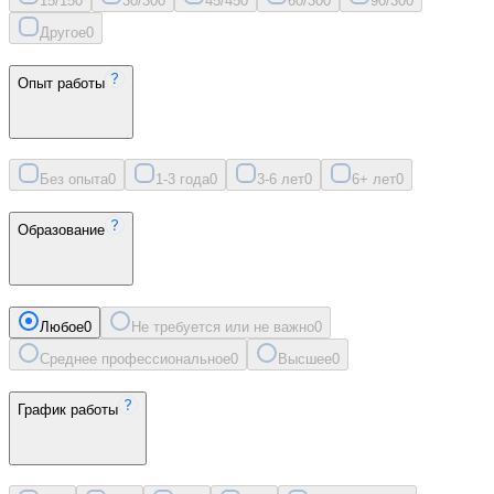
15/15
0
30/30
0
45/45
0
60/30
0
90/30
0
Другое
0
Опыт работы
Без опыта
0
1-3 года
0
3-6 лет
0
6+ лет
0
Образование
Любое
0
Не требуется или не важно
0
Среднее профессиональное
0
Высшее
0
График работы