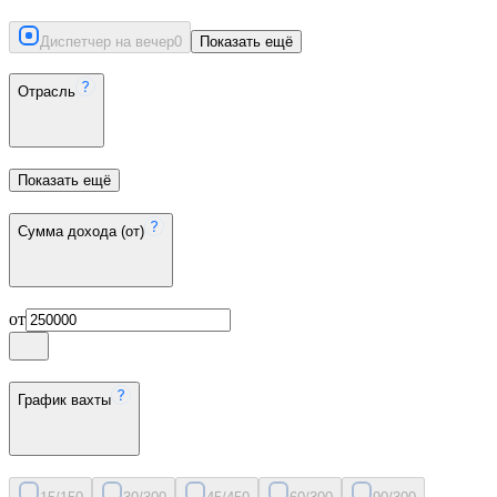
Диспетчер на вечер
0
Показать ещё
Отрасль
Показать ещё
Сумма дохода (от)
от
График вахты