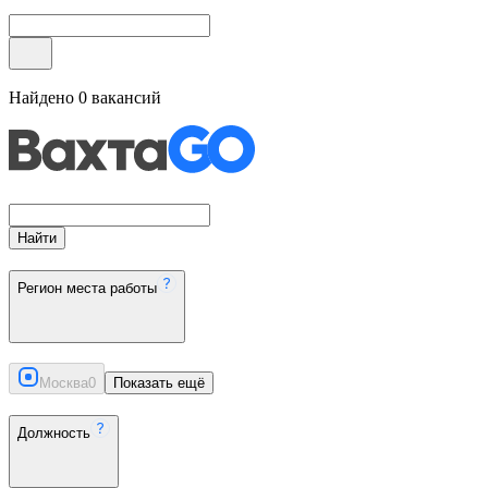
Найдено
0
вакансий
Найти
Регион места работы
Москва
0
Показать ещё
Должность