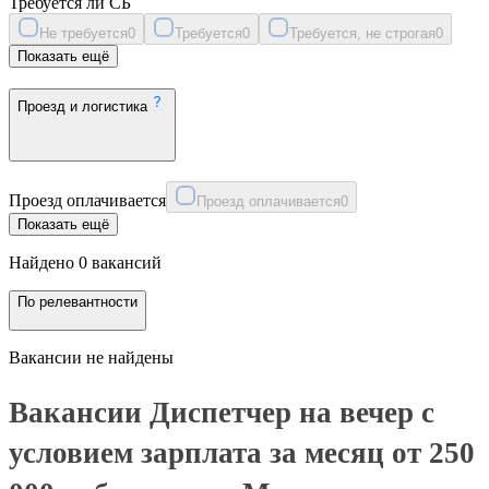
Требуется ли СБ
Не требуется
0
Требуется
0
Требуется, не строгая
0
Показать ещё
Проезд и логистика
Проезд оплачивается
Проезд оплачивается
0
Показать ещё
Найдено 0 вакансий
По релевантности
Вакансии не найдены
Вакансии Диспетчер на вечер с
условием зарплата за месяц от 250