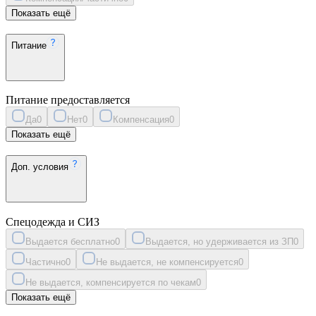
Показать ещё
Питание
Питание предоставляется
Да
0
Нет
0
Компенсация
0
Показать ещё
Доп. условия
Спецодежда и СИЗ
Выдается бесплатно
0
Выдается, но удерживается из ЗП
0
Частично
0
Не выдается, не компенсируется
0
Не выдается, компенсируется по чекам
0
Показать ещё