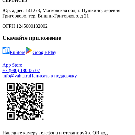
СЕРВИСЕЗ»
Юр. адрес: 141273, Московская обл, г. Пушкино, деревня
Григорково, тер. Вишни-Григорково, д 21
ОГРН 1245000132002
Скачайте приложение
RuStore
Google Play
App Store
+7 (980) 180-06-07
info@vahta.ru
Написать в поддержку
Наведите камеру телефона и отсканируйте QR код