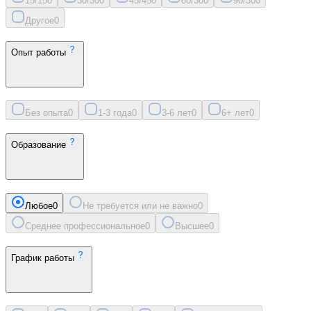
15/15
0
30/30
0
45/45
0
60/30
0
90/30
0
Другое
0
Опыт работы
Без опыта
0
1-3 года
0
3-6 лет
0
6+ лет
0
Образование
Любое
0
Не требуется или не важно
0
Среднее профессиональное
0
Высшее
0
График работы