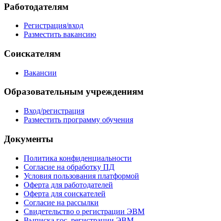
Работодателям
Регистрация/вход
Разместить вакансию
Соискателям
Вакансии
Образовательным учреждениям
Вход/регистрация
Разместить программу обучения
Документы
Политика конфиденциальности
Согласие на обработку ПД
Условия пользования платформой
Оферта для работодателей
Оферта для соискателей
Согласие на рассылки
Свидетельство о регистрации ЭВМ
Выписка гос. регистрации ЭВМ