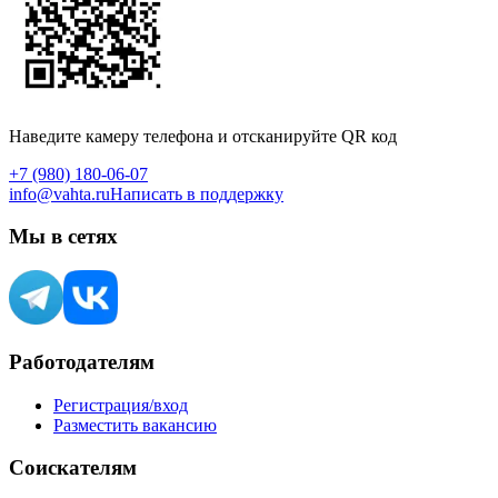
Наведите камеру телефона и отсканируйте QR код
+7 (980) 180-06-07
info@vahta.ru
Написать в поддержку
Мы в сетях
Работодателям
Регистрация/вход
Разместить вакансию
Соискателям