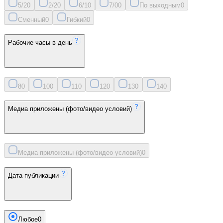
5/2
0
2/2
0
6/1
0
7/0
0
По выходным
0
Сменный
0
Гибкий
0
Рабочие часы в день
8
0
10
0
11
0
12
0
13
0
14
0
Медиа приложены (фото/видео условий)
Медиа приложены (фото/видео условий)
0
Дата публикации
Любое
0