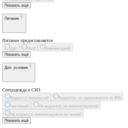
Показать ещё
Питание
Питание предоставляется
Да
0
Нет
0
Компенсация
0
Показать ещё
Доп. условия
Спецодежда и СИЗ
Выдается бесплатно
0
Выдается, но удерживается из ЗП
0
Частично
0
Не выдается, не компенсируется
0
Не выдается, компенсируется по чекам
0
Показать ещё