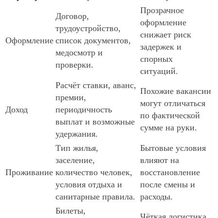
Прозрачное
Договор,
оформление
трудоустройство,
снижает риск
Оформление
список документов,
задержек и
медосмотр и
спорных
проверки.
ситуаций.
Расчёт ставки, аванс,
Похожие вакансии
премии,
могут отличаться
Доход
периодичность
по фактической
выплат и возможные
сумме на руки.
удержания.
Тип жилья,
Бытовые условия
заселение,
влияют на
Проживание
количество человек,
восстановление
условия отдыха и
после смены и
санитарные правила.
расходы.
Билеты,
Чёткая логистика