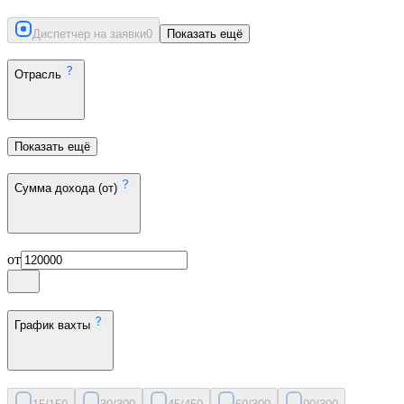
Диспетчер на заявки
0
Показать ещё
Отрасль
Показать ещё
Сумма дохода (от)
от
График вахты