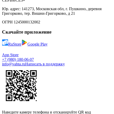
СЕРВИСЕЗ»
Юр. адрес: 141273, Московская обл, г. Пушкино, деревня
Григорково, тер. Вишни-Григорково, д 21
ОГРН 1245000132002
Скачайте приложение
RuStore
Google Play
App Store
+7 (980) 180-06-07
info@vahta.ru
Написать в поддержку
Наведите камеру телефона и отсканируйте QR код