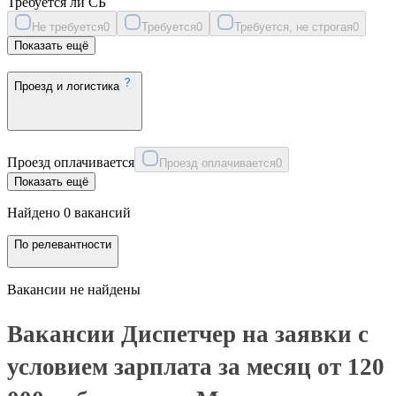
Требуется ли СБ
Не требуется
0
Требуется
0
Требуется, не строгая
0
Показать ещё
Проезд и логистика
Проезд оплачивается
Проезд оплачивается
0
Показать ещё
Найдено 0 вакансий
По релевантности
Вакансии не найдены
Вакансии Диспетчер на заявки с
условием зарплата за месяц от 120