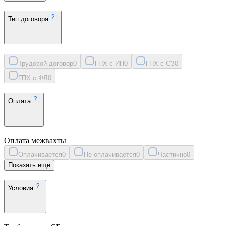
Тип договора
Трудовой договор
0
ГПХ с ИП
0
ГПХ с СЗ
0
ГПХ с ФЛ
0
Оплата
Оплата межвахты
Оплачивается
0
Не оплачивается
0
Частично
0
Показать ещё
Условия