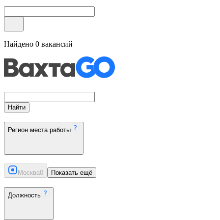
Найдено
0
вакансий
Найти
Регион места работы
Москва
0
Показать ещё
Должность