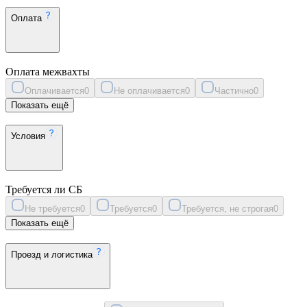
Оплата
Оплата межвахты
Оплачивается
0
Не оплачивается
0
Частично
0
Показать ещё
Условия
Требуется ли СБ
Не требуется
0
Требуется
0
Требуется, не строгая
0
Показать ещё
Проезд и логистика