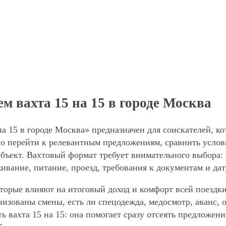
м вахта 15 на 15 в городе Москва
а 15 в городе Москва» предназначен для соискателей, к
о перейти к релевантным предложениям, сравнить услови
объект. Вахтовый формат требует внимательного выбора:
живание, питание, проезд, требования к документам и да
торые влияют на итоговый доход и комфорт всей поездки
анизованы смены, есть ли спецодежда, медосмотр, аванс
ь вахта 15 на 15: она помогает сразу отсеять предложен