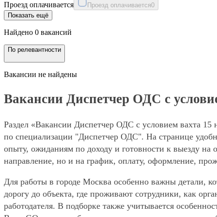
Проезд оплачивается
Проезд оплачивается
0
Показать ещё
Найдено 0 вакансий
По релевантности
Вакансии не найдены
Вакансии Диспетчер ОДС с условие
Раздел «Вакансии Диспетчер ОДС с условием вахта 15 н
по специализации "Диспетчер ОДС". На странице удобн
опыту, ожиданиям по доходу и готовности к выезду на 
направление, но и на график, оплату, оформление, про
Для работы в городе Москва особенно важны детали, ко
дорогу до объекта, где проживают сотрудники, как орг
работодателя. В подборке также учитывается особенност