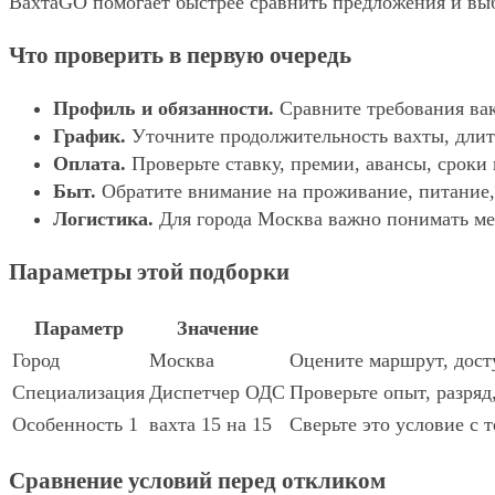
ВахтаGO помогает быстрее сравнить предложения и выбр
Что проверить в первую очередь
Профиль и обязанности.
Сравните требования вак
График.
Уточните продолжительность вахты, длит
Оплата.
Проверьте ставку, премии, авансы, сроки
Быт.
Обратите внимание на проживание, питание, 
Логистика.
Для города Москва важно понимать мес
Параметры этой подборки
Параметр
Значение
Город
Москва
Оцените маршрут, досту
Специализация
Диспетчер ОДС
Проверьте опыт, разряд
Особенность 1
вахта 15 на 15
Сверьте это условие с 
Сравнение условий перед откликом