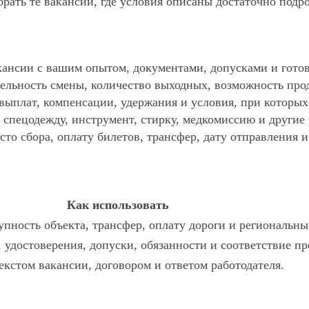
ать те вакансии, где условия описаны достаточно подр
ансии с вашим опытом, документами, допусками и готов
ельность смены, количество выходных, возможность про
 выплат, компенсации, удержания и условия, при которы
спецодежду, инструмент, стирку, медкомиссию и другие р
то сбора, оплату билетов, трансфер, дату отправления и
Как использовать
пность объекта, трансфер, оплату дороги и региональны
, удостоверения, допуски, обязанности и соответствие п
текстом вакансии, договором и ответом работодателя.