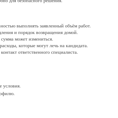
обно для безопасного решения.
ностью выполнять заявленный объём работ.
дления и порядок возвращения домой.
х сумма может измениться.
асходы, которые могут лечь на кандидата.
 контакт ответственного специалиста.
е условия.
рофилю.