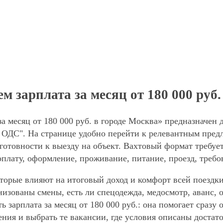
 зарплата за месяц от 180 000 руб.
а месяц от 180 000 руб. в городе Москва» предназначен 
 ОДС". На странице удобно перейти к релевантным предл
готовности к выезду на объект. Вахтовый формат требует
оплату, оформление, проживание, питание, проезд, требо
торые влияют на итоговый доход и комфорт всей поездки
анизованы смены, есть ли спецодежда, медосмотр, аванс
ь зарплата за месяц от 180 000 руб.: она помогает сразу
ния и выбрать те вакансии, где условия описаны достат