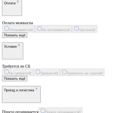
Оплата
Оплата межвахты
Оплачивается
0
Не оплачивается
0
Частично
0
Показать ещё
Условия
Требуется ли СБ
Не требуется
0
Требуется
0
Требуется, не строгая
0
Показать ещё
Проезд и логистика
Проезд оплачивается
Проезд оплачивается
0