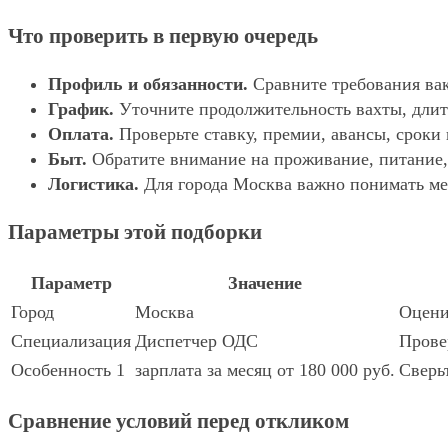
Что проверить в первую очередь
Профиль и обязанности.
Сравните требования вак
График.
Уточните продолжительность вахты, длит
Оплата.
Проверьте ставку, премии, авансы, сроки
Быт.
Обратите внимание на проживание, питание, 
Логистика.
Для города Москва важно понимать мес
Параметры этой подборки
Параметр
Значение
Город
Москва
Оцени
Специализация
Диспетчер ОДС
Прове
Особенность 1
зарплата за месяц от 180 000 руб.
Сверь
Сравнение условий перед откликом