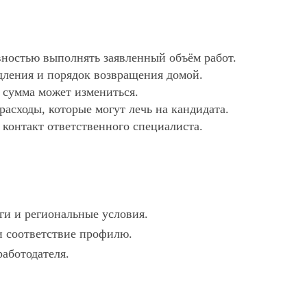
ностью выполнять заявленный объём работ.
дления и порядок возвращения домой.
х сумма может измениться.
асходы, которые могут лечь на кандидата.
 контакт ответственного специалиста.
ги и региональные условия.
 и соответствие профилю.
работодателя.