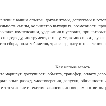
ансии с вашим опытом, документами, допусками и готов
ельность смены, количество выходных, возможность про
 выплат, компенсации, удержания и условия, при которы
спецодежду, инструмент, стирку, медкомиссию и другие р
то сбора, оплату билетов, трансфер, дату отправления и
Как использовать
те маршрут, доступность объекта, трансфер, оплату доро
рьте опыт, разряд, удостоверения, допуски, обязанности
те это условие с текстом вакансии, договором и ответом 