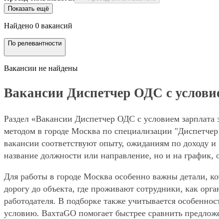
Показать ещё
Найдено 0 вакансий
По релевантности
Вакансии не найдены
Вакансии Диспетчер ОДС с условием
Раздел «Вакансии Диспетчер ОДС с условием зарплата з
методом в городе Москва по специализации "Диспетчер
вакансии соответствуют опыту, ожиданиям по доходу и 
название должности или направление, но и на график, 
Для работы в городе Москва особенно важны детали, ко
дорогу до объекта, где проживают сотрудники, как орг
работодателя. В подборке также учитывается особенност
условию. ВахтаGO помогает быстрее сравнить предложе