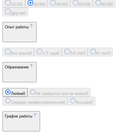
15/15
0
30/30
0
45/45
0
60/30
0
90/30
0
Другое
0
Опыт работы
Без опыта
0
1-3 года
0
3-6 лет
0
6+ лет
0
Образование
Любое
0
Не требуется или не важно
0
Среднее профессиональное
0
Высшее
0
График работы