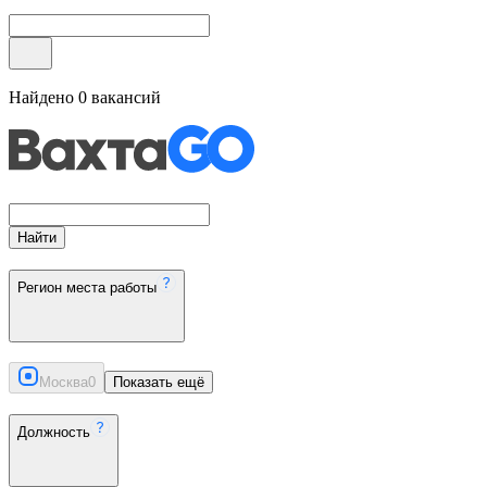
Найдено
0
вакансий
Найти
Регион места работы
Москва
0
Показать ещё
Должность