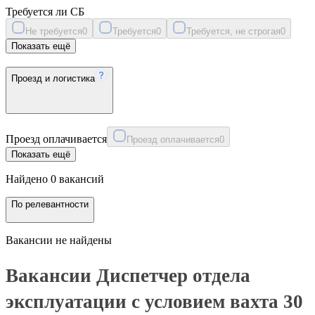
Требуется ли СБ
Не требуется
0
Требуется
0
Требуется, не строгая
0
Показать ещё
Проезд и логистика
Проезд оплачивается
Проезд оплачивается
0
Показать ещё
Найдено 0 вакансий
По релевантности
Вакансии не найдены
Вакансии Диспетчер отдела
эксплуатации с условием вахта 30