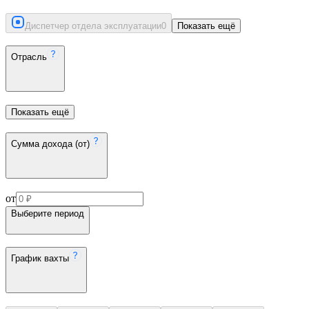
Диспетчер отдела эксплуатации
0
Показать ещё
Отрасль
Показать ещё
Сумма дохода (от)
от
Выберите период
График вахты