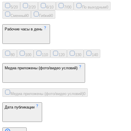
5/2
0
2/2
0
6/1
0
7/0
0
По выходным
0
Сменный
0
Гибкий
0
Рабочие часы в день
8
0
10
0
11
0
12
0
13
0
14
0
Медиа приложены (фото/видео условий)
Медиа приложены (фото/видео условий)
0
Дата публикации