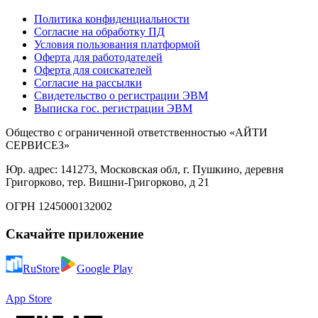
Политика конфиденциальности
Согласие на обработку ПД
Условия пользования платформой
Оферта для работодателей
Оферта для соискателей
Согласие на рассылки
Свидетельство о регистрации ЭВМ
Выписка гос. регистрации ЭВМ
Общество с ограниченной ответственностью «АЙТИ
СЕРВИСЕЗ»
Юр. адрес: 141273, Московская обл, г. Пушкино, деревня
Григорково, тер. Вишни-Григорково, д 21
ОГРН 1245000132002
Скачайте приложение
RuStore
Google Play
App Store