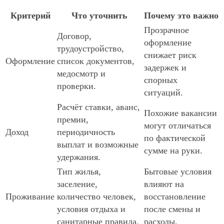
Критерий
Что уточнить
Почему это важно
Прозрачное
Договор,
оформление
трудоустройство,
снижает риск
Оформление
список документов,
задержек и
медосмотр и
спорных
проверки.
ситуаций.
Расчёт ставки, аванс,
Похожие вакансии
премии,
могут отличаться
Доход
периодичность
по фактической
выплат и возможные
сумме на руки.
удержания.
Тип жилья,
Бытовые условия
заселение,
влияют на
Проживание
количество человек,
восстановление
условия отдыха и
после смены и
санитарные правила.
расходы.