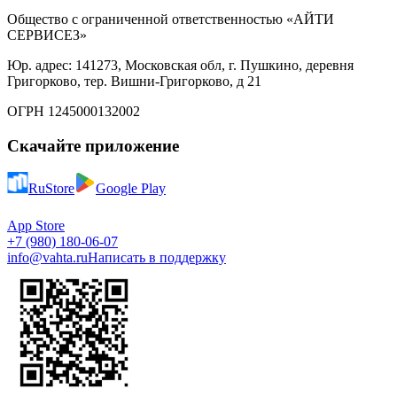
Общество с ограниченной ответственностью «АЙТИ
СЕРВИСЕЗ»
Юр. адрес: 141273, Московская обл, г. Пушкино, деревня
Григорково, тер. Вишни-Григорково, д 21
ОГРН 1245000132002
Скачайте приложение
RuStore
Google Play
App Store
+7 (980) 180-06-07
info@vahta.ru
Написать в поддержку