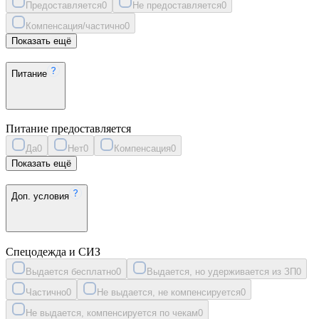
Предоставляется
0
Не предоставляется
0
Компенсация/частично
0
Показать ещё
Питание
Питание предоставляется
Да
0
Нет
0
Компенсация
0
Показать ещё
Доп. условия
Спецодежда и СИЗ
Выдается бесплатно
0
Выдается, но удерживается из ЗП
0
Частично
0
Не выдается, не компенсируется
0
Не выдается, компенсируется по чекам
0