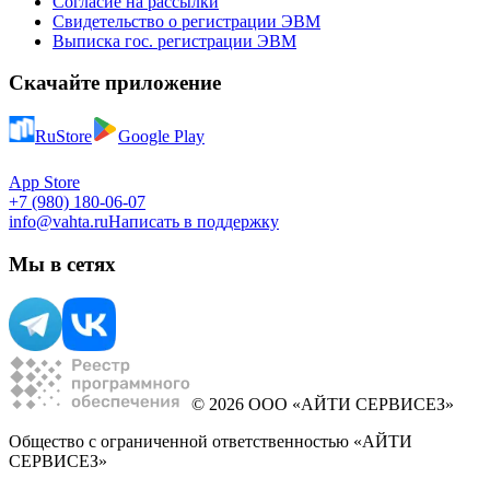
Согласие на рассылки
Свидетельство о регистрации ЭВМ
Выписка гос. регистрации ЭВМ
Скачайте приложение
RuStore
Google Play
App Store
+7 (980) 180-06-07
info@vahta.ru
Написать в поддержку
Мы в сетях
© 2026 ООО «АЙТИ СЕРВИСЕЗ»
Общество с ограниченной ответственностью «АЙТИ
СЕРВИСЕЗ»