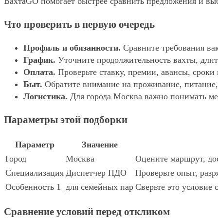
ВахтаGO помогает быстрее сравнить предложения и выбр
Что проверить в первую очередь
Профиль и обязанности.
Сравните требования вак
График.
Уточните продолжительность вахты, длит
Оплата.
Проверьте ставку, премии, авансы, сроки
Быт.
Обратите внимание на проживание, питание, 
Логистика.
Для города Москва важно понимать мес
Параметры этой подборки
Параметр
Значение
Город
Москва
Оцените маршрут, дос
Специализация
Диспетчер ПДО
Проверьте опыт, разр
Особенность 1
для семейных пар
Сверьте это условие 
Сравнение условий перед откликом