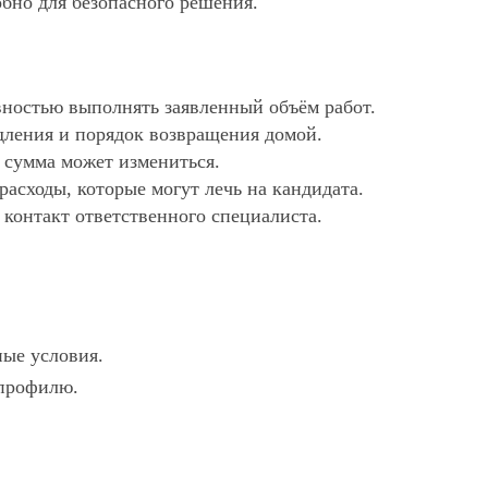
обно для безопасного решения.
ностью выполнять заявленный объём работ.
дления и порядок возвращения домой.
х сумма может измениться.
асходы, которые могут лечь на кандидата.
 контакт ответственного специалиста.
ные условия.
 профилю.