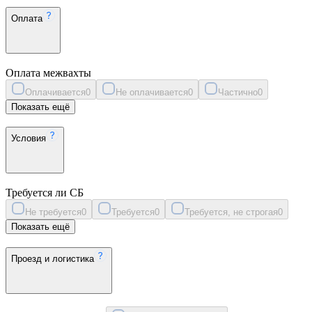
Оплата
Оплата межвахты
Оплачивается
0
Не оплачивается
0
Частично
0
Показать ещё
Условия
Требуется ли СБ
Не требуется
0
Требуется
0
Требуется, не строгая
0
Показать ещё
Проезд и логистика