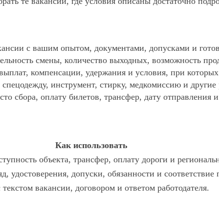
ать те вакансии, где условия описаны достаточно подр
ансии с вашим опытом, документами, допусками и готов
ельность смены, количество выходных, возможность про
 выплат, компенсации, удержания и условия, при которы
спецодежду, инструмент, стирку, медкомиссию и другие р
то сбора, оплату билетов, трансфер, дату отправления и
Как использовать
тупность объекта, трансфер, оплату дороги и региональ
яд, удостоверения, допуски, обязанности и соответствие
с текстом вакансии, договором и ответом работодателя.