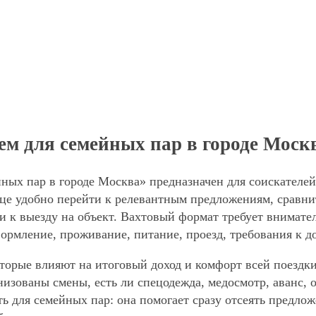
ем для семейных пар в городе Моск
ных пар в городе Москва» предназначен для соискателей
е удобно перейти к релевантным предложениям, сравнить
и к выезду на объект. Вахтовый формат требует внимател
формление, проживание, питание, проезд, требования к д
торые влияют на итоговый доход и комфорт всей поездки
анизованы смены, есть ли спецодежда, медосмотр, аванс
ть для семейных пар: она помогает сразу отсеять предло