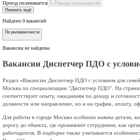
Проезд оплачивается
Проезд оплачивается
0
Показать ещё
Найдено 0 вакансий
По релевантности
Вакансии не найдены
Вакансии Диспетчер ПДО с услови
Раздел «Вакансии Диспетчер ПДО с условием для семей
Москва по специализации "Диспетчер ПДО". На страниц
соответствуют опыту, ожиданиям по доходу и готовност
должности или направление, но и на график, оплату, о
Для работы в городе Москва особенно важны детали, ко
дорогу до объекта, где проживают сотрудники, как орг
работодателя. В подборке также учитывается особеннос