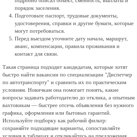
подробно описал объект, сменность, выплаты и
порядок заселения.
Подготовьте паспорт, трудовые документы,
удостоверения, справки и другие бумаги, которые
могут потребоваться.
Перед выездом уточните дату начала, маршрут,
аванс, компенсации, правила проживания и
контакт для связи.
Такая страница подходит кандидатам, которые хотят
быстро найти вакансии по специализации "Диспетчер
по автотранспорту" и сравнить их по практическим
условиям. Новичкам она помогает понять, какие
вопросы задавать работодателю до отклика, а опытным
вахтовикам — быстрее отсечь объявления без нужного
графика, оформления или бытовых гарантий.
Используйте подборку как рабочий фильтр:
сохраняйте подходящие варианты, сопоставляйте
условия в таблицах и откликайтесь на предложения,