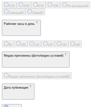
5/2
0
2/2
0
6/1
0
7/0
0
По выходным
0
Сменный
0
Гибкий
0
Рабочие часы в день
8
0
10
0
11
0
12
0
13
0
14
0
Медиа приложены (фото/видео условий)
Медиа приложены (фото/видео условий)
0
Дата публикации