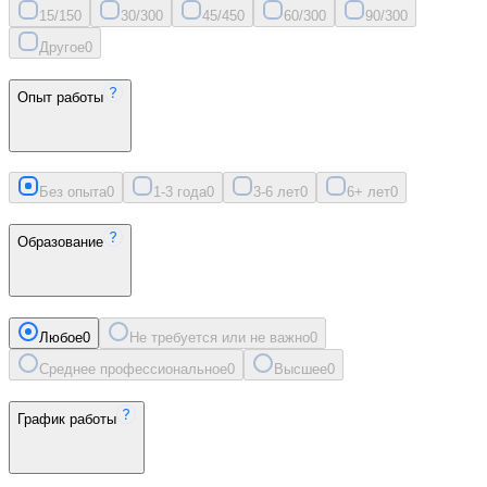
15/15
0
30/30
0
45/45
0
60/30
0
90/30
0
Другое
0
Опыт работы
Без опыта
0
1-3 года
0
3-6 лет
0
6+ лет
0
Образование
Любое
0
Не требуется или не важно
0
Среднее профессиональное
0
Высшее
0
График работы