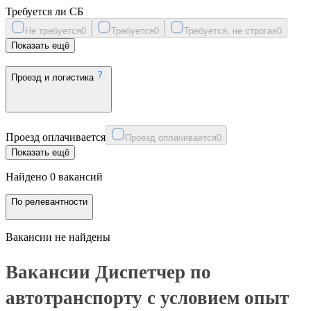
Требуется ли СБ
Не требуется
0
Требуется
0
Требуется, не строгая
0
Показать ещё
Проезд и логистика
Проезд оплачивается
Проезд оплачивается
0
Показать ещё
Найдено 0 вакансий
По релевантности
Вакансии не найдены
Вакансии Диспетчер по
автотранспорту с условием опыт