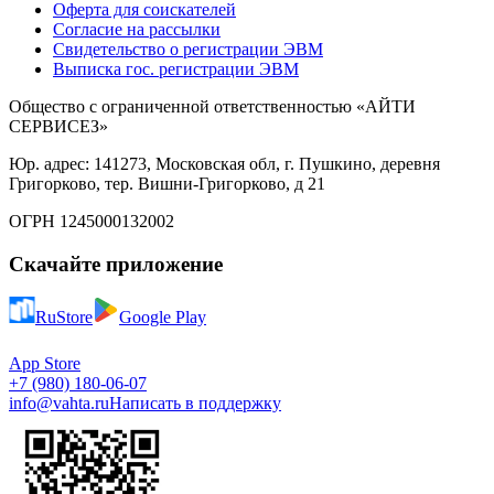
Оферта для соискателей
Согласие на рассылки
Свидетельство о регистрации ЭВМ
Выписка гос. регистрации ЭВМ
Общество с ограниченной ответственностью «АЙТИ
СЕРВИСЕЗ»
Юр. адрес: 141273, Московская обл, г. Пушкино, деревня
Григорково, тер. Вишни-Григорково, д 21
ОГРН 1245000132002
Скачайте приложение
RuStore
Google Play
App Store
+7 (980) 180-06-07
info@vahta.ru
Написать в поддержку