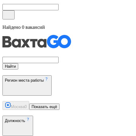
Найдено
0
вакансий
Найти
Регион места работы
Москва
0
Показать ещё
Должность