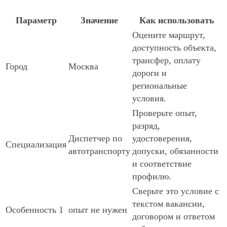
Параметр
Значение
Как использовать
Оцените маршрут,
доступность объекта,
трансфер, оплату
Город
Москва
дороги и
региональные
условия.
Проверьте опыт,
разряд,
Диспетчер по
удостоверения,
Специализация
автотранспорту
допуски, обязанности
и соответствие
профилю.
Сверьте это условие с
текстом вакансии,
Особенность 1
опыт не нужен
договором и ответом