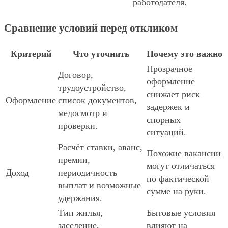
работодателя.
Сравнение условий перед откликом
Критерий
Что уточнить
Почему это важно
Прозрачное
Договор,
оформление
трудоустройство,
снижает риск
Оформление
список документов,
задержек и
медосмотр и
спорных
проверки.
ситуаций.
Расчёт ставки, аванс,
Похожие вакансии
премии,
могут отличаться
Доход
периодичность
по фактической
выплат и возможные
сумме на руки.
удержания.
Тип жилья,
Бытовые условия
заселение,
влияют на