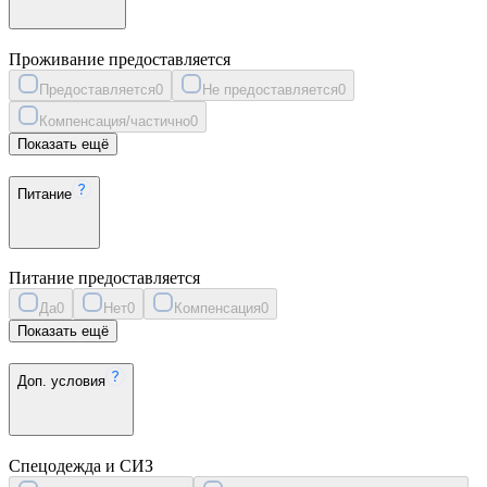
Проживание предоставляется
Предоставляется
0
Не предоставляется
0
Компенсация/частично
0
Показать ещё
Питание
Питание предоставляется
Да
0
Нет
0
Компенсация
0
Показать ещё
Доп. условия
Спецодежда и СИЗ