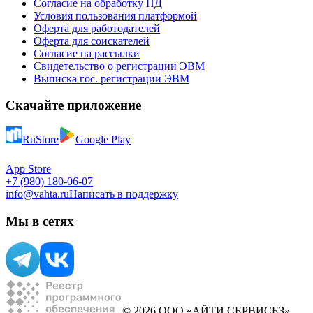
Согласие на обработку ПД
Условия пользования платформой
Оферта для работодателей
Оферта для соискателей
Согласие на рассылки
Свидетельство о регистрации ЭВМ
Выписка гос. регистрации ЭВМ
Скачайте приложение
RuStore
Google Play
App Store
+7 (980) 180-06-07
info@vahta.ru
Написать в поддержку
Мы в сетях
© 2026 ООО «АЙТИ СЕРВИСЕЗ»