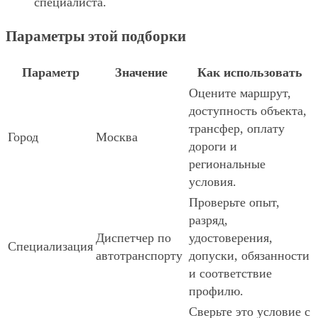
специалиста.
Параметры этой подборки
Параметр
Значение
Как использовать
Оцените маршрут,
доступность объекта,
трансфер, оплату
Город
Москва
дороги и
региональные
условия.
Проверьте опыт,
разряд,
Диспетчер по
удостоверения,
Специализация
автотранспорту
допуски, обязанности
и соответствие
профилю.
Сверьте это условие с