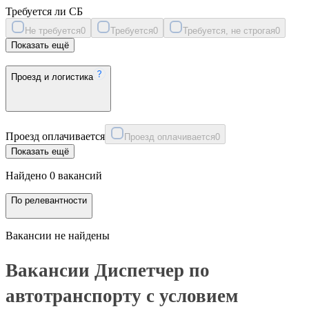
Требуется ли СБ
Не требуется
0
Требуется
0
Требуется, не строгая
0
Показать ещё
Проезд и логистика
Проезд оплачивается
Проезд оплачивается
0
Показать ещё
Найдено 0 вакансий
По релевантности
Вакансии не найдены
Вакансии Диспетчер по
автотранспорту с условием