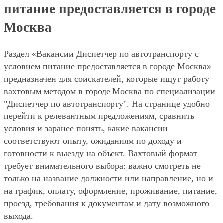
питание предоставляется в городе
Москва
Раздел «Вакансии Диспетчер по автотранспорту с
условием питание предоставляется в городе Москва»
предназначен для соискателей, которые ищут работу
вахтовым методом в городе Москва по специализации
"Диспетчер по автотранспорту". На странице удобно
перейти к релевантным предложениям, сравнить
условия и заранее понять, какие вакансии
соответствуют опыту, ожиданиям по доходу и
готовности к выезду на объект. Вахтовый формат
требует внимательного выбора: важно смотреть не
только на название должности или направление, но и
на график, оплату, оформление, проживание, питание,
проезд, требования к документам и дату возможного
выхода.