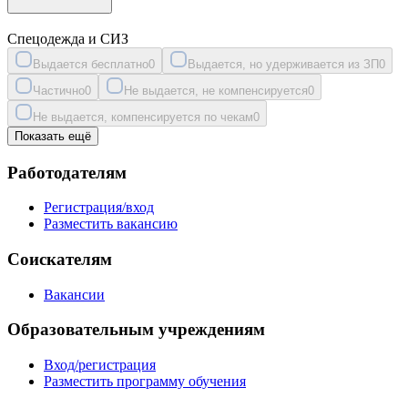
Спецодежда и СИЗ
Выдается бесплатно
0
Выдается, но удерживается из ЗП
0
Частично
0
Не выдается, не компенсируется
0
Не выдается, компенсируется по чекам
0
Показать ещё
Работодателям
Регистрация/вход
Разместить вакансию
Соискателям
Вакансии
Образовательным учреждениям
Вход/регистрация
Разместить программу обучения