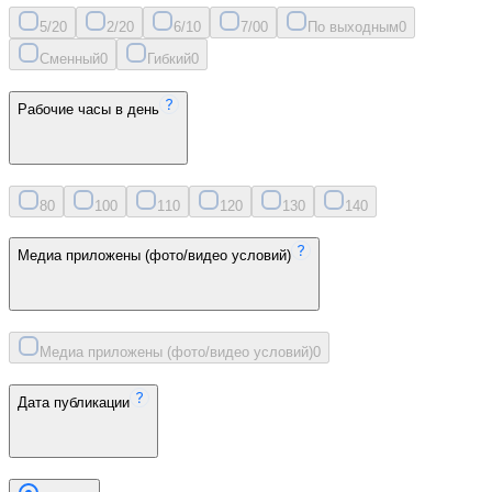
5/2
0
2/2
0
6/1
0
7/0
0
По выходным
0
Сменный
0
Гибкий
0
Рабочие часы в день
8
0
10
0
11
0
12
0
13
0
14
0
Медиа приложены (фото/видео условий)
Медиа приложены (фото/видео условий)
0
Дата публикации