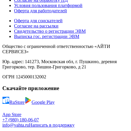
Согласие на обработку ПД
Условия пользования платформой
Оферта для работодателей
Оферта для соискателей
Согласие на рассылки
Свидетельство о регистрации ЭВМ
Выписка гос. регистрации ЭВМ
Общество с ограниченной ответственностью «АЙТИ
СЕРВИСЕЗ»
Юр. адрес: 141273, Московская обл, г. Пушкино, деревня
Григорково, тер. Вишни-Григорково, д 21
ОГРН 1245000132002
Скачайте приложение
RuStore
Google Play
App Store
+7 (980) 180-06-07
info@vahta.ru
Написать в поддержку