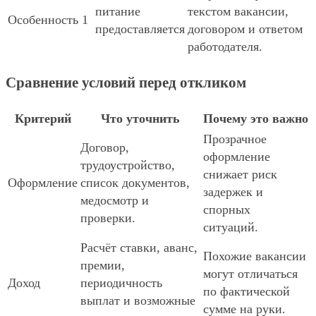
питание
текстом вакансии,
Особенность 1
предоставляется
договором и ответом
работодателя.
Сравнение условий перед откликом
Критерий
Что уточнить
Почему это важно
Прозрачное
Договор,
оформление
трудоустройство,
снижает риск
Оформление
список документов,
задержек и
медосмотр и
спорных
проверки.
ситуаций.
Расчёт ставки, аванс,
Похожие вакансии
премии,
могут отличаться
Доход
периодичность
по фактической
выплат и возможные
сумме на руки.