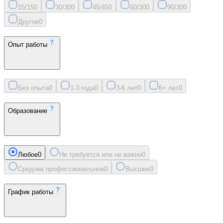
15/15
0
30/30
0
45/45
0
60/30
0
90/30
0
Другое
0
Опыт работы
Без опыта
0
1-3 года
0
3-6 лет
0
6+ лет
0
Образование
Любое
0
Не требуется или не важно
0
Среднее профессиональное
0
Высшее
0
График работы