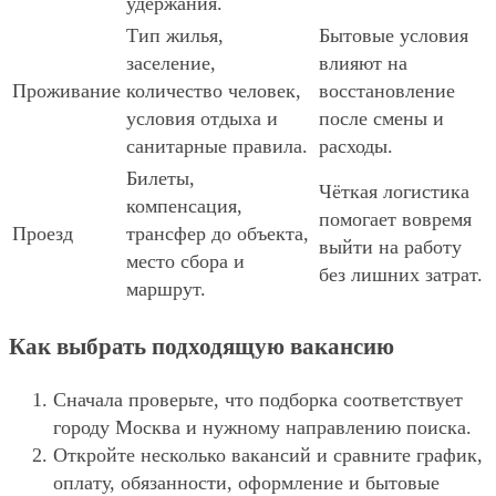
удержания.
Тип жилья,
Бытовые условия
заселение,
влияют на
Проживание
количество человек,
восстановление
условия отдыха и
после смены и
санитарные правила.
расходы.
Билеты,
Чёткая логистика
компенсация,
помогает вовремя
Проезд
трансфер до объекта,
выйти на работу
место сбора и
без лишних затрат.
маршрут.
Как выбрать подходящую вакансию
Сначала проверьте, что подборка соответствует
городу Москва и нужному направлению поиска.
Откройте несколько вакансий и сравните график,
оплату, обязанности, оформление и бытовые