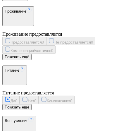
Проживание
Проживание предоставляется
Предоставляется
0
Не предоставляется
0
Компенсация/частично
0
Показать ещё
Питание
Питание предоставляется
Да
0
Нет
0
Компенсация
0
Показать ещё
Доп. условия