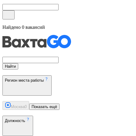
Найдено
0
вакансий
Найти
Регион места работы
Москва
0
Показать ещё
Должность